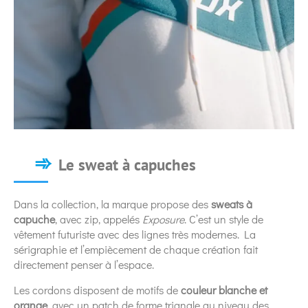
Le sweat à capuches
Dans la collection, la marque propose des
sweats à
capuche
, avec zip, appelés
Exposure
. C’est un style de
vêtement futuriste avec des lignes très modernes. La
sérigraphie et l’empiècement de chaque création fait
directement penser à l’espace.
Les cordons disposent de motifs de
couleur blanche et
orange
, avec un patch de forme triangle au niveau des