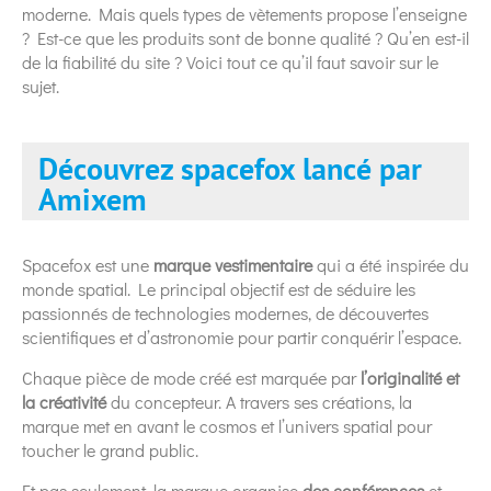
moderne. Mais quels types de vètements propose l’enseigne
? Est-ce que les produits sont de bonne qualité ? Qu’en est-il
de la fiabilité du site ? Voici tout ce qu’il faut savoir sur le
sujet.
Découvrez spacefox lancé par
Amixem
Spacefox est une
marque vestimentaire
qui a été inspirée du
monde spatial. Le principal objectif est de séduire les
passionnés de technologies modernes, de découvertes
scientifiques et d’astronomie pour partir conquérir l’espace.
Chaque pièce de mode créé est marquée par
l’originalité et
la créativité
du concepteur. A travers ses créations, la
marque met en avant le cosmos et l’univers spatial pour
toucher le grand public.
Et pas seulement, la marque organise
des conférences
et