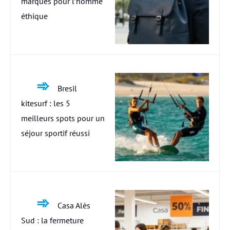
marques pour l’homme
éthique
Bresil
kitesurf : les 5
meilleurs spots pour un
séjour sportif réussi
Casa Alès
Sud : la fermeture