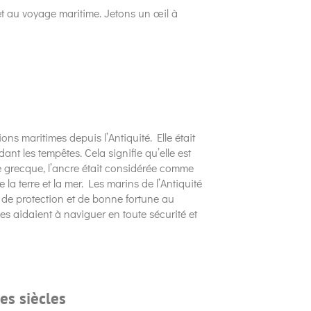
et au voyage maritime. Jetons un œil à
ions maritimes depuis l’Antiquité. Elle était
ant les tempêtes. Cela signifie qu’elle est
e grecque, l’ancre était considérée comme
e la terre et la mer. Les marins de l’Antiquité
de protection et de bonne fortune au
es aidaient à naviguer en toute sécurité et
es siècles