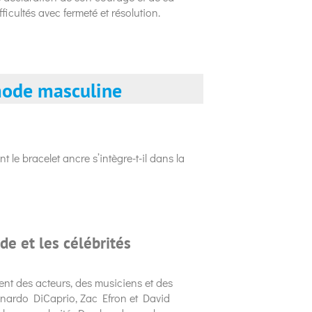
fficultés avec fermeté et résolution.
 mode masculine
le bracelet ancre s’intègre-t-il dans la
de et les célébrités
nt des acteurs, des musiciens et des
eonardo DiCaprio, Zac Efron et David