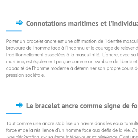
Connotations maritimes et l’individu
Porter un bracelet ancre est une affirmation de l’identité masculi
bravoure de l’homme face à l’inconnu et le courage de relever de
traditionnellement associées à la masculinité. L’ancre, avec sa 
maritime, est également perçue comme un symbole de liberté et d
capacité de l’homme moderne à déterminer son propre cours dans
pression sociétale.
Le bracelet ancre comme signe de for
Tout comme une ancre stabilise un navire dans les eaux tumultu
force et de la résilience d’un homme face aux défis de la vie.
En
une déclaration sur sa force intérieure et sa résilience
. C’est un