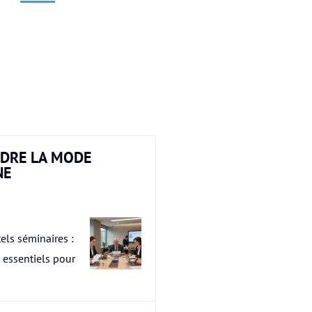
DRE LA MODE
NE
els séminaires :
s essentiels pour