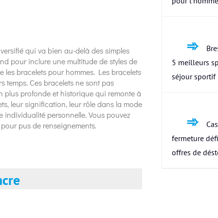
pour l’homme
Bres
rsifié qui va bien au-delà des simples
end pour inclure une multitude de styles de
5 meilleurs s
e les bracelets pour hommes. Les bracelets
séjour sportif
ers temps. Ces bracelets ne sont pas
n plus profonde et historique qui remonte à
ts, leur signification, leur rôle dans la mode
e individualité personnelle. Vous pouvez
Cas
pour pus de renseignements.
fermeture défi
offres de dés
ncre