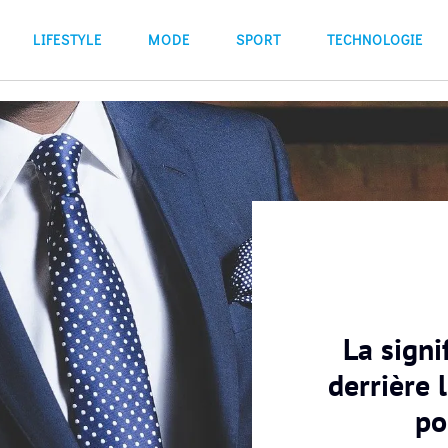
LIFESTYLE
MODE
SPORT
TECHNOLOGIE
La signi
derrière 
po