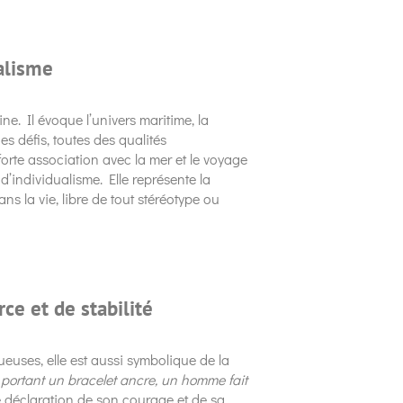
alisme
ne. Il évoque l’univers maritime, la
s défis, toutes des qualités
forte association avec la mer et le voyage
’individualisme. Elle représente la
 la vie, libre de tout stéréotype ou
ce et de stabilité
euses, elle est aussi symbolique de la
 portant un bracelet ancre, un homme fait
e déclaration de son courage et de sa