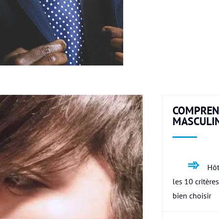
COMPREN
MASCULI
Hôt
les 10 critère
bien choisir