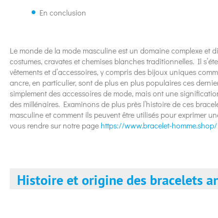
En conclusion
Le monde de la mode masculine est un domaine complexe et dive
costumes, cravates et chemises blanches traditionnelles. Il s’ét
vêtements et d’accessoires, y compris des bijoux uniques comm
ancre, en particulier, sont de plus en plus populaires ces derni
simplement des accessoires de mode, mais ont une significatio
des millénaires. Examinons de plus près l’histoire de ces bracele
masculine et comment ils peuvent être utilisés pour exprimer un
vous rendre sur notre page
https://www.bracelet-homme.shop/
Histoire et origine des bracelets a