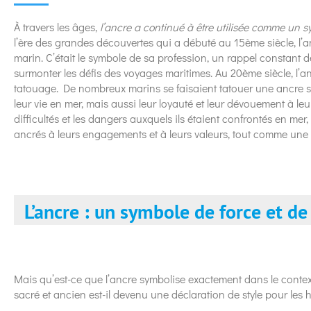
À travers les âges,
l’ancre a continué à être utilisée comme un sy
l’ère des grandes découvertes qui a débuté au 15ème siècle, l’
marin. C’était le symbole de sa profession, un rappel constant d
surmonter les défis des voyages maritimes. Au 20ème siècle, l’a
tatouage. De nombreux marins se faisaient tatouer une ancre s
leur vie en mer, mais aussi leur loyauté et leur dévouement à leur 
difficultés et les dangers auxquels ils étaient confrontés en mer, 
ancrés à leurs engagements et à leurs valeurs, tout comme une 
L’ancre : un symbole de force et de 
Mais qu’est-ce que l’ancre symbolise exactement dans le conte
sacré et ancien est-il devenu une déclaration de style pour le