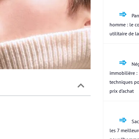
Pan
homme : le c
utilitaire de l
Nég
immobilière : 
techniques po
prix d’achat
Sac
les 7 meilleu