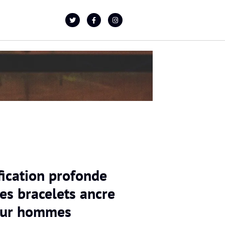
fication profonde
les bracelets ancre
ur hommes