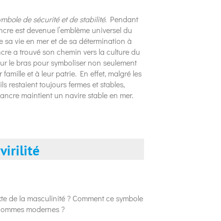
mbole de sécurité et de stabilité
. Pendant
ancre est devenue l’emblème universel du
e sa vie en mer et de sa détermination à
ncre a trouvé son chemin vers la culture du
ur le bras pour symboliser non seulement
famille et à leur patrie. En effet, malgré les
ils restaient toujours fermes et stables,
ancre maintient un navire stable en mer.
virilité
xte de la masculinité ? Comment ce symbole
s hommes modernes ?