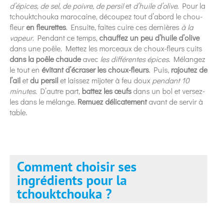
d’épices, de sel, de poivre, de persil
et
d’huile d’olive
. Pour la
tchouktchouka marocaine, découpez tout d’abord le chou-
fleur
en fleurettes
. Ensuite, faites cuire ces dernières
à la
vapeur
. Pendant ce temps,
chauffez un peu d’huile d’olive
dans une poêle. Mettez les morceaux de choux-fleurs cuits
dans la poêle chaude
avec
les différentes épices
. Mélangez
le tout en
évitant d’écraser les choux-fleurs
. Puis,
rajoutez de
l’ail
et
du persil
et laissez mijoter à feu doux
pendant 10
minutes
. D’autre part,
battez les œufs
dans un bol et versez-
les dans le mélange.
Remuez délicatement
avant de servir à
table.
Comment choisir ses
ingrédients pour la
tchouktchouka ?