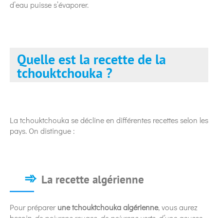
d’eau puisse s’évaporer.
Quelle est la recette de la
tchouktchouka ?
La tchouktchouka se décline en différentes recettes selon les
pays. On distingue :
La recette algérienne
Pour préparer
une tchouktchouka algérienne
, vous aurez
besoin
de poivrons rouges, de poivrons verts, d’une gousse