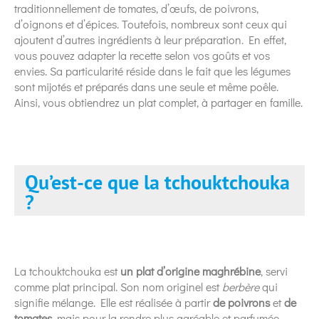
traditionnellement de tomates, d’œufs, de poivrons,
d’oignons et d’épices. Toutefois, nombreux sont ceux qui
ajoutent d’autres ingrédients à leur préparation. En effet,
vous pouvez adapter la recette selon vos goûts et vos
envies. Sa particularité réside dans le fait que les légumes
sont mijotés et préparés dans une seule et même poêle.
Ainsi, vous obtiendrez un plat complet, à partager en famille.
Qu’est-ce que la tchouktchouka
?
La tchouktchouka est
un plat d’origine maghrébine
, servi
comme plat principal. Son nom originel est
berbère
qui
signifie mélange. Elle est réalisée à partir
de poivrons
et
de
tomates
, mais pour la rendre plus agréable et parfumée,