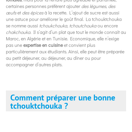
certaines personnes préfèrent ajouter
des légumes, des
œufs
et
des épices
à la recette. L’ajout de sucre est aussi
une astuce pour améliorer le goût final. La tchouktchouka
se nomme aussi
tchoukchouka, tchoutchouka
ou encore
chakchouka.
Il s’agit d’un plat que tout le monde connaît au
Maroc, en Algérie et en Tunisie. Economique, elle n’exige
pas une
expertise en cuisine
et convient plus
particulièrement aux étudiants. Ainsi, elle peut être préparée
au petit déjeuner, au déjeuner, au dîner ou pour
accompagner d’autres plats.
Comment préparer une bonne
tchouktchouka ?