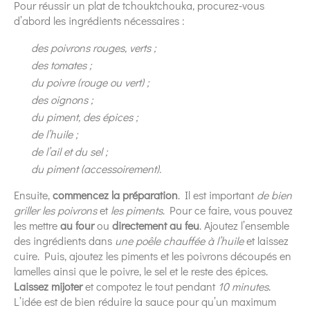
Pour réussir un plat de tchouktchouka, procurez-vous
d’abord les ingrédients nécessaires :
des poivrons rouges, verts ;
des tomates ;
du poivre (rouge ou vert) ;
des oignons ;
du piment, des épices ;
de l’huile ;
de l’ail et du sel ;
du piment (accessoirement).
Ensuite,
commencez la préparation
. Il est important
de bien
griller les poivrons
et
les piments
. Pour ce faire, vous pouvez
les mettre
au four
ou
directement au feu
. Ajoutez l’ensemble
des ingrédients dans
une poêle chauffée à l’huile
et laissez
cuire. Puis, ajoutez les piments et les poivrons découpés en
lamelles ainsi que le poivre, le sel et le reste des épices.
Laissez mijoter
et compotez le tout pendant
10 minutes
.
L’idée est de bien réduire la sauce pour qu’un maximum