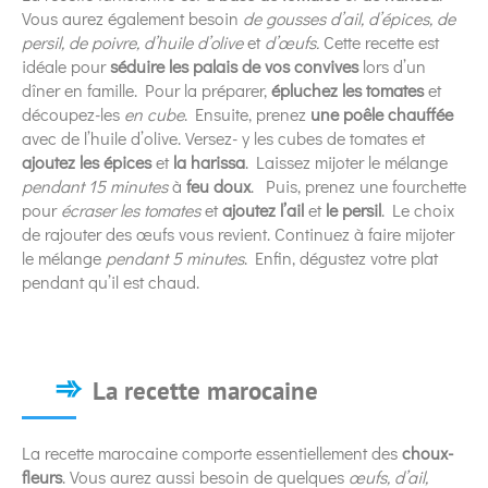
Vous aurez également besoin
de gousses d’ail, d’épices, de
persil, de poivre, d’huile d’olive
et
d’œufs.
Cette recette est
idéale pour
séduire les palais de vos convives
lors d’un
dîner en famille. Pour la préparer,
épluchez les tomates
et
découpez-les
en cube
. Ensuite, prenez
une poêle chauffée
avec de l’huile d’olive. Versez- y les cubes de tomates et
ajoutez les épices
et
la harissa
. Laissez mijoter le mélange
pendant 15 minutes
à
feu doux
. Puis, prenez une fourchette
pour
écraser les tomates
et
ajoutez l’ail
et
le persil
. Le choix
de rajouter des œufs vous revient. Continuez à faire mijoter
le mélange
pendant
5 minutes
. Enfin, dégustez votre plat
pendant qu’il est chaud.
La recette marocaine
La recette marocaine comporte essentiellement des
choux-
fleurs
. Vous aurez aussi besoin de quelques
œufs, d’ail,