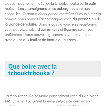
L’accompagnement idéal de la tchouktchouka est
le pain
maison
.
Les champignons
et
les aubergines
sont aussi
conseillés. Ils sont à
découper en rondelles
. Si vous aimez la
pomme, vous pouvez l’accompagner avec
du poisson
ou de
la viande de volaille
. Dans le cas où vous êtes
végétarien
,
vous pouvez choisir
d’autres fruits
et
légumes
selon vos
préférences. Vous pouvez également savourer votre plat
avec
du riz aux feuilles
de basilic
ou
au persil.
Que boire avec la
tchouktchouka ?
La tchouktchouka se marie parfaitement avec
du vin blanc
sec
. En effet, l’
acidité
et la
minéralité
de ce dernier sont