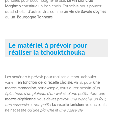
parfaites pour accompagner le plat.
Le vin blanc du
Maghreb
constitue un bon choix. Toutefois, vous pouvez
aussi choisir d’autres vins comme
un vin de Savoie abymes
ou
un Bourgogne Tonnerre.
Le matériel à prévoir pour
réaliser la tchouktchouka
Les matériels à prévoir pour réaliser la tchouktchouka
varient
en fonction de la recette choisie
. Ainsi, pour
une
recette marocaine
, par exemple, vous aurez besoin
d’un
éplucheur, d’un plateau, d’un wok
et
d’une poêle
. Pour une
recette algérienne
, vous devez prévoir
une planche, un four,
une casserole
et
une poêle
.
La recette tunisienne
sans œufs
ne nécessite
qu’une planche
et
une casserole.