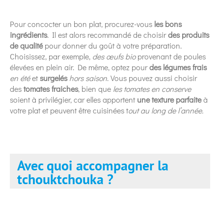
Pour concocter un bon plat, procurez-vous
les bons
ingrédients
. Il est alors recommandé de choisir
des produits
de qualité
pour donner du goût à votre préparation.
Choisissez, par exemple,
des œufs bio
provenant de poules
élevées en plein air. De même, optez pour
des légumes frais
en été
et
surgelés
hors saison
. Vous pouvez aussi choisir
des
tomates fraiches
, bien que
les tomates en conserve
soient à privilégier, car elles apportent
une texture parfaite
à
votre plat et peuvent être cuisinées t
out au long de l’année.
Avec quoi accompagner la
tchouktchouka ?