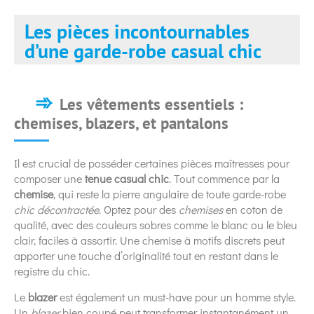
Les pièces incontournables
d’une garde-robe casual chic
Les vêtements essentiels :
chemises, blazers, et pantalons
Il est crucial de posséder certaines pièces maîtresses pour
composer une
tenue casual chic
. Tout commence par la
chemise
, qui reste la pierre angulaire de toute garde-robe
chic décontractée
. Optez pour des
chemises
en coton de
qualité, avec des couleurs sobres comme le blanc ou le bleu
clair, faciles à assortir. Une chemise à motifs discrets peut
apporter une touche d’originalité tout en restant dans le
registre du chic.
Le
blazer
est également un must-have pour un homme style.
Un
blazer
bien coupé peut transformer instantanément un