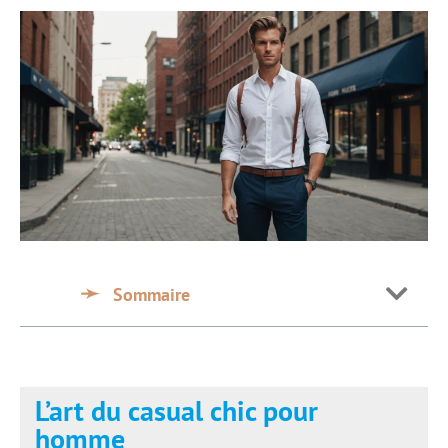
Sommaire
L’art du casual chic pour
homme