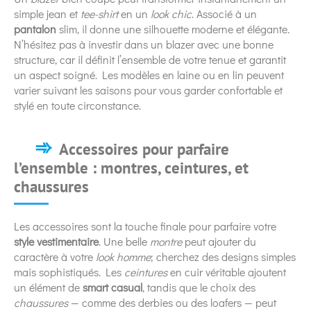
simple jean et
tee-shirt
en un
look chic
. Associé à un
pantalon
slim, il donne une silhouette moderne et élégante.
N’hésitez pas à investir dans un blazer avec une bonne
structure, car il définit l’ensemble de votre tenue et garantit
un aspect soigné. Les modèles en laine ou en lin peuvent
varier suivant les saisons pour vous garder confortable et
stylé en toute circonstance.
Accessoires pour parfaire
l’ensemble : montres, ceintures, et
chaussures
Les accessoires sont la touche finale pour parfaire votre
style vestimentaire
. Une belle
montre
peut ajouter du
caractère à votre
look homme
; cherchez des designs simples
mais sophistiqués. Les
ceintures
en cuir véritable ajoutent
un élément de
smart casual
, tandis que le choix des
chaussures
— comme des derbies ou des loafers — peut