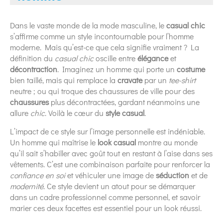
Dans le vaste monde de la mode masculine, le
casual chic
s’affirme comme un style incontournable pour l’homme
moderne. Mais qu’est-ce que cela signifie vraiment ? La
définition du
casual chic
oscille entre
élégance
et
décontraction
. Imaginez un homme qui porte un
costume
bien taillé, mais qui remplace la
cravate
par un
tee-shirt
neutre ; ou qui troque des chaussures de ville pour des
chaussures
plus décontractées, gardant néanmoins une
allure
chic
. Voilà le cœur du
style casual
.
L’impact de ce style sur l’image personnelle est indéniable.
Un homme qui maîtrise le
look casual
montre au monde
qu’il sait s’habiller avec goût tout en restant à l’aise dans ses
vêtements. C’est une combinaison parfaite pour renforcer la
confiance en soi
et véhiculer une image de
séduction
et de
modernité
. Ce style devient un atout pour se démarquer
dans un cadre professionnel comme personnel, et savoir
marier ces deux facettes est essentiel pour un look réussi.