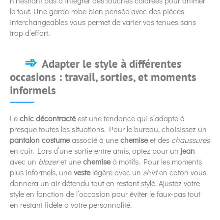
n’hésitant pas à intégrer des touches colorées pour animer
le tout. Une garde-robe bien pensée avec des pièces
interchangeables vous permet de varier vos tenues sans
trop d’effort.
Adapter le style à différentes
occasions : travail, sorties, et moments
informels
Le
chic décontracté
est une tendance qui s’adapte à
presque toutes les situations. Pour le bureau, choisissez un
pantalon costume
associé à une
chemise
et des
chaussures
en cuir. Lors d’une sortie entre amis, optez pour un
jean
avec un
blazer
et une
chemise
à motifs. Pour les moments
plus informels, une
veste
légère avec un
shirt
en coton vous
donnera un air détendu tout en restant stylé. Ajustez votre
style en fonction de l’occasion pour éviter le faux-pas tout
en restant fidèle à votre personnalité.