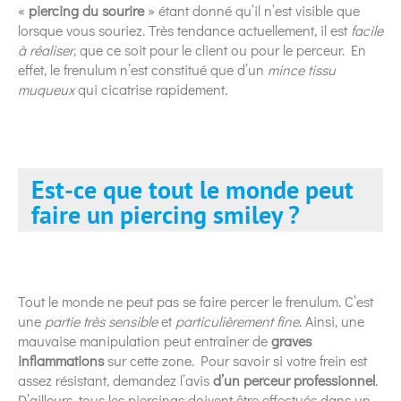
«
piercing du sourire
» étant donné qu’il n’est visible que
lorsque vous souriez. Très tendance actuellement, il est
facile
à réaliser
, que ce soit pour le client ou pour le perceur. En
effet, le frenulum n’est constitué que d’un
mince tissu
muqueux
qui cicatrise rapidement.
Est-ce que tout le monde peut
faire un piercing smiley ?
Tout le monde ne peut pas se faire percer le frenulum. C’est
une
partie très sensible
et
particulièrement fine
. Ainsi, une
mauvaise manipulation peut entraîner de
graves
inflammations
sur cette zone. Pour savoir si votre frein est
assez résistant, demandez l’avis
d’un perceur professionnel
.
D’ailleurs, tous les piercings doivent être effectués dans un