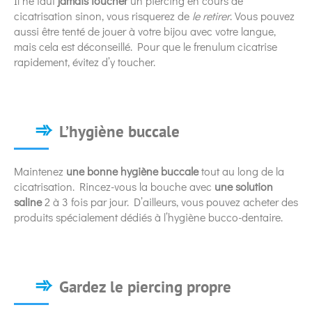
Il ne faut
jamais toucher
un piercing en cours de
cicatrisation sinon, vous risquerez de
le retirer
. Vous pouvez
aussi être tenté de jouer à votre bijou avec votre langue,
mais cela est déconseillé. Pour que le frenulum cicatrise
rapidement, évitez d’y toucher.
L’hygiène buccale
Maintenez
une bonne hygiène buccale
tout au long de la
cicatrisation. Rincez-vous la bouche avec
une solution
saline
2 à 3 fois par jour. D’ailleurs, vous pouvez acheter des
produits spécialement dédiés à l’hygiène bucco-dentaire.
Gardez le piercing propre