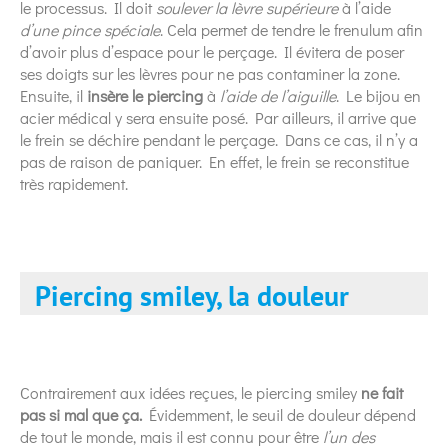
le processus. Il doit
soulever la lèvre supérieure
à l’aide
d’une pince spéciale
. Cela permet de tendre le frenulum afin
d’avoir plus d’espace pour le perçage. Il évitera de poser
ses doigts sur les lèvres pour ne pas contaminer la zone.
Ensuite, il
insère le piercing
à
l’aide de l’aiguille
. Le bijou en
acier médical y sera ensuite posé. Par ailleurs, il arrive que
le frein se déchire pendant le perçage. Dans ce cas, il n’y a
pas de raison de paniquer. En effet, le frein se reconstitue
très rapidement.
Piercing smiley, la douleur
Contrairement aux idées reçues, le piercing smiley
ne fait
pas si mal que ça.
Évidemment, le seuil de douleur dépend
de tout le monde, mais il est connu pour être
l’un des