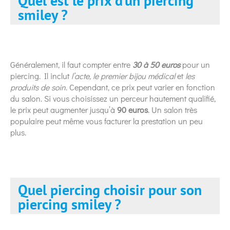
Quel est le prix d’un piercing
smiley ?
Généralement, il faut compter entre
30 à 50 euros
pour un
piercing. Il inclut
l’acte, le premier bijou médical
et
les
produits de soin
. Cependant, ce prix peut varier en fonction
du salon. Si vous choisissez un perceur hautement qualifié,
le prix peut augmenter jusqu’à
90 euros
. Un salon très
populaire peut même vous facturer la prestation un peu
plus.
Quel piercing choisir pour son
piercing smiley ?