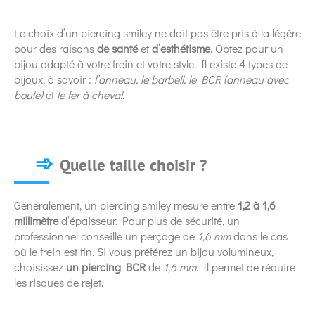
Le choix d’un piercing smiley ne doit pas être pris à la légère
pour des raisons
de santé
et
d’esthétisme
. Optez pour un
bijou adapté à votre frein et votre style. Il existe 4 types de
bijoux, à savoir :
l’anneau, le barbell, le BCR (anneau avec
boule)
et
le fer à cheval
.
Quelle taille choisir ?
Généralement, un piercing smiley mesure entre
1,2 à 1,6
millimètre
d’épaisseur. Pour plus de sécurité, un
professionnel conseille un perçage de
1,6 mm
dans le cas
où le frein est fin. Si vous préférez un bijou volumineux,
choisissez
un piercing BCR
de
1,6 mm
. Il permet de réduire
les risques de rejet.