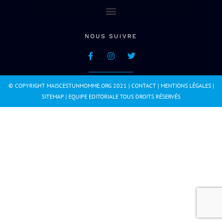
NOUS SUIVRE
© COPYRIGHT MAISCESTUNHOMME.ORG 2021 |
CONTACT
|
MENTIONS LÉGALES
|
SITEMAP
|
EQUIPE EDITORIALE
TOUS DROITS RÉSERVÉS