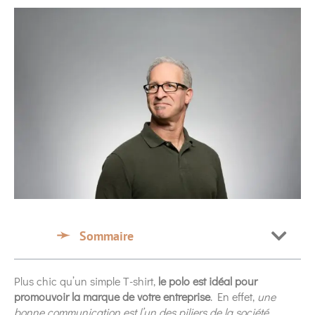
Sommaire
Plus chic qu’un simple T-shirt,
le polo est idéal pour
promouvoir la marque de votre entreprise
. En effet,
une
bonne communication est l’un des piliers de la société