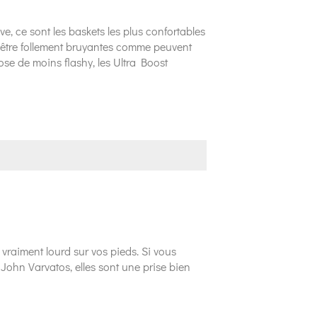
, ce sont les baskets les plus confortables
ns être follement bruyantes comme peuvent
ose de moins flashy, les Ultra Boost
r vraiment lourd sur vos pieds. Si vous
 John Varvatos, elles sont une prise bien