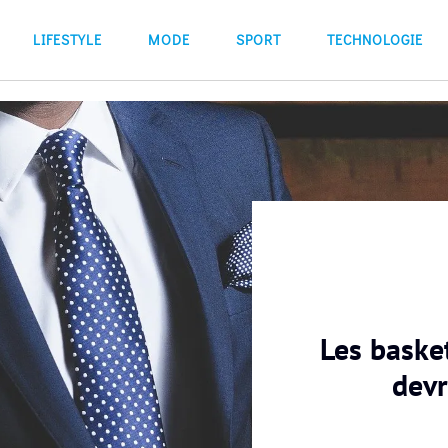
LIFESTYLE
MODE
SPORT
TECHNOLOGIE
Les baske
devr