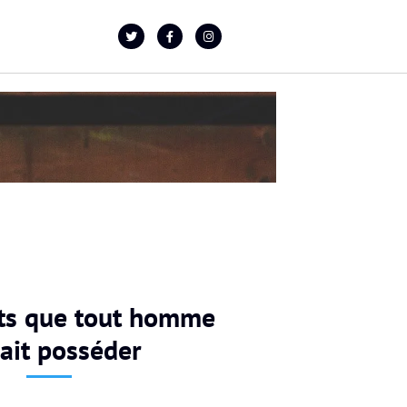
ts que tout homme
ait posséder