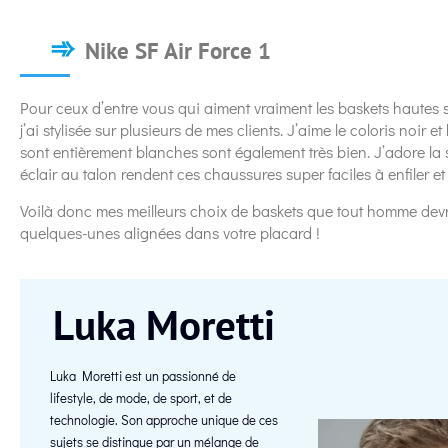
Nike SF Air Force 1
Pour ceux d’entre vous qui aiment vraiment les baskets hautes s
j’ai stylisée sur plusieurs de mes clients. J’aime le coloris noir 
sont entièrement blanches sont également très bien. J’adore la 
éclair au talon rendent ces chaussures super faciles à enfiler et 
Voilà donc mes meilleurs choix de baskets que tout homme devr
quelques-unes alignées dans votre placard !
Luka Moretti
Luka Moretti est un passionné de
lifestyle, de mode, de sport, et de
technologie. Son approche unique de ces
sujets se distingue par un mélange de