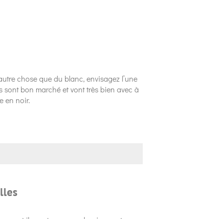
 autre chose que du blanc, envisagez l’une
s sont bon marché et vont très bien avec à
e en noir.
lles