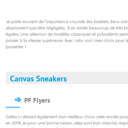
Je parle souvent de l’importance cruciale des baskets dans votr
absolument pas être négligées. Il en existe beaucoup de très b
égales. Une sélection de modèles classiques et polyvalents per
passer à la vitesse supérieure. Avec cela, voici mes choix pou
posséder !
Canvas Sneakers
PF Flyers
Celles-ci étaient également mon meilleur choix cette année po
en 2018, et pour une bonne raison, elles sont bon marché, respi