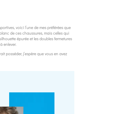
portives, voici l’une de mes préférées que
et blanc de ces chaussures, mais celles qui
silhouette épurée et les doubles fermetures
à enlever.
ait posséder, j’espère que vous en avez