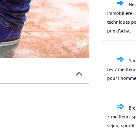
Nég
immobilière : 
techniques po
prix d’achat
Sac
les 7 meilleu
pour l’homme
Bres
5 meilleurs s
séjour sportif