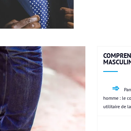
COMPREN
MASCULI
Pan
homme : le c
utilitaire de l