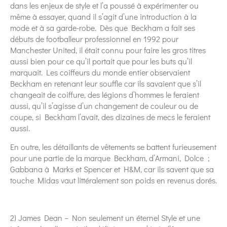
dans les enjeux de style et l’a poussé à expérimenter ou
même à essayer, quand il s’agit d’une introduction à la
mode et à sa garde-robe. Dès que Beckham a fait ses
débuts de footballeur professionnel en 1992 pour
Manchester United, il était connu pour faire les gros titres
aussi bien pour ce qu’il portait que pour les buts qu’il
marquait. Les coiffeurs du monde entier observaient
Beckham en retenant leur souffle car ils savaient que s’il
changeait de coiffure, des légions d’hommes le feraient
aussi, qu’il s’agisse d’un changement de couleur ou de
coupe, si Beckham l’avait, des dizaines de mecs le feraient
aussi.
En outre, les détaillants de vêtements se battent furieusement
pour une partie de la marque Beckham, d’Armani, Dolce ;
Gabbana à Marks et Spencer et H&M, car ils savent que sa
touche Midas vaut littéralement son poids en revenus dorés.
2) James Dean – Non seulement un éternel Style et une