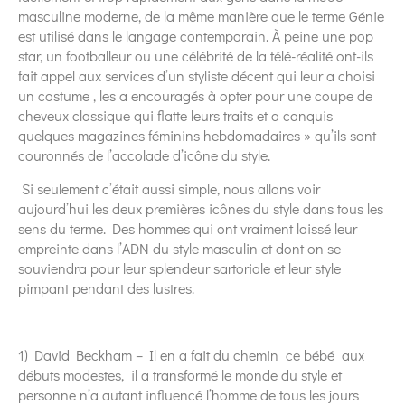
masculine moderne, de la même manière que le terme Génie
est utilisé dans le langage contemporain. À peine une pop
star, un footballeur ou une célébrité de la télé-réalité ont-ils
fait appel aux services d’un styliste décent qui leur a choisi
un costume , les a encouragés à opter pour une coupe de
cheveux classique qui flatte leurs traits et a conquis
quelques magazines féminins hebdomadaires » qu’ils sont
couronnés de l’accolade d’icône du style.
Si seulement c’était aussi simple, nous allons voir
aujourd’hui les deux premières icônes du style dans tous les
sens du terme. Des hommes qui ont vraiment laissé leur
empreinte dans l’ADN du style masculin et dont on se
souviendra pour leur splendeur sartoriale et leur style
pimpant pendant des lustres.
1) David Beckham – Il en a fait du chemin ce bébé aux
débuts modestes, il a transformé le monde du style et
personne n’a autant influencé l’homme de tous les jours