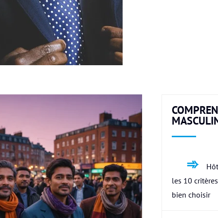
COMPREN
MASCULI
Hôt
les 10 critère
bien choisir