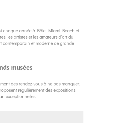
nt chaque année à Bâle, Miami Beach et
s, les artistes et les amateurs d’art du
art contemporain et moderne de grande
ands musées
lement des rendez-vous à ne pas manquer.
roposent régulièrement des expositions
art exceptionnelles.