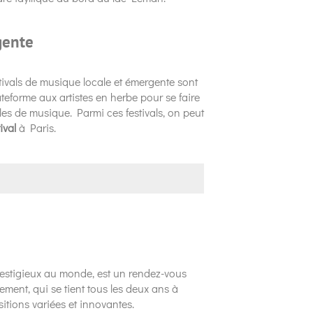
gente
tivals de musique locale et émergente sont
teforme aux artistes en herbe pour se faire
es de musique. Parmi ces festivals, on peut
ival
à Paris.
prestigieux au monde, est un rendez-vous
ment, qui se tient tous les deux ans à
itions variées et innovantes.