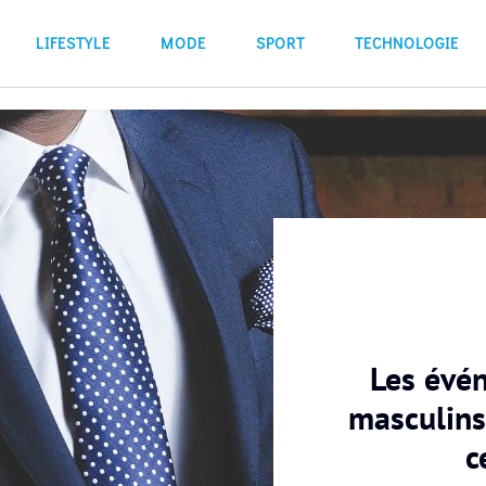
LIFESTYLE
MODE
SPORT
TECHNOLOGIE
Les évé
masculins
c