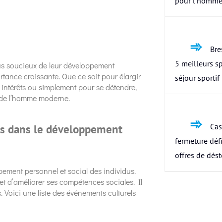
pour l’homme
Bres
5 meilleurs s
us soucieux de leur développement
rtance croissante. Que ce soit pour élargir
séjour sportif
intérêts ou simplement pour se détendre,
 de l’homme moderne.
Cas
ls dans le développement
fermeture défi
offres de dés
pement personnel et social des individus.
 et d’améliorer ses compétences sociales. Il
 Voici une liste des événements culturels