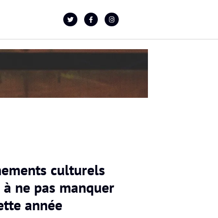
nements culturels
 à ne pas manquer
ette année