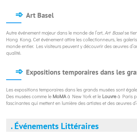
Art Basel
Autre événement majeur dans le monde de l’art,
Art Basel
se tie
Hong Kong. Cet événement attire les collectionneurs, les galeriste
monde entier. Les visiteurs peuvent y découvrir des œuvres d’
qualité.
Expositions temporaires dans les gr
Les expositions temporaires dans les grands musées sont éga
Des musées comme le
MoMA
à New York et le
Louvre
à Paris p
fascinantes qui mettent en lumière des artistes et des œuvres d’
. Événements Littéraires