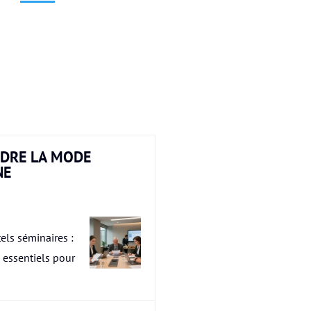
DRE LA MODE
NE
els séminaires :
s essentiels pour