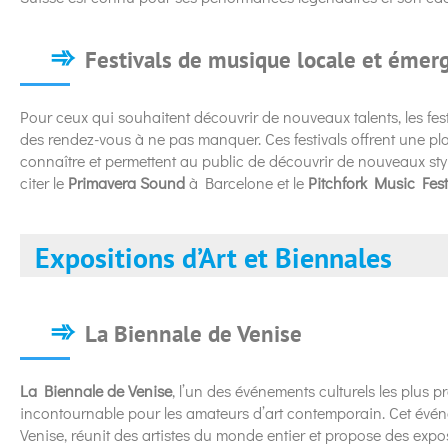
Festivals de musique locale et émer
Pour ceux qui souhaitent découvrir de nouveaux talents, les fes
des rendez-vous à ne pas manquer. Ces festivals offrent une pla
connaître et permettent au public de découvrir de nouveaux styl
citer le
Primavera Sound
à Barcelone et le
Pitchfork Music Fest
Expositions d’Art et Biennales
La Biennale de Venise
La Biennale de Venise
, l’un des événements culturels les plus 
incontournable pour les amateurs d’art contemporain. Cet événe
Venise, réunit des artistes du monde entier et propose des expos