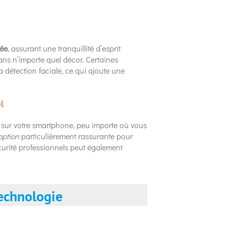
cée
, assurant une tranquillité d’esprit
ans n’importe quel décor. Certaines
 détection faciale, ce qui ajoute une
l
t sur votre smartphone, peu importe où vous
option
particulièrement rassurante pour
urité professionnels peut également
echnologie