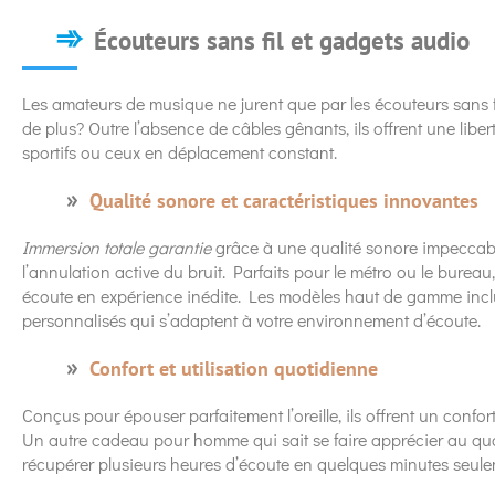
Écouteurs sans fil et gadgets audio
Les amateurs de musique ne jurent que par les écouteurs sans fi
de plus? Outre l’absence de câbles gênants, ils offrent une libe
sportifs ou ceux en déplacement constant.
Qualité sonore et caractéristiques innovantes
Immersion totale garantie
grâce à une qualité sonore impeccabl
l’annulation active du bruit. Parfaits pour le métro ou le bure
écoute en expérience inédite. Les modèles haut de gamme inc
personnalisés qui s’adaptent à votre environnement d’écoute.
Confort et utilisation quotidienne
Conçus pour épouser parfaitement l’oreille, ils offrent un confo
Un autre cadeau pour homme qui sait se faire apprécier au qu
récupérer plusieurs heures d’écoute en quelques minutes seule