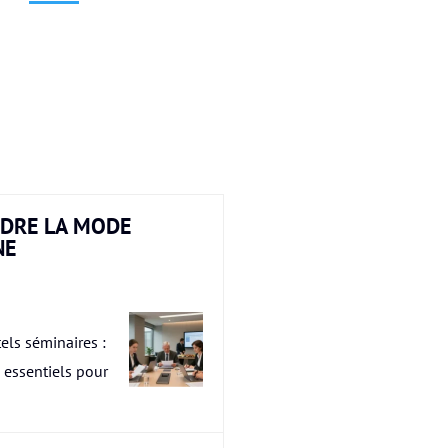
DRE LA MODE
NE
els séminaires :
s essentiels pour