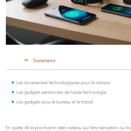
Sommaire
Les accessoires technologiques pour la maison
Les gadgets personnels de haute technologie
Les gadgets pour le bureau et le travail
En quête de la prochaine idée cadeau qui fera sensation ou to