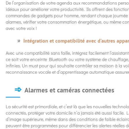
De l’organisation de votre agenda aux recommandations person
idéaux pour améliorer votre productivité. Ils offrent des fonctio
commandes de gadgets pour homme, rendant chaque journée plu
alarmes, vérifier votre consommation énergétique, ou même co
avec votre voix !
Intégration et compatibilité avec d’autres appar
Avec une compatibilité sans faille, intégrez facilement l’assista
ce soit votre enceinte Bluetooth ou votre système de chauffage, 
infinies. Un must pour qui souhaite contrôler sa maison à la vo
reconnaissance vocale et d’apprentissage automatique assurent u
Alarmes et caméras connectées
La sécurité est primordiale, et c’est là que les nouvelles technol
connectés, protéger votre domicile n’a jamais été aussi facile. L
d’image supérieure, même dans des conditions de faible éclair
peuvent être programmées pour différencier les alertes réelles d