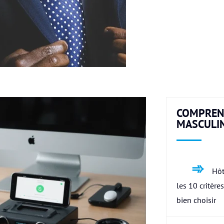
COMPREN
MASCULI
Hôt
les 10 critère
bien choisir