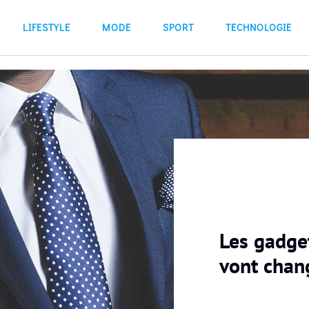
LIFESTYLE
MODE
SPORT
TECHNOLOGIE
Les gadge
vont chan