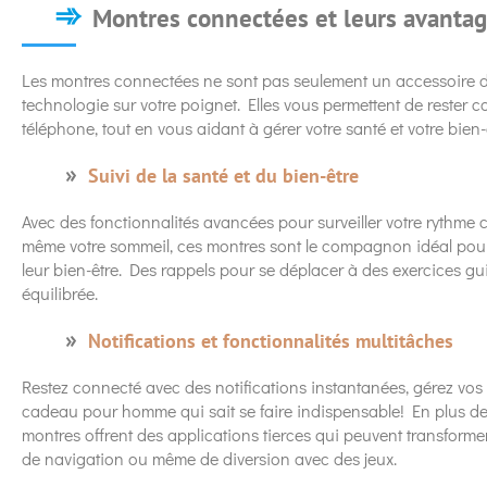
Montres connectées et leurs avanta
Les montres connectées ne sont pas seulement un accessoire d
technologie sur votre poignet. Elles vous permettent de rester
téléphone, tout en vous aidant à gérer votre santé et votre bien-
Suivi de la santé et du bien-être
Avec des fonctionnalités avancées pour surveiller votre rythme 
même votre sommeil, ces montres sont le compagnon idéal pour 
leur bien-être. Des rappels pour se déplacer à des exercices gui
équilibrée.
Notifications et fonctionnalités multitâches
Restez connecté avec des notifications instantanées, gérez vos
cadeau pour homme qui sait se faire indispensable! En plus des
montres offrent des applications tierces qui peuvent transformer
de navigation ou même de diversion avec des jeux.