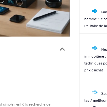
Pan
homme : le c
utilitaire de l
Nég
immobilière : 
techniques po
prix d’achat
Sac
les 7 meilleu
ut simplement à la recherche de