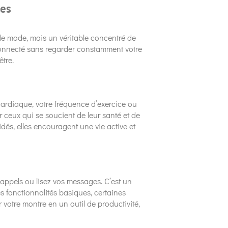
ges
e mode, mais un véritable concentré de
 connecté sans regarder constamment votre
être.
cardiaque, votre fréquence d’exercice ou
ceux qui se soucient de leur santé et de
dés, elles encouragent une vie active et
 appels ou lisez vos messages. C’est un
 fonctionnalités basiques, certaines
 votre montre en un outil de productivité,