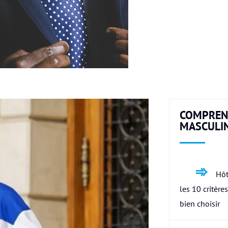
COMPREN
MASCULI
Hôt
les 10 critère
bien choisir