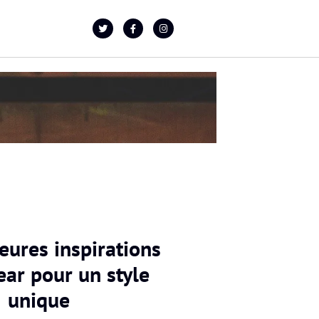
eures inspirations
ear pour un style
unique