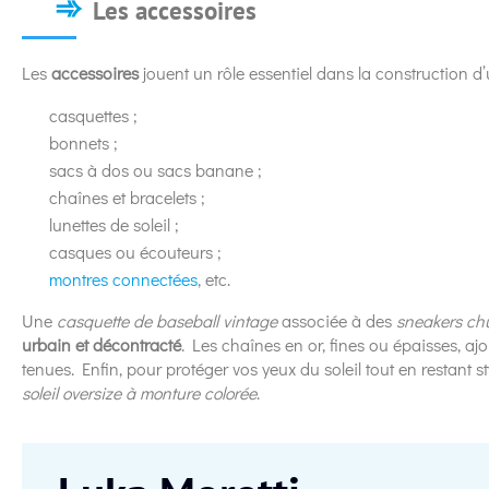
Les accessoires
Les
accessoires
jouent un rôle essentiel dans la construction d
casquettes ;
bonnets ;
sacs à dos ou sacs banane ;
chaînes et bracelets ;
lunettes de soleil ;
casques ou écouteurs ;
montres connectées
, etc.
Une
casquette de baseball vintage
associée à des
sneakers ch
urbain et décontracté
. Les chaînes en or, fines ou épaisses, aj
tenues. Enfin, pour protéger vos yeux du soleil tout en restant st
soleil oversize à monture colorée
.