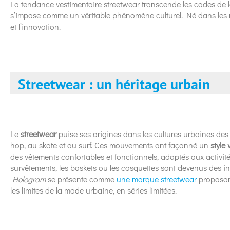
La tendance vestimentaire streetwear transcende les codes de la
s’impose comme un véritable phénomène culturel. Né dans les rues
et l’innovation.
Streetwear : un héritage urbain
Le
streetwear
puise ses origines dans les cultures urbaines de
hop, au skate et au surf. Ces mouvements ont façonné un
style
des vêtements confortables et fonctionnels, adaptés aux activités
survêtements, les baskets ou les casquettes sont devenus des 
Hologram
se présente comme
une marque streetwear
proposant
les limites de la mode urbaine, en séries limitées.