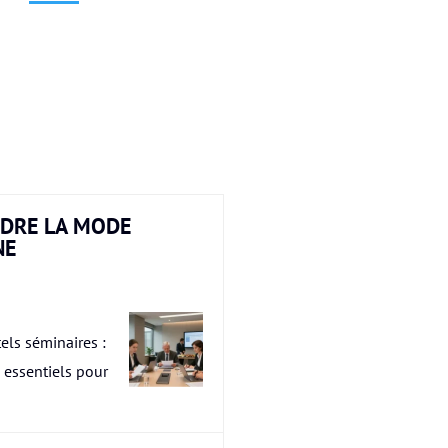
DRE LA MODE
NE
els séminaires :
s essentiels pour