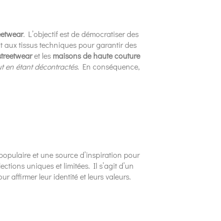
eetwear
. L’objectif est de démocratiser des
nt aux tissus techniques pour garantir des
treetwear
et les
maisons de haute couture
ut en étant décontractés
. En conséquence,
e populaire et une source d’inspiration pour
ctions uniques et limitées. Il s’agit d’un
 affirmer leur identité et leurs valeurs.