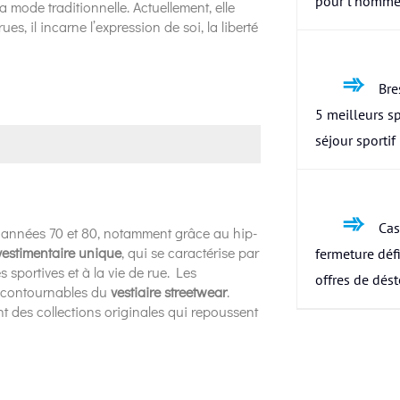
pour l’homme
 mode traditionnelle. Actuellement, elle
, il incarne l’expression de soi, la liberté
Bres
5 meilleurs s
séjour sportif
Cas
s années 70 et 80, notamment grâce au hip-
 vestimentaire unique
, qui se caractérise par
fermeture défi
 sportives et à la vie de rue. Les
offres de dés
incontournables du
vestiaire streetwear
.
 des collections originales qui repoussent