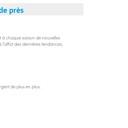
de près
nt à chaque saison de nouvelles
à l’affût des dernières tendances,
gent de plus en plus.