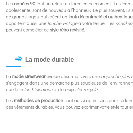
Les
années 90
font un retour en force en ce moment. Les jeans 
adolescente, sont de nouveau à l’honneur. Le plus souvent, ils
de grands logos, qui créent un
look décontracté et authentique
apportent aussi une
touche vintage
à votre tenue. Les
sneaker
peuvent compléter ce
style rétro revisité
.
La mode durable
La
mode streetwear
évolue désormais vers une
approche plus 
s’engagent dans une démarche plus soucieuse de l’environnement
que le
coton biologique
ou le
polyester recyclé
.
Les
méthodes de production
sont aussi optimisées pour réduire
des vêtements durables, vous pouvez exprimer votre style tout en