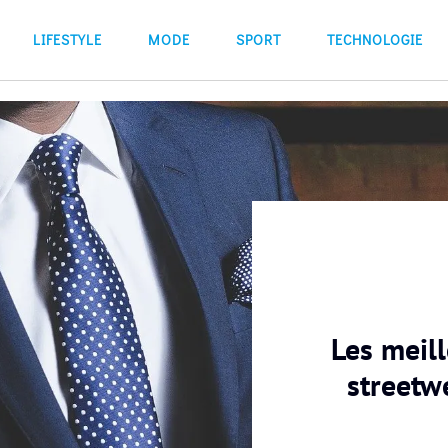
LIFESTYLE
MODE
SPORT
TECHNOLOGIE
Les meill
streetw