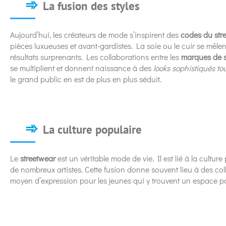
La fusion des styles
Aujourd’hui, les créateurs de mode s’inspirent des
codes du str
pièces luxueuses et avant-gardistes. La soie ou le cuir se mêle
résultats surprenants. Les collaborations entre les
marques de s
se multiplient et donnent naissance à des
looks sophistiqués to
le grand public en est de plus en plus séduit.
La culture populaire
Le
streetwear
est un véritable mode de vie. Il est lié à la cultur
de nombreux artistes. Cette fusion donne souvent lieu à des colle
moyen d’expression pour les jeunes qui y trouvent un espace pour