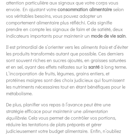
attention particulière aux signaux que votre corps vous
envoie. En ajustant votre
consommation alimentaire
selon
vos véritables besoins, vous pouvez adopter un
comportement alimentaire plus réfléchi. Cela signifie
prendre en compte les signaux de faim et de satiété, deux
indicateurs importants pour maintenir un
mode de vie sain
.
Il est primordial de s’orienter vers les
aliments frais
et d’éviter
les produits transformés autant que possible. Ces derniers
sont souvent riches en sucres ajoutés, en graisses saturées
et en sel, ayant des effets néfastes sur la
santé
à long terme.
L’incorporation de fruits, légumes, grains entiers, et
protéines maigres sont des choix judicieux qui fournissent
les nutriments nécessaires tout en étant bénéfiques pour le
métabolisme.
De plus, planifier vos repas à l’avance peut être une
stratégie efficace pour maintenir une
alimentation
équilibrée
. Cela vous permet de contrôler vos portions,
réduire les tentations de plats préparés et gérer
judicieusement votre budget alimentaire. Enfin, n’oubliez