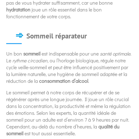
pas de vous hydrater suffisamment, car une bonne
hydratation
joue un rôle essentiel dans le bon
fonctionnement de votre corps.
Sommeil réparateur
Un bon
sommeil
est indispensable pour une
santé optimale
.
Le
rythme circadien
, ou l’horloge biologique, régule notre
cycle veille-sommeil et peut être influencé positivement par
la lumière naturelle, une hygiène de sommeil adaptée et la
réduction de la
consommation d’alcool
.
Le sommeil permet à notre corps de récupérer et de se
régénérer après une longue journée. Il joue un rôle crucial
dans la concentration, la productivité et même la régulation
des émotions. Selon les experts, la quantité idéale de
sommeil pour un adulte est d’environ 7 à 9 heures par nuit.
Cependant, au-delà du nombre d’heures, la
qualité du
sommeil
est tout aussi essentielle.