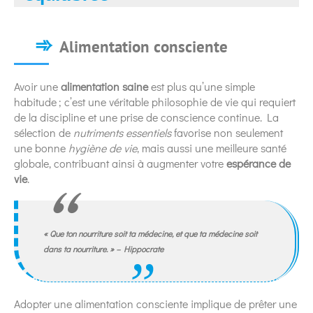
Alimentation consciente
Avoir une
alimentation saine
est plus qu’une simple
habitude ; c’est une véritable philosophie de vie qui requiert
de la discipline et une prise de conscience continue. La
sélection de
nutriments essentiels
favorise non seulement
une bonne
hygiène de vie
, mais aussi une meilleure santé
globale, contribuant ainsi à augmenter votre
espérance de
vie
.
« Que ton
nourriture
soit ta
médecine
, et que ta
médecine
soit
dans ta
nourriture
. » – Hippocrate
Adopter une alimentation consciente implique de prêter une