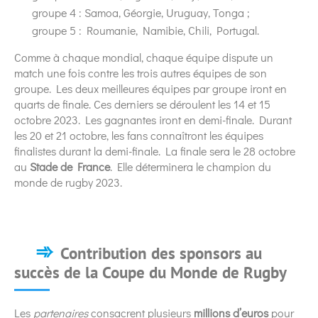
groupe 4 : Samoa, Géorgie, Uruguay, Tonga ;
groupe 5 : Roumanie, Namibie, Chili, Portugal.
Comme à chaque mondial, chaque équipe dispute un
match une fois contre les trois autres équipes de son
groupe. Les deux meilleures équipes par groupe iront en
quarts de finale. Ces derniers se déroulent les 14 et 15
octobre 2023. Les gagnantes iront en demi-finale. Durant
les 20 et 21 octobre, les fans connaîtront les équipes
finalistes durant la demi-finale. La finale sera le 28 octobre
au
Stade de France
. Elle déterminera le champion du
monde de rugby 2023.
Contribution des sponsors au
succès de la Coupe du Monde de Rugby
Les
partenaires
consacrent plusieurs
millions
d’euros
pour