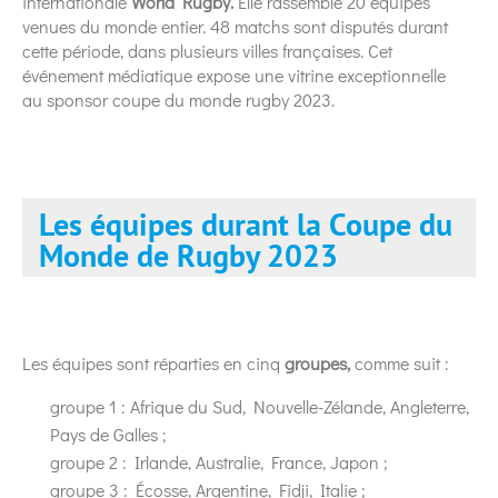
internationale
World Rugby.
Elle rassemble 20 équipes
venues du monde entier. 48 matchs sont disputés durant
cette période, dans plusieurs villes françaises. Cet
événement médiatique expose une vitrine exceptionnelle
au sponsor coupe du monde rugby 2023.
Les équipes durant la Coupe du
Monde de Rugby 2023
Les équipes sont réparties en cinq
groupes,
comme suit :
groupe 1 : Afrique du Sud, Nouvelle-Zélande, Angleterre,
Pays de Galles ;
groupe 2 : Irlande, Australie, France, Japon ;
groupe 3 : Écosse, Argentine, Fidji, Italie ;