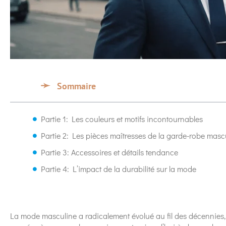
Sommaire
Partie 1: Les couleurs et motifs incontournables
Partie 2: Les pièces maîtresses de la garde-robe masc
Partie 3: Accessoires et détails tendance
Partie 4: L’impact de la durabilité sur la mode
La mode masculine a radicalement évolué au fil des décennies, 