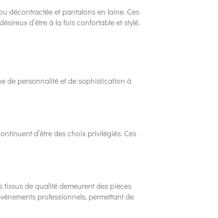
 ou décontractée et pantalons en laine. Ces
sireux d’être à la fois confortable et stylé.
he de personnalité et de sophistication à
continuent d’être des choix privilégiés. Ces
s tissus de qualité demeurent des pièces
s événements professionnels, permettant de