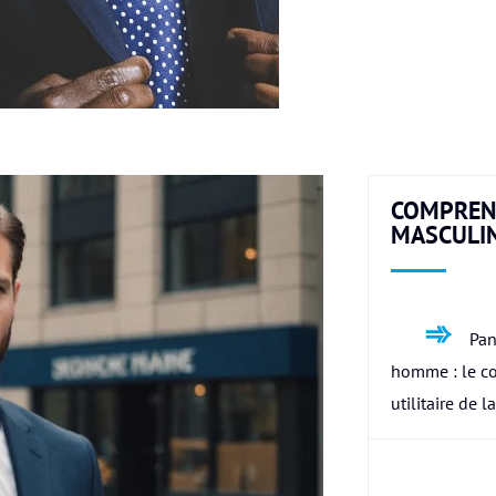
COMPREN
MASCULI
Pan
homme : le c
utilitaire de l