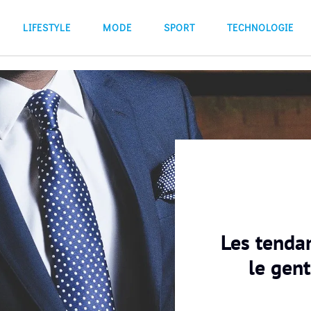
LIFESTYLE
MODE
SPORT
TECHNOLOGIE
Les tenda
le gen