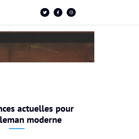
nces actuelles pour
tleman moderne