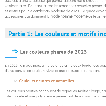
passées à une souplesse qui permet aujourd’hui à chaque homm
vestimentaire. Pourtant, suivre les tendances actuelles permet d
essentiels pour le gentleman moderne de 2023. Ce guide explore 
accessoires qui dominent la
mode homme moderne
cette anné
Partie 1: Les couleurs et motifs i
Les couleurs phares de 2023
En 2023, la mode masculine balance entre deux tendances oppos
d’une part, et les couleurs vives et audacieuses d’autre part.
Couleurs neutres et naturelles
Les couleurs neutres continuent de régner en maître : beige, gri
intemporelle et une polyvalence permettant de les associer aisé