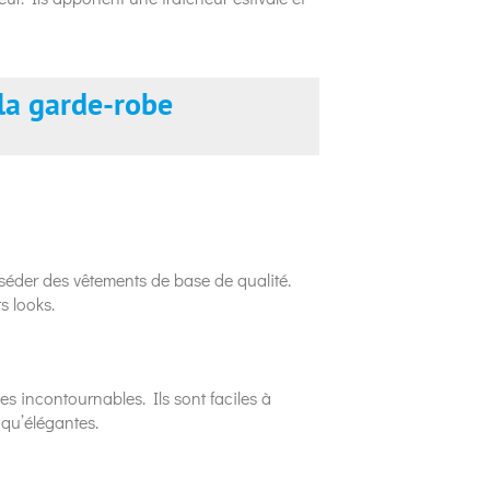
 la garde-robe
sséder des vêtements de base de qualité.
s looks.
des incontournables. Ils sont faciles à
 qu’élégantes.