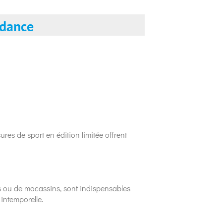
ndance
es de sport en édition limitée offrent
eus ou de mocassins, sont indispensables
intemporelle.