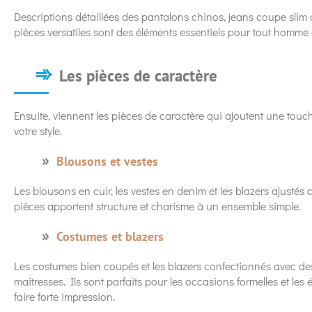
Descriptions détaillées des pantalons chinos, jeans coupe slim
pièces versatiles sont des éléments essentiels pour tout homme dé
Les pièces de caractère
Ensuite, viennent les pièces de caractère qui ajoutent une touc
votre style.
Blousons et vestes
Les blousons en cuir, les vestes en denim et les blazers ajustés 
pièces apportent structure et charisme à un ensemble simple.
Costumes et blazers
Les costumes bien coupés et les blazers confectionnés avec de
maîtresses. Ils sont parfaits pour les occasions formelles et le
faire forte impression.