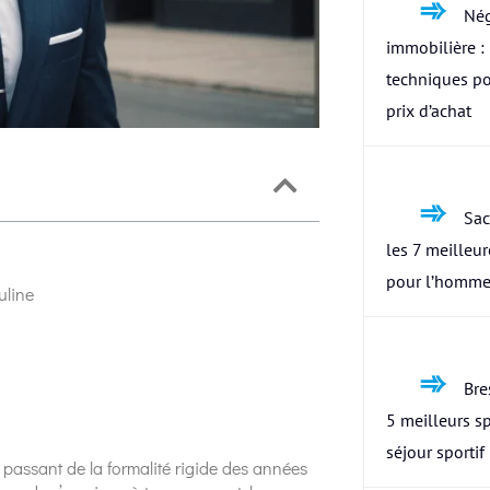
Nég
immobilière : 
techniques po
prix d’achat
Sac
les 7 meilleu
pour l’homme
uline
Bres
5 meilleurs s
séjour sportif
passant de la formalité rigide des années