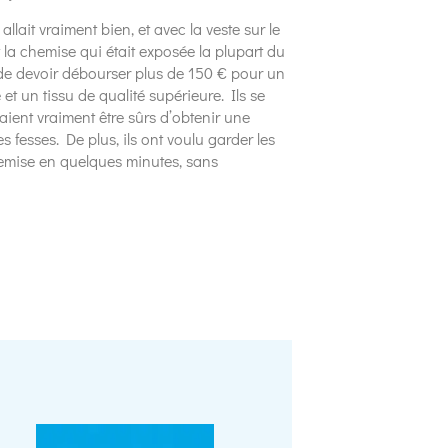
allait vraiment bien, et avec la veste sur le
t la chemise qui était exposée la plupart du
 de devoir débourser plus de 150 € pour un
et un tissu de qualité supérieure. Ils se
aient vraiment être sûrs d’obtenir une
s fesses. De plus, ils ont voulu garder les
mise en quelques minutes, sans