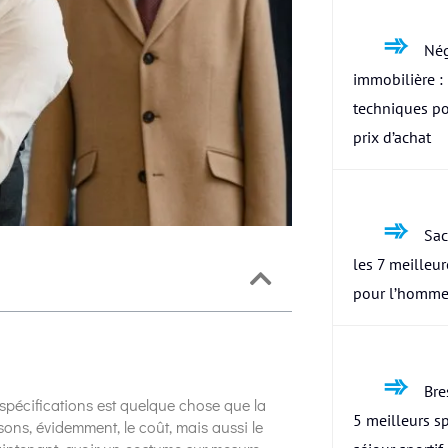
Nég
immobilière : 
techniques po
prix d’achat
Sac
les 7 meilleu
pour l’homme
Bres
 spécifications est quelque chose que la
5 meilleurs s
ons, évidemment, le coût, mais aussi le