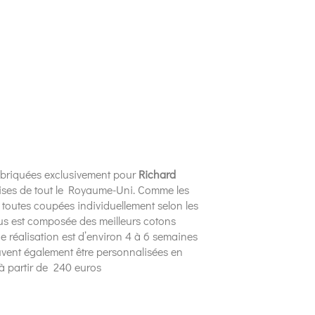
fabriquées exclusivement pour
Richard
emises de tout le Royaume-Uni. Comme les
toutes coupées individuellement selon les
ssus est composée des meilleurs cotons
 de réalisation est d’environ 4 à 6 semaines
euvent également être personnalisées en
à partir de 240 euros