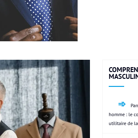
COMPREN
MASCULI
Pan
homme : le c
utilitaire de l