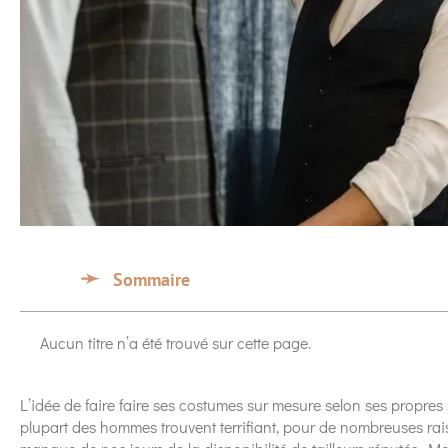
Sommaire
Aucun titre n’a été trouvé sur cette page.
L’idée de faire faire ses costumes sur mesure selon ses propres
plupart des hommes trouvent terrifiant, pour de nombreuses rais