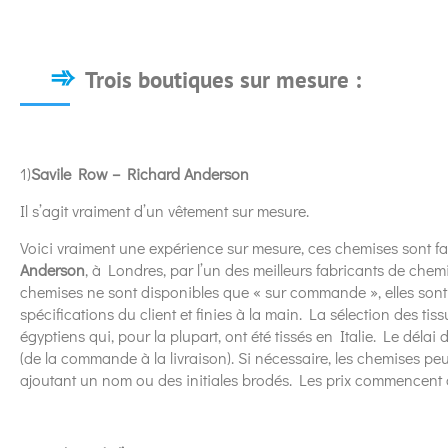
Trois boutiques sur mesure :
1)
Savile Row – Richard Anderson
Il s’agit vraiment d’un vêtement sur mesure.
Voici vraiment une expérience sur mesure, ces chemises sont 
Anderson
, à Londres, par l’un des meilleurs fabricants de ch
chemises ne sont disponibles que « sur commande », elles sont 
spécifications du client et finies à la main. La sélection des ti
égyptiens qui, pour la plupart, ont été tissés en Italie. Le délai
(de la commande à la livraison). Si nécessaire, les chemises p
ajoutant un nom ou des initiales brodés. Les prix commencent 