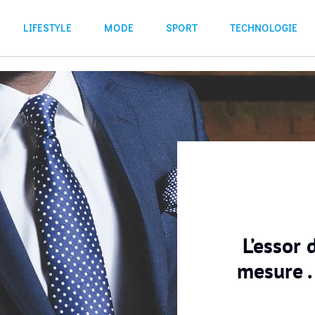
LIFESTYLE
MODE
SPORT
TECHNOLOGIE
L’essor 
mesure .