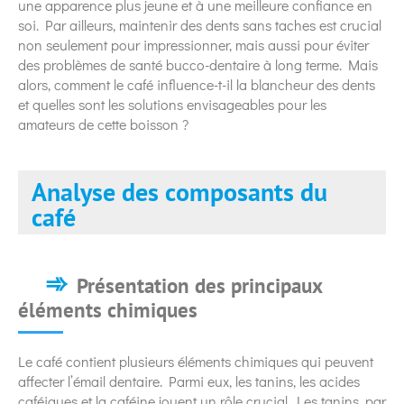
une apparence plus jeune et à une meilleure confiance en
soi. Par ailleurs, maintenir des dents sans taches est crucial
non seulement pour impressionner, mais aussi pour éviter
des problèmes de santé bucco-dentaire à long terme. Mais
alors, comment le café influence-t-il la blancheur des dents
et quelles sont les solutions envisageables pour les
amateurs de cette boisson ?
Analyse des composants du
café
Présentation des principaux
éléments chimiques
Le café contient plusieurs éléments chimiques qui peuvent
affecter l’émail dentaire. Parmi eux, les tanins, les acides
caféiques et la caféine jouent un rôle crucial. Les tanins, par