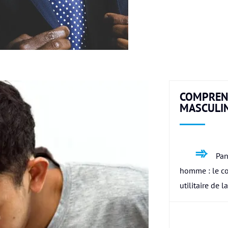
COMPREN
MASCULI
Pan
homme : le c
utilitaire de l