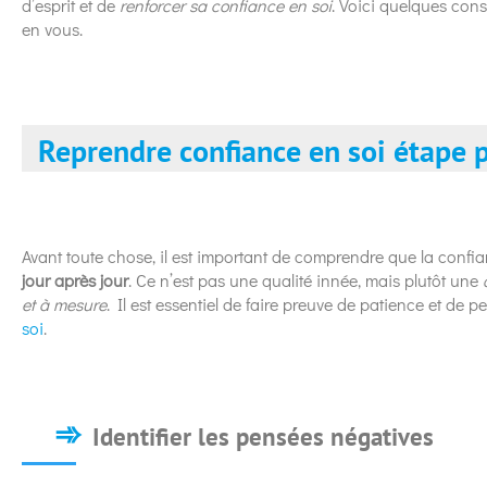
d’esprit et de
renforcer sa confiance en soi
. Voici quelques con
en vous.
Reprendre confiance en soi étape 
Avant toute chose, il est important de comprendre que la confi
jour après jour
. Ce n’est pas une qualité innée, mais plutôt une
et à mesure
. Il est essentiel de faire preuve de patience et de 
soi
.
Identifier les pensées négatives