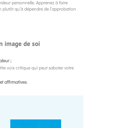
 valeur personnelle. Apprenez à faire
ion plutôt qu’à dépendre de l’approbation
on image de soi
aleur ;
tite voix critique qui peut saboter votre
et affirmatives
.