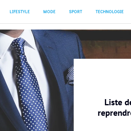
LIFESTYLE
MODE
SPORT
TECHNOLOGIE
Liste d
reprendr