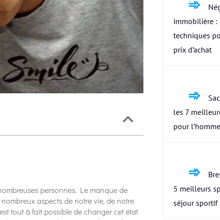
Nég
immobilière : 
techniques po
prix d’achat
Sac
les 7 meilleu
pour l’homme
Bres
5 meilleurs s
nombreuses personnes. Le manque de
 nombreux aspects de notre vie, de notre
séjour sportif
 est tout à fait possible de changer cet état