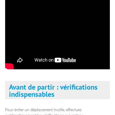
Avant de partir : vérifications
indispensables
Pour éviter un déplacement inutile, effectuez