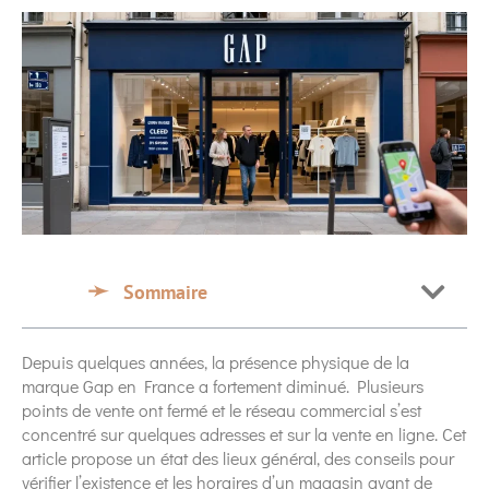
Sommaire
Depuis quelques années, la présence physique de la
marque Gap en France a fortement diminué. Plusieurs
points de vente ont fermé et le réseau commercial s’est
concentré sur quelques adresses et sur la vente en ligne. Cet
article propose un état des lieux général, des conseils pour
vérifier l’existence et les horaires d’un magasin avant de