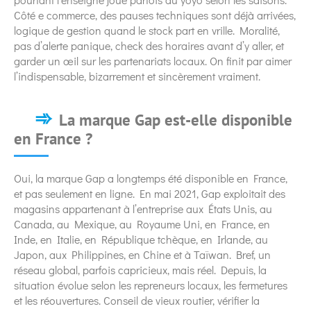
Côté e commerce, des pauses techniques sont déjà arrivées,
logique de gestion quand le stock part en vrille. Moralité,
pas d’alerte panique, check des horaires avant d’y aller, et
garder un œil sur les partenariats locaux. On finit par aimer
l’indispensable, bizarrement et sincèrement vraiment.
La marque Gap est-elle disponible
en France ?
Oui, la marque Gap a longtemps été disponible en France,
et pas seulement en ligne. En mai 2021, Gap exploitait des
magasins appartenant à l’entreprise aux États Unis, au
Canada, au Mexique, au Royaume Uni, en France, en
Inde, en Italie, en République tchèque, en Irlande, au
Japon, aux Philippines, en Chine et à Taïwan. Bref, un
réseau global, parfois capricieux, mais réel. Depuis, la
situation évolue selon les repreneurs locaux, les fermetures
et les réouvertures. Conseil de vieux routier, vérifier la