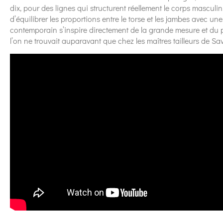
dix, pour des lignes qui structurent réellement le corps masculin
d’équilibrer les proportions entre le torse et les jambes avec une
contemporain s’inspire directement de la grande mesure et du pa
l’on ne trouvait auparavant que chez les maîtres tailleurs de S