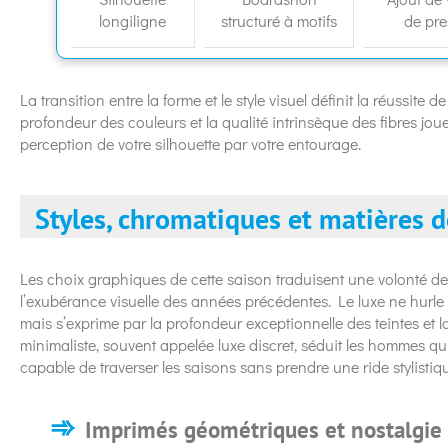
longiligne
structuré à motifs
de pr
La transition entre la forme et le style visuel définit la réussite d
profondeur des couleurs et la qualité intrinsèque des fibres jo
perception de votre silhouette par votre entourage.
Styles, chromatiques et matières d
Les choix graphiques de cette saison traduisent une volonté de d
l’exubérance visuelle des années précédentes. Le luxe ne hurle
mais s’exprime par la profondeur exceptionnelle des teintes et l
minimaliste, souvent appelée luxe discret, séduit les hommes 
capable de traverser les saisons sans prendre une ride stylistiq
Imprimés géométriques et nostalgie