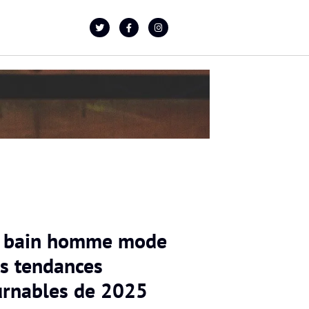
e bain homme mode
es tendances
urnables de 2025