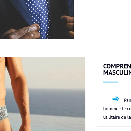
COMPREN
MASCULI
Pan
homme : le c
utilitaire de l