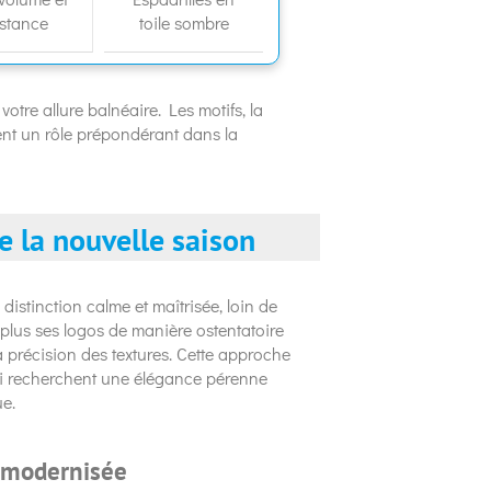
estance
toile sombre
e votre allure balnéaire. Les motifs, la
uent un rôle prépondérant dans la
e la nouvelle saison
istinction calme et maîtrisée, loin de
 plus ses logos de manière ostentatoire
a précision des textures. Cette approche
qui recherchent une élégance pérenne
ue.
 modernisée