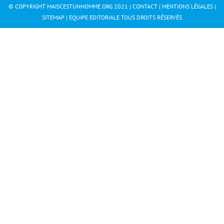
© COPYRIGHT MAISCESTUNHOMME.ORG 2021 |
CONTACT
|
MENTIONS LÉGALES
|
SITEMAP
|
EQUIPE EDITORIALE
TOUS DROITS RÉSERVÉS