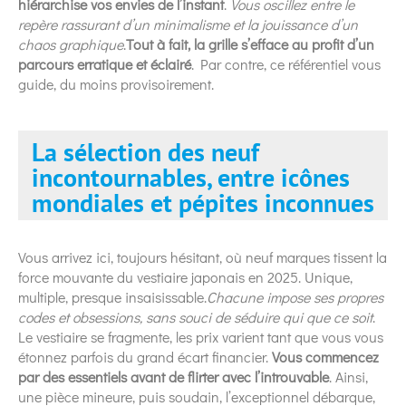
hiérarchise vos envies de l’instant
.
Vous oscillez entre le
repère rassurant d’un minimalisme et la jouissance d’un
chaos graphique
.
Tout à fait, la grille s’efface au profit d’un
parcours erratique et éclairé
. Par contre, ce référentiel vous
guide, du moins provisoirement.
La sélection des neuf
incontournables, entre icônes
mondiales et pépites inconnues
Vous arrivez ici, toujours hésitant, où neuf marques tissent la
force mouvante du vestiaire japonais en 2025. Unique,
multiple, presque insaisissable.
Chacune impose ses propres
codes et obsessions, sans souci de séduire qui que ce soit
.
Le vestiaire se fragmente, les prix varient tant que vous vous
étonnez parfois du grand écart financier.
Vous commencez
par des essentiels avant de flirter avec l’introuvable
. Ainsi,
une pièce mineure, puis soudain, l’exceptionnel débarque,