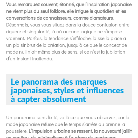
Vous remarquez souvent, étonné, que l’inspiration japonaise
ne vient plus du seul folklore, elle irrigue le quotidien et les
conversations de connaisseurs, comme d’amateurs
.
Désormais, vous vous situez dans la douce confusion entre
rigueur et singularité, là où aucune logique ne s’impose
vraiment. Parfois, la tendance s’effiloche, laisse la place à
un plaisir brut de la création, jusqu’à ce que le concept de
mode null n’ait même plus de sens, si ce n’est la jubilation
d’un instant inattendu.
Le panorama des marques
japonaises, styles et influences
à capter absolument
Un panorama sans fixité, voilà ce que vous observez, car la
mode japonaise refuse que le temps s’arrête ou prenne la
poussière.
L’impulsion urbaine se ressent, la nouveauté jaillit
en continu, du minimalisme à l’audace du workwear