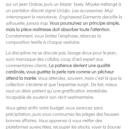
sur un jean Orslow, puis un blazer Issey Miyake mélangé à
un pantalon discret signé Uniqlo.
Les accessoires Muji
interrompent la monotonie, Engineered Garments densifie la
silhouette, jamais trop
.
Vous poursuivez un principe simple,
mais la pièce maîtresse doit absorber toute l’attention
.
Constamment, vous limitez l’emphase, relancez la
composition textile à chaque vestiaire.
La discipline ne se discute pas, lavage doux pour le jean,
suivi maniaque des collabs, coup d’œil expert aux
commentaires clients.
La patience devient une qualité
cardinale, vous guettez la perle rare comme un pêcheur
attend la marée
. Vous attendez, souvent, mais c’est là que la
collection s’écrème et que l’expertise surgit. De fait, mieux
vaut un désir patient qu’une gratification immédiate,
incapable de soutenir son récit vestimentaire.
Vous gérez enfin votre budget, vous avancez sans
précipitation, puis vous contournez les pièges des fausses
bonnes affaires.
Vous apprenez à vous méfier des
plateformes surexcitées, recouper les stocks, voyer la bourse