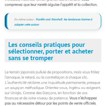
comprenez que leur rareté aiguise l’appétit et la collection
.
Du même auteur :
Franklin and Marshall : les tendances homme à
adopter cette saison
Les conseils pratiques pour
sélectionner, porter et acheter
sans se tromper
Le terrain japonais pullule de propositions, mais vous frôlez
l’arnaque, le retard, ou la contrefaçon à chaque clic.
L’authenticité réclame une inquiétude permanente, presque
un soupçon méthodique
. Orientez-vous, ingénu ou exigeant,
sur Uniqlo, Comme des Garçons, en fonction de vos
finances et de votre niveau de patience.
Vous n’échappez
pas au nécessaire détour par les points de vente officiels
.