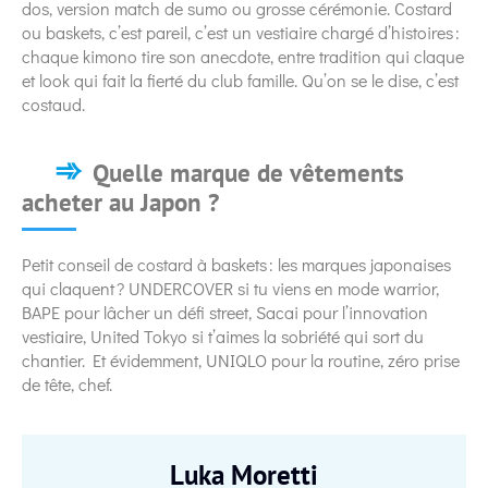
dos, version match de sumo ou grosse cérémonie. Costard
ou baskets, c’est pareil, c’est un vestiaire chargé d’histoires :
chaque kimono tire son anecdote, entre tradition qui claque
et look qui fait la fierté du club famille. Qu’on se le dise, c’est
costaud.
Quelle marque de vêtements
acheter au Japon ?
Petit conseil de costard à baskets : les marques japonaises
qui claquent ? UNDERCOVER si tu viens en mode warrior,
BAPE pour lâcher un défi street, Sacai pour l’innovation
vestiaire, United Tokyo si t’aimes la sobriété qui sort du
chantier. Et évidemment, UNIQLO pour la routine, zéro prise
de tête, chef.
Luka Moretti