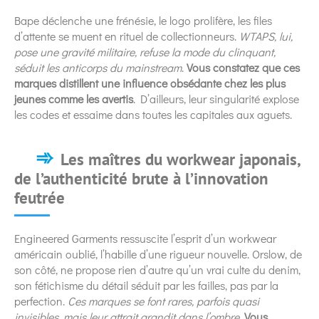
Bape déclenche une frénésie, le logo prolifère, les files
d’attente se muent en rituel de collectionneurs.
WTAPS, lui,
pose une gravité militaire, refuse la mode du clinquant,
séduit les anticorps du mainstream
.
Vous constatez que ces
marques distillent une influence obsédante chez les plus
jeunes comme les avertis
. D’ailleurs, leur singularité explose
les codes et essaime dans toutes les capitales aux aguets.
Les maîtres du workwear japonais,
de l’authenticité brute à l’innovation
feutrée
Engineered Garments ressuscite l’esprit d’un workwear
américain oublié, l’habille d’une rigueur nouvelle. Orslow, de
son côté, ne propose rien d’autre qu’un vrai culte du denim,
son fétichisme du détail séduit par les failles, pas par la
perfection.
Ces marques se font rares, parfois quasi
invisibles, mais leur attrait grandit dans l’ombre
.
Vous