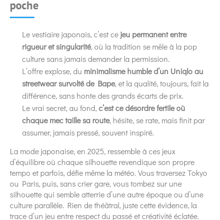
poche
Le vestiaire japonais, c’est ce
jeu permanent entre
rigueur et singularité
, où la tradition se mêle à la pop
culture sans jamais demander la permission.
L’offre explose, du
minimalisme humble d’un Uniqlo au
streetwear survolté de Bape
, et la qualité, toujours, fait la
différence, sans honte des grands écarts de prix.
Le vrai secret, au fond,
c’est ce désordre fertile où
chaque mec taille sa route
, hésite, se rate, mais finit par
assumer, jamais pressé, souvent inspiré.
La mode japonaise, en 2025, ressemble à ces jeux
d’équilibre où chaque silhouette revendique son propre
tempo et parfois, défie même la météo. Vous traversez Tokyo
ou Paris, puis, sans crier gare, vous tombez sur une
silhouette qui semble atterrie d’une autre époque ou d’une
culture parallèle. Rien de théâtral, juste cette évidence, la
trace d’un jeu entre respect du passé et créativité éclatée.