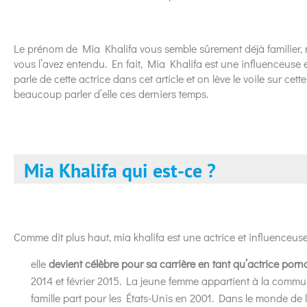
Le prénom de Mia Khalifa vous semble sûrement déjà familier,
vous l’avez entendu. En fait, Mia Khalifa est une influenceuse e
parle de cette actrice dans cet article et on lève le voile sur cet
beaucoup parler d’elle ces derniers temps.
Mia Khalifa qui est-ce ?
Comme dit plus haut, mia khalifa est une actrice et influenceus
elle
devient célèbre pour sa carrière en tant qu’actrice por
2014 et février 2015. La jeune femme appartient à la commu
famille part pour les États-Unis en 2001. Dans le monde de l