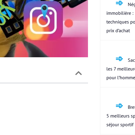
Nég
immobilière : 
techniques po
prix d’achat
Sac
les 7 meilleu
pour l’homme
Bres
5 meilleurs s
séjour sportif