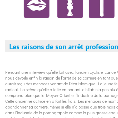
Les raisons de son arrêt professio
Pendant une interview qu’elle fait avec l’ancien cycliste Lance
nous dévoile enfin la raison de l’arrêt de sa carrière en tant que 
aurait reçu des menaces venant de l’état islamique. La jeune fem
radical. La scène qu’elle a faite en portant le hijab n’a pas plu 
comprend bien que le Moyen-Orient et l’industrie de la pornog
Cette ancienne actrice en a fait les frais. Les menaces de mort 
abandonner sa carrière, même si elle n’a passé que trois mois 
dans l’industrie de la pornographie comme la plus grosse erreur de