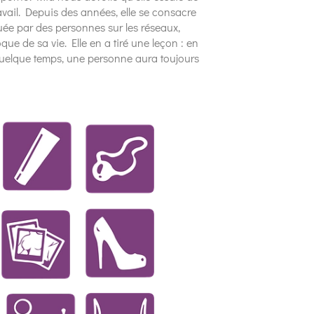
travail. Depuis des années, elle se consacre
uée par des personnes sur les réseaux,
ue de sa vie. Elle en a tiré une leçon : en
uelque temps, une personne aura toujours