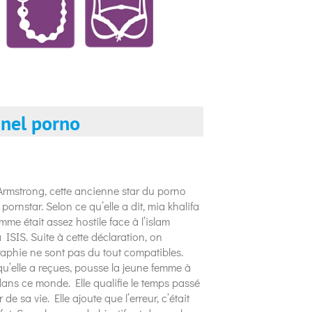
nnel porno
 Armstrong, cette ancienne star du porno
pornstar. Selon ce qu’elle a dit, mia khalifa
me était assez hostile face à l’islam
à ISIS. Suite à cette déclaration, on
raphie ne sont pas du tout compatibles.
qu’elle a reçues, pousse la jeune femme à
dans ce monde. Elle qualifie le temps passé
 sa vie. Elle ajoute que l’erreur, c’était