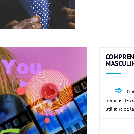
COMPREN
MASCULI
Pan
homme : le c
utilitaire de l