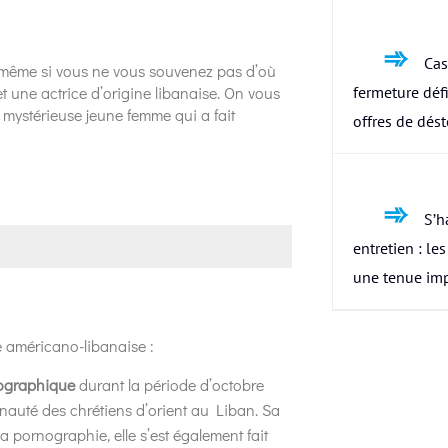
Cas
 même si vous ne vous souvenez pas d’où
t une actrice d’origine libanaise. On vous
fermeture défi
te mystérieuse jeune femme qui a fait
offres de dés
S’h
entretien : le
une tenue im
e américano-libanaise :
nographique
durant la période d’octobre
nauté des chrétiens d’orient au Liban. Sa
a pornographie, elle s’est également fait