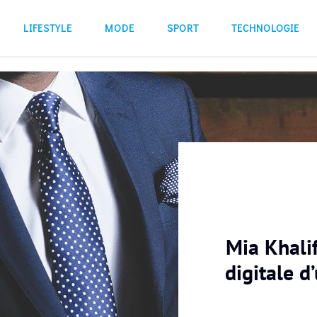
LIFESTYLE
MODE
SPORT
TECHNOLOGIE
Mia Khalif
digitale d