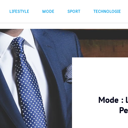
LIFESTYLE
MODE
SPORT
TECHNOLOGIE
Mode : 
Pe