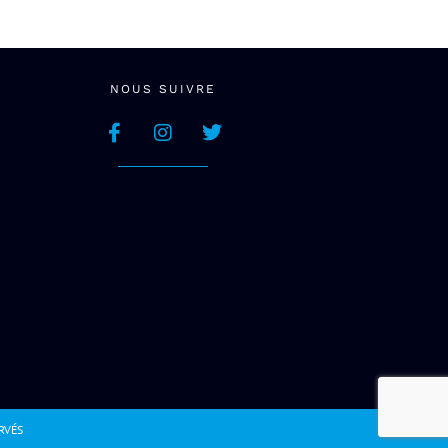
NOUS SUIVRE
RVÉS