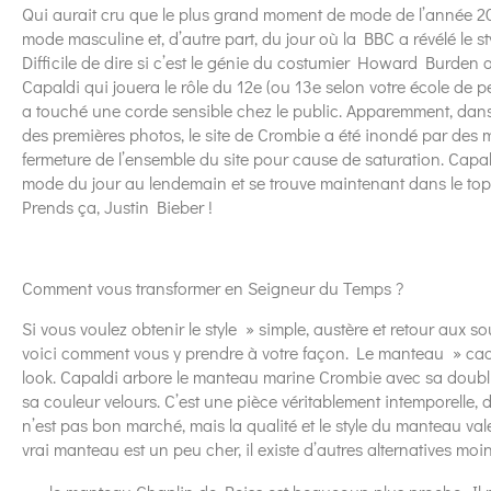
Qui aurait cru que le plus grand moment de mode de l’année 201
mode masculine et, d’autre part, du jour où la BBC a révélé le 
Difficile de dire si c’est le génie du costumier Howard Burden
Capaldi qui jouera le rôle du 12e (ou 13e selon votre école de pe
a touché une corde sensible chez le public. Apparemment, dans 
des premières photos, le site de Crombie a été inondé par des mil
fermeture de l’ensemble du site pour cause de saturation. Capal
mode du jour au lendemain et se trouve maintenant dans le top
Prends ça, Justin Bieber !
Comment vous transformer en Seigneur du Temps ?
Si vous voulez obtenir le style » simple, austère et retour aux
voici comment vous y prendre à votre façon. Le manteau » cac
look. Capaldi arbore le manteau marine Crombie avec sa doublu
sa couleur velours. C’est une pièce véritablement intemporelle,
n’est pas bon marché, mais la qualité et le style du manteau va
vrai manteau est un peu cher, il existe d’autres alternatives moi