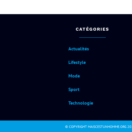
CATÉGORIES
Actualités
Lifestyle
Mode
Sport
Technologie
© COPYRIGHT MAISCESTUNHOMME.ORG 20