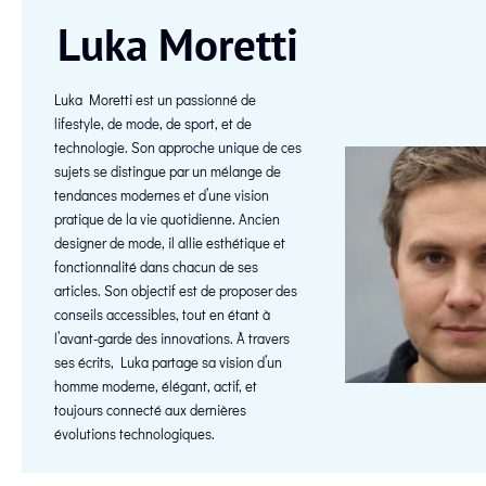
Luka Moretti
Luka Moretti est un passionné de
lifestyle, de mode, de sport, et de
technologie. Son approche unique de ces
sujets se distingue par un mélange de
tendances modernes et d’une vision
pratique de la vie quotidienne. Ancien
designer de mode, il allie esthétique et
fonctionnalité dans chacun de ses
articles. Son objectif est de proposer des
conseils accessibles, tout en étant à
l’avant-garde des innovations. À travers
ses écrits, Luka partage sa vision d’un
homme moderne, élégant, actif, et
toujours connecté aux dernières
évolutions technologiques.