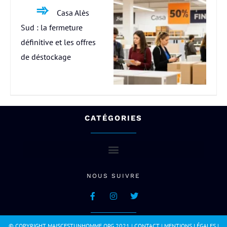
Casa Alès
Sud : la fermeture
définitive et les offres
de déstockage
CATÉGORIES
NOUS SUIVRE
© COPYRIGHT MAISCESTUNHOMME.ORG 2021 |
CONTACT
|
MENTIONS LÉGALES
|