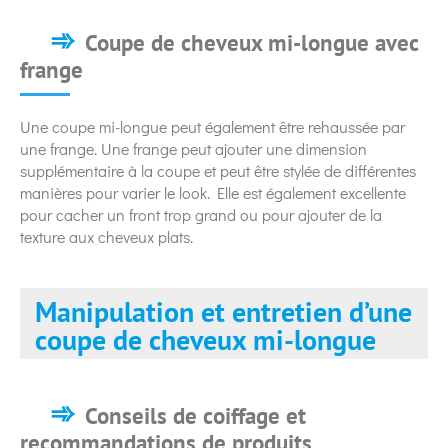
Coupe de cheveux mi-longue avec
frange
Une coupe mi-longue peut également être rehaussée par
une frange. Une frange peut ajouter une dimension
supplémentaire à la coupe et peut être stylée de différentes
manières pour varier le look. Elle est également excellente
pour cacher un front trop grand ou pour ajouter de la
texture aux cheveux plats.
Manipulation et entretien d’une
coupe de cheveux mi-longue
Conseils de coiffage et
recommandations de produits