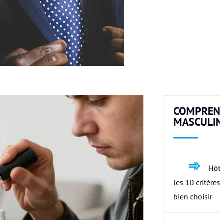
COMPREN
MASCULI
Hôt
les 10 critère
bien choisir