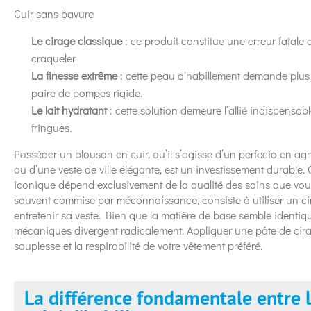
Cuir sans bavure
Le cirage classique
: ce produit constitue une erreur fatale q
craqueler.
La finesse extrême
: cette peau d’habillement demande plus 
paire de pompes rigide.
Le lait hydratant
: cette solution demeure l’allié indispensab
fringues.
Posséder un blouson en cuir, qu’il s’agisse d’un perfecto en 
ou d’une veste de ville élégante, est un investissement durable.
iconique dépend exclusivement de la qualité des soins que vous
souvent commise par méconnaissance, consiste à utiliser un c
entretenir sa veste. Bien que la matière de base semble identiqu
mécaniques divergent radicalement. Appliquer une pâte de cirag
souplesse et la respirabilité de votre vêtement préféré.
La différence fondamentale entre l