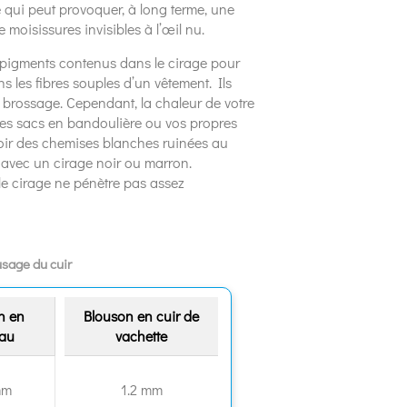
ce qui peut provoquer, à long terme, une
 moisissures invisibles à l’œil nu.
 pigments contenus dans le cirage pour
 les fibres souples d’un vêtement. Ils
e brossage. Cependant, la chaleur de votre
, les sacs en bandoulière ou vos propres
 voir des chemises blanches ruinées au
 avec un cirage noir ou marron.
le cirage ne pénètre pas assez
usage du cuir
n en
Blouson en cuir de
au
vachette
mm
1.2 mm