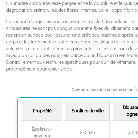
L’humidité corporelle reste piégée entre la doublure et le cuir, 
dégradation prématurée des fibres internes, voire l’apparition de
Le second danger majeur concerne le transfert de couleur. Les
chaussures ne sont pas conçus pour être fixés durablement dans
restent en surface pour assurer une brillance maximale après l
corps et les frottements quotidiens contre les sièges de voiture
vêtements clairs vont libérer ces pigments. Il n’est pas rare de
niveau du col ou des poignets parce qu’un blouson a été traité
Contrairement aux teintures spécifiques pour cuir de vêtement, 
profondément pour rester stable.
Comparaison des besoins selon l’
Blouso
Propriété
Souliers de ville
agne
Épaisseur
2.0 mm
0.7 
moyenne