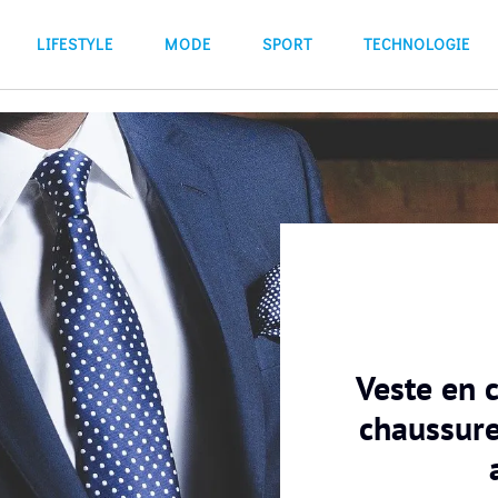
LIFESTYLE
MODE
SPORT
TECHNOLOGIE
Veste en c
chaussures