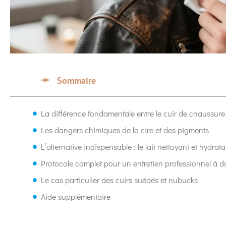
Sommaire
La différence fondamentale entre le cuir de chaussure 
Les dangers chimiques de la cire et des pigments
L’alternative indispensable : le lait nettoyant et hydrata
Protocole complet pour un entretien professionnel à d
Le cas particulier des cuirs suédés et nubucks
Aide supplémentaire