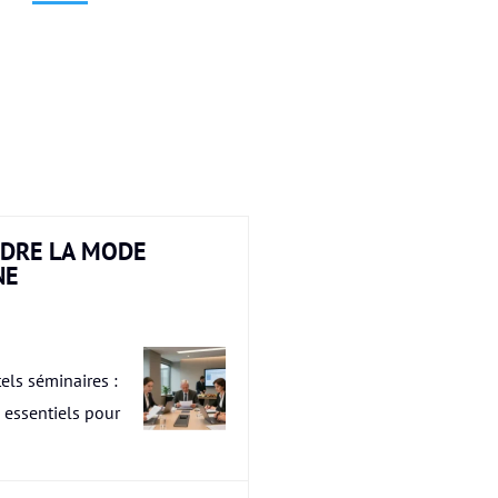
DRE LA MODE
NE
els séminaires :
s essentiels pour