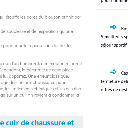
pour l’homme
ui étouffe les pores du blouson et finit par
Bres
de souplesse et de respiration qu’une
5 meilleurs s
séjour sportif
le pour nourrir la peau sans tacher les
agneau, d’un bombardier en mouton retourné
 Cependant, la pérennité de cette pièce
Cas
 lui apportez. Une erreur classique,
fermeture défi
irage destiné aux chaussures pour
e, les traitements chimiques et les besoins
offres de dés
e sur un cuir fin revient à condamner la
e cuir de chaussure et