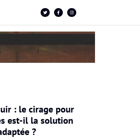
uir : le cirage pour
 est-il la solution
adaptée ?