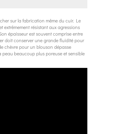
cher sur la fabrication même du cuir. Le
 et extrêmement résistant aux agressions
 Son épaisseur est souvent comprise entre
porter doit conserver une grande fluidité pour
de chèvre pour un blouson dépasse
 la peau beaucoup plus poreuse et sensible