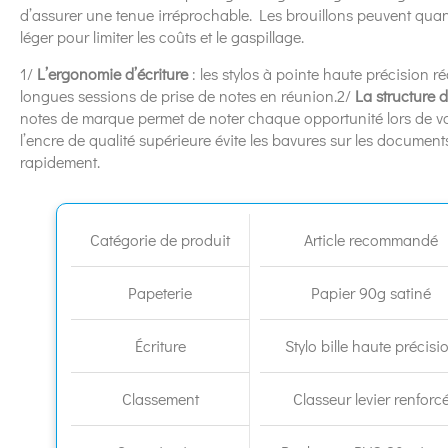
d’assurer une tenue irréprochable. Les brouillons peuvent quan
léger pour limiter les coûts et le gaspillage.
1/
L’ergonomie d’écriture
: les stylos à pointe haute précision r
longues sessions de prise de notes en réunion.2/
La structure 
notes de marque permet de noter chaque opportunité lors de vo
l’encre de qualité supérieure évite les bavures sur les document
rapidement.
Catégorie de produit
Article recommandé
Papeterie
Papier 90g satiné
Écriture
Stylo bille haute précisi
Classement
Classeur levier renforc