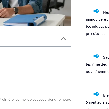
Nég
immobilière : 
techniques po
prix d’achat
Sac
les 7 meilleu
pour l’homme
Bres
 Plein Ciel permet de sauvegarder une heure
5 meilleurs s