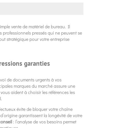
simple vente de matériel de bureau. Il
professionnels pressés qui ne peuvent se
tout stratégique pour votre entreprise
essions garanties
envoi de documents urgents à vos
incipales marques du marché assure une
ous aident à choisir les références les
.
ectueux évite de bloquer votre chaîne
 d’origine garantissent la longévité de votre
conseil
: l’analyse de vos besoins permet
rmatiques.