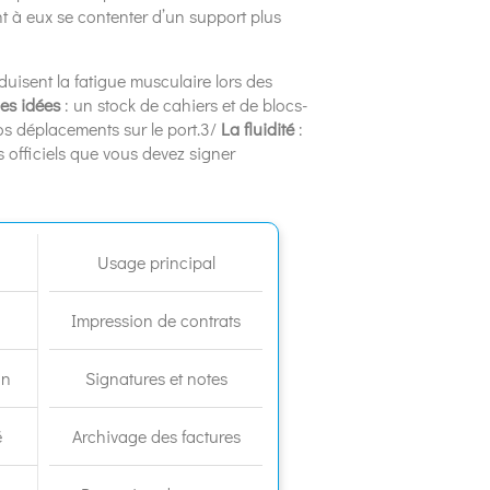
t à eux se contenter d’un support plus
éduisent la fatigue musculaire lors des
des idées
: un stock de cahiers et de blocs-
s déplacements sur le port.3/
La fluidité
:
s officiels que vous devez signer
Usage principal
Impression de contrats
on
Signatures et notes
é
Archivage des factures