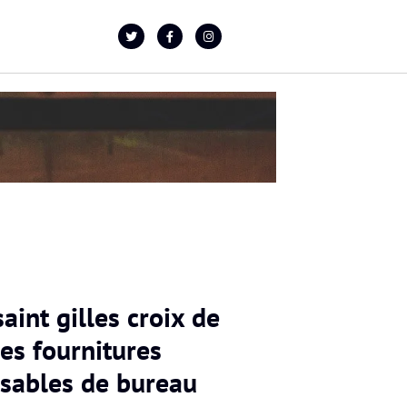
saint gilles croix de
 les fournitures
nsables de bureau