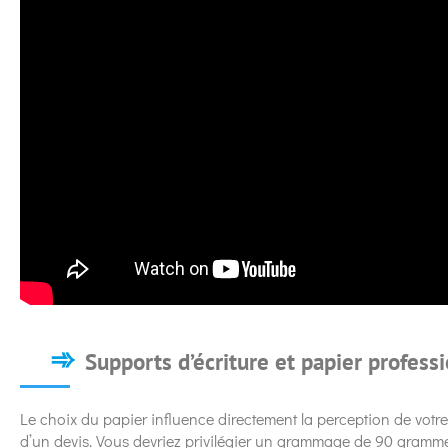
Supports d’écriture et papier profess
Le choix du papier influence directement la perception de votre 
d’un devis. Vous devriez privilégier un grammage de 90 grammes