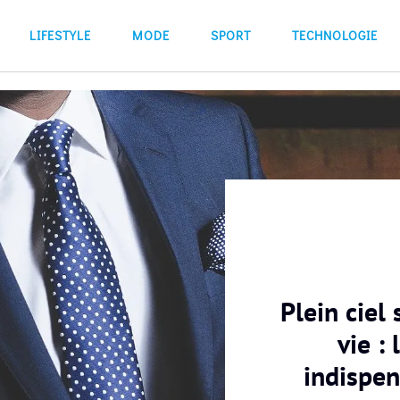
LIFESTYLE
MODE
SPORT
TECHNOLOGIE
Plein ciel 
vie :
indispe