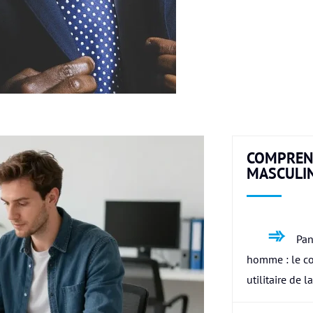
COMPREN
MASCULI
Pan
homme : le c
utilitaire de l