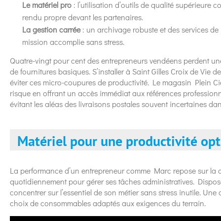
Le matériel pro
: l’utilisation d’outils de qualité supérieur
rendu propre devant les partenaires.
La gestion carrée
: un archivage robuste et des services de
mission accomplie sans stress.
Quatre-vingt pour cent des entrepreneurs vendéens perdent u
de fournitures basiques. S’installer à Saint Gilles Croix de Vie 
éviter ces micro-coupures de productivité. Le magasin Plein Ci
risque en offrant un accès immédiat aux références profession
évitant les aléas des livraisons postales souvent incertaines dans
Matériel pour une productivité op
La performance d’un entrepreneur comme Marc repose sur la quali
quotidiennement pour gérer ses tâches administratives. Dispose
concentrer sur l’essentiel de son métier sans stress inutile. U
choix de consommables adaptés aux exigences du terrain.