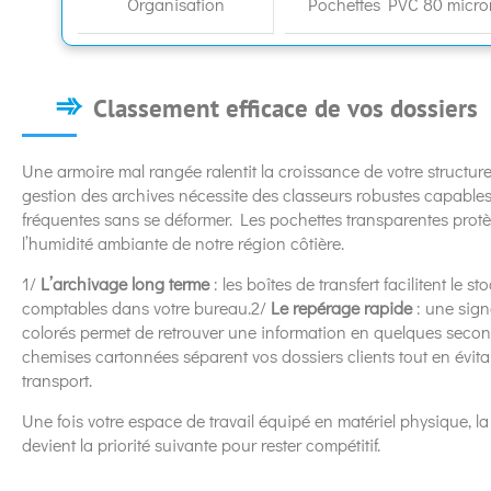
Organisation
Pochettes PVC 80 micro
Classement efficace de vos dossiers
Une armoire mal rangée ralentit la croissance de votre structure
gestion des archives nécessite des classeurs robustes capable
fréquentes sans se déformer. Les pochettes transparentes protè
l’humidité ambiante de notre région côtière.
1/
L’archivage long terme
: les boîtes de transfert facilitent le
comptables dans votre bureau.2/
Le repérage rapide
: une signa
colorés permet de retrouver une information en quelques seco
chemises cartonnées séparent vos dossiers clients tout en évitan
transport.
Une fois votre espace de travail équipé en matériel physique, l
devient la priorité suivante pour rester compétitif.