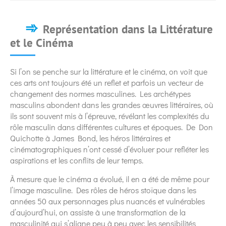
Représentation dans la Littérature
et le Cinéma
Si l’on se penche sur la littérature et le cinéma, on voit que
ces arts ont toujours été un reflet et parfois un vecteur de
changement des normes masculines. Les archétypes
masculins abondent dans les grandes œuvres littéraires, où
ils sont souvent mis à l’épreuve, révélant les complexités du
rôle masculin dans différentes cultures et époques. De Don
Quichotte à James Bond, les héros littéraires et
cinématographiques n’ont cessé d’évoluer pour refléter les
aspirations et les conflits de leur temps.
À mesure que le cinéma a évolué, il en a été de même pour
l’image masculine. Des rôles de héros stoïque dans les
années 50 aux personnages plus nuancés et vulnérables
d’aujourd’hui, on assiste à une transformation de la
masculinité qui s’aligne peu à peu avec les sensibilités