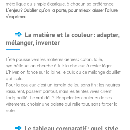
métallique ou simple élastique, à chacun sa préférence.
L’enjeu ? Oublier qu’on la porte, pour mieux laisser l’allure
s’exprimer.
La matière et la couleur : adapter,
mélanger, inventer
L’été pousse vers les matières aérées : coton, toile,
synthétique, on cherche à fuir la chaleur, à rester léger.
L’hiver, on fonce sur la laine, le cuir, ou ce mélange douillet
qui isole.
Pour la couleur, c’est un terrain de jeu sans fin : les neutres
rassurent, passent partout, mais les teintes vives crient
l’originalité. Le vrai défi ? Rappeler les couleurs de ses
vêtements, choisir une palette qui relie tout, sans forcer la
note.
Le tableau comparatif : quel style,