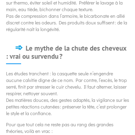
sur thermo, éviter soleil et humidité. Préférer le lavage à la
main, eau tiède, bichonner chaque texture.
Pas de compression dans l’armoire, le bicarbonate en allié
discret contre les odeurs. Des produits doux suffisent : de la
régularité naît la longévité.
Le mythe de la chute des cheveux
: vrai ou survendu ?
Les études tranchent : la casquette seule n’engendre
aucune calvitie digne de ce nom. Par contre, l’excès, le trop
serré, finit par stresser le cuir chevelu. Il faut alterner, laisser
respirer, nettoyer souvent.
Des matières douces, des gestes adaptés, la vigilance sur les
petites réactions cutanées : préserver la tête, c’est prolonger
le style et la confiance.
Pour que tout cela ne reste pas au rang des grandes
théories, voilà en vrac :