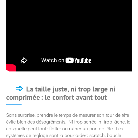
La taille juste, ni trop large ni
comprimée : le confort avant tout
Sans surprise, prendre le temps de mesurer son tour de tête
évite bien des désagréments. Ni trop serrée, ni trop lâche, la
casquette peut tout : flatter ou ruiner un port de tête. Les
systèmes de réglage sont là pour aider : scratch, boucle