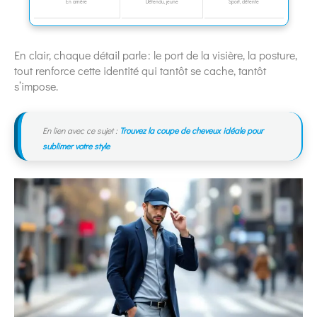
En arrière
Détendu, jeune
Sport, détente
En clair, chaque détail parle : le port de la visière, la posture,
tout renforce cette identité qui tantôt se cache, tantôt
s’impose.
En lien avec ce sujet :
Trouvez la coupe de cheveux idéale pour
sublimer votre style