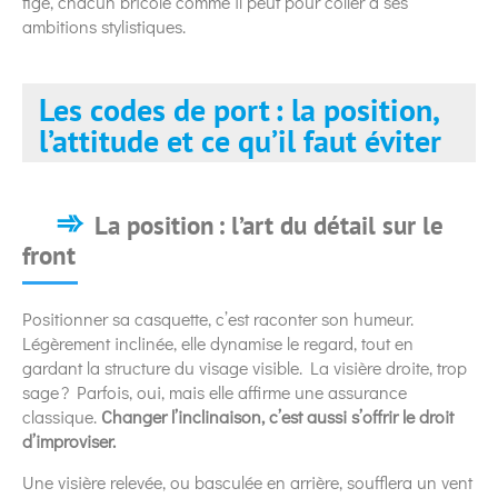
figé, chacun bricole comme il peut pour coller à ses
ambitions stylistiques.
Les codes de port : la position,
l’attitude et ce qu’il faut éviter
La position : l’art du détail sur le
front
Positionner sa casquette, c’est raconter son humeur.
Légèrement inclinée, elle dynamise le regard, tout en
gardant la structure du visage visible. La visière droite, trop
sage ? Parfois, oui, mais elle affirme une assurance
classique.
Changer l’inclinaison, c’est aussi s’offrir le droit
d’improviser.
Une visière relevée, ou basculée en arrière, soufflera un vent