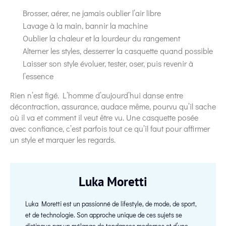
Brosser, aérer, ne jamais oublier l’air libre
Lavage à la main, bannir la machine
Oublier la chaleur et la lourdeur du rangement
Alterner les styles, desserrer la casquette quand possible
Laisser son style évoluer, tester, oser, puis revenir à
l’essence
Rien n’est figé. L’homme d’aujourd’hui danse entre
décontraction, assurance, audace même, pourvu qu’il sache
où il va et comment il veut être vu. Une casquette posée
avec confiance, c’est parfois tout ce qu’il faut pour affirmer
un style et marquer les regards.
Luka Moretti
Luka Moretti est un passionné de lifestyle, de mode, de sport,
et de technologie. Son approche unique de ces sujets se
distingue par un mélange de tendances modernes et d’une