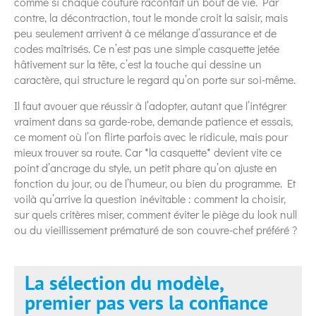
comme si chaque couture racontait un bout de vie. Par
contre, la décontraction, tout le monde croit la saisir, mais
peu seulement arrivent à ce mélange d’assurance et de
codes maîtrisés. Ce n’est pas une simple casquette jetée
hâtivement sur la tête, c’est la touche qui dessine un
caractère, qui structure le regard qu’on porte sur soi-même.
Il faut avouer que réussir à l’adopter, autant que l’intégrer
vraiment dans sa garde-robe, demande patience et essais,
ce moment où l’on flirte parfois avec le ridicule, mais pour
mieux trouver sa route. Car *la casquette* devient vite ce
point d’ancrage du style, un petit phare qu’on ajuste en
fonction du jour, ou de l’humeur, ou bien du programme. Et
voilà qu’arrive la question inévitable : comment la choisir,
sur quels critères miser, comment éviter le piège du look null
ou du vieillissement prématuré de son couvre-chef préféré ?
La sélection du modèle,
premier pas vers la confiance