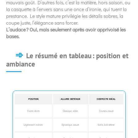
mauvais goût. D’autres fois, c’est la matière, hors saison, ou
la casquette à l’envers sans une once d’ironie, qui tuent la
prestance. Le style mature privilégie les détails sobres, la
coupe juste, l’élégance sans forcer.
L’audace ? Oui, mais seulement après avoir apprivoisé les
bases.
Le résumé en tableau : position et
ambiance
POSITION
ALLURE OBTENUE
CONTEXTE IDÉAL
Visière droite
Classique, sobre
Courses, casual
Légèrement inclinée
Dynamique, assuré
Sortie, look affirmé