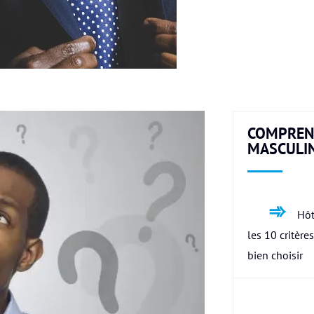
COMPREN
MASCULI
Hôt
les 10 critère
bien choisir