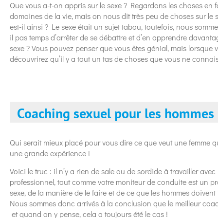
Que vous a-t-on appris sur le sexe ? Regardons les choses en
domaines de la vie, mais on nous dit très peu de choses sur le
est-il ainsi ? Le sexe était un sujet tabou, toutefois, nous somm
il pas temps d’arrêter de se débattre et d’en apprendre davantag
sexe ? Vous pouvez penser que vous êtes génial, mais lorsque 
découvrirez qu’il y a tout un tas de choses que vous ne connais
Coaching sexuel pour les hommes
Qui serait mieux placé pour vous dire ce que veut une femme 
une grande expérience !
Voici le truc : il n’y a rien de sale ou de sordide à travailler ave
professionnel, tout comme votre moniteur de conduite est un pr
sexe, de la manière de le faire et de ce que les hommes doivent 
Nous sommes donc arrivés à la conclusion que le meilleur coa
et quand on y pense, cela a toujours été le cas !