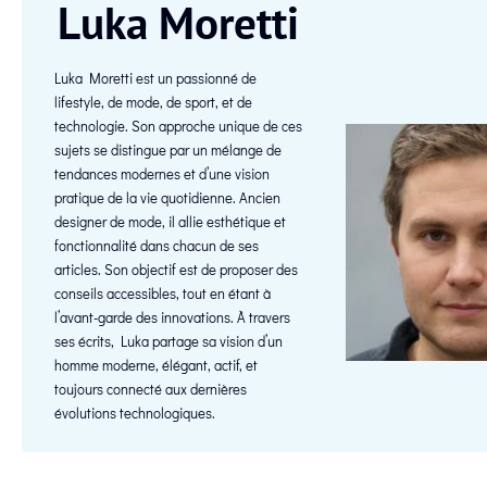
Luka Moretti
Luka Moretti est un passionné de
lifestyle, de mode, de sport, et de
technologie. Son approche unique de ces
sujets se distingue par un mélange de
tendances modernes et d’une vision
pratique de la vie quotidienne. Ancien
designer de mode, il allie esthétique et
fonctionnalité dans chacun de ses
articles. Son objectif est de proposer des
conseils accessibles, tout en étant à
l’avant-garde des innovations. À travers
ses écrits, Luka partage sa vision d’un
homme moderne, élégant, actif, et
toujours connecté aux dernières
évolutions technologiques.