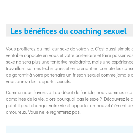
Les bénéfices du coaching sexuel
Vous profiterez du meilleur sexe de votre vie. C’est aussi simpl
véritable capacité en vous et votre partenaire et faire passer 
sexe ne sera plus une tentative maladroite, mais une expérience 
travaillant sur ces techniques et en prenant en compte les conse
de garantir à votre partenaire un frisson sexuel comme jamais 
vous aurez des rapports sexuels.
Comme nous l’avons dit au début de l’article, nous sommes scol
domaines de la vie, alors pourquoi pas le sexe ? Découvrez le 
point il peut changer votre vie et apporter un nouvel élément de 
amoureux. Vous ne le regretterez pas.