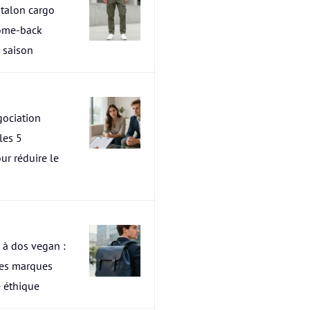
talon cargo
ome-back
a saison
ociation
les 5
ur réduire le
 à dos vegan :
res marques
 éthique