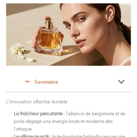
Sommaire
L’innovation olfactive durable
La fraîcheur percutante
: l’alliance de bergamote et de
poire dégage une énergie brute et moderne dès
l’attaque.
Le sillage musclé
: la technologie Ambrofix assure une