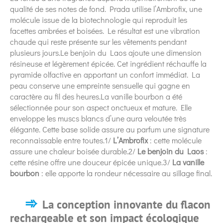
qualité de ses notes de fond. Prada utilise l’Ambrofix, une
molécule issue de la biotechnologie qui reproduit les
facettes ambrées et boisées. Le résultat est une vibration
chaude qui reste présente sur les vêtements pendant
plusieurs jours.Le benjoin du Laos ajoute une dimension
résineuse et légèrement épicée. Cet ingrédient réchauffe la
pyramide olfactive en apportant un confort immédiat. La
peau conserve une empreinte sensuelle qui gagne en
caractère au fil des heures.La vanille bourbon a été
sélectionnée pour son aspect onctueux et mature. Elle
enveloppe les muscs blancs d’une aura veloutée très
élégante. Cette base solide assure au parfum une signature
reconnaissable entre toutes.1/
L’Ambrofix
: cette molécule
assure une chaleur boisée durable.2/
Le benjoin du Laos
:
cette résine offre une douceur épicée unique.3/
La vanille
bourbon
: elle apporte la rondeur nécessaire au sillage final.
La conception innovante du flacon
rechargeable et son impact écologique