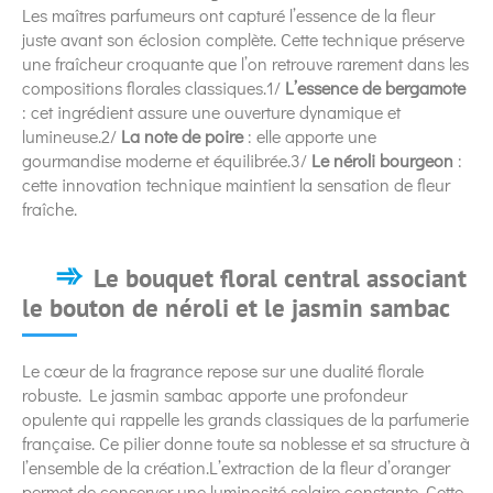
Les maîtres parfumeurs ont capturé l’essence de la fleur
juste avant son éclosion complète. Cette technique préserve
une fraîcheur croquante que l’on retrouve rarement dans les
compositions florales classiques.1/
L’essence de bergamote
: cet ingrédient assure une ouverture dynamique et
lumineuse.2/
La note de poire
: elle apporte une
gourmandise moderne et équilibrée.3/
Le néroli bourgeon
:
cette innovation technique maintient la sensation de fleur
fraîche.
Le bouquet floral central associant
le bouton de néroli et le jasmin sambac
Le cœur de la fragrance repose sur une dualité florale
robuste. Le jasmin sambac apporte une profondeur
opulente qui rappelle les grands classiques de la parfumerie
française. Ce pilier donne toute sa noblesse et sa structure à
l’ensemble de la création.L’extraction de la fleur d’oranger
permet de conserver une luminosité solaire constante. Cette