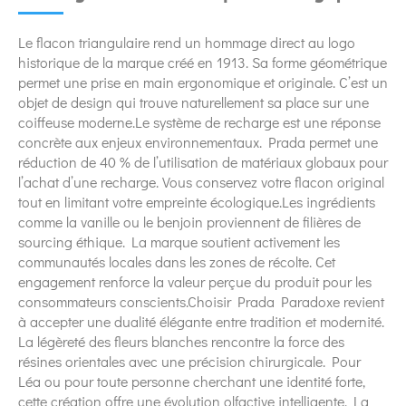
Le flacon triangulaire rend un hommage direct au logo
historique de la marque créé en 1913. Sa forme géométrique
permet une prise en main ergonomique et originale. C’est un
objet de design qui trouve naturellement sa place sur une
coiffeuse moderne.Le système de recharge est une réponse
concrète aux enjeux environnementaux. Prada permet une
réduction de 40 % de l’utilisation de matériaux globaux pour
l’achat d’une recharge. Vous conservez votre flacon original
tout en limitant votre empreinte écologique.Les ingrédients
comme la vanille ou le benjoin proviennent de filières de
sourcing éthique. La marque soutient activement les
communautés locales dans les zones de récolte. Cet
engagement renforce la valeur perçue du produit pour les
consommateurs conscients.Choisir Prada Paradoxe revient
à accepter une dualité élégante entre tradition et modernité.
La légèreté des fleurs blanches rencontre la force des
résines orientales avec une précision chirurgicale. Pour
Léa ou pour toute personne cherchant une identité forte,
cette création offre une évolution olfactive intelligente. La