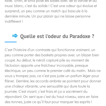
taillé. Enfin, le fond pose les bases avec de la vanille et du
musc blanc, c’est du solide ! C’est une odeur qui évolue et
surprend, un peu comme un match qui bascule à la
dernière minute. Un pur plaisir qui ne laisse personne
indifférent !
Quelle est l’odeur du Paradoxe ?
C’est l’histoire d’un contraste qui fonctionne vraiment, un
peu comme porter des baskets propres avec un blazer bien
coupé. Au début, le néroli capturé pile au moment de
l’éclosion apporte une fraîcheur incroyable, presque
électrique, un peu comme le premier café du matin. Mais ne
vous y trompez pas, ce n’est pas juste un parfum léger pour
flâner. Derrière, les accords ambrés se pointent pour donner
une chaleur vibrante, une sensualité qui dure toute la
journée. C’est vivant, c’est frais et ça a sacrément du
répondant. On sent que c’est du haut niveau, sans en faire
des tonnes, juste ce qu’il faut pour marquer les esprits !