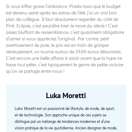
Si vous kiffez grave l’ambiance Prada mais que le budget
est devenu serré après les extras de l’été, j’ai un vrai bon
plan de collègue. Il faut absolument regarder du côté de
Pink Eclipse, c’est peut,être bien le move du siècle ! C’est
assez bluffant de ressemblance, c’est quasiment obligatoire
d’aimer si vous appréciez l’original. Par contre, petit
avertissement de pote, le prix est en train de grimper
sérieusement, on tourne autour de 29,90 euros désormais.
C’est encore une belle affaire à saisir avant que la hype ne
fasse tout péter, c’est typiquement le genre de petite victoire
qu’on se partage entre nous !
Luka Moretti
Luka Moretti est un passionné de lifestyle, de mode, de sport,
et de technologie. Son approche unique de ces sujets se
distingue par un mélange de tendances modernes et d’une
vision pratique de la vie quotidienne. Ancien designer de mode,