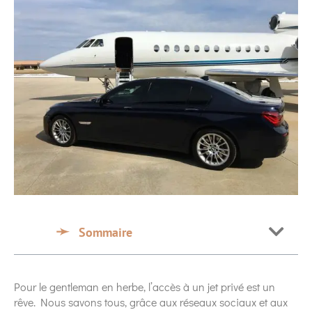
Sommaire
Pour le gentleman en herbe, l’accès à un jet privé est un
rêve. Nous savons tous, grâce aux réseaux sociaux et aux