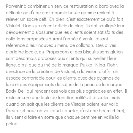
Parvenir à combiner un service restauration à bord avec la
délicatesse d’une gastronomie haute gamme revient à
relever un sacré défi. Eh bien, c’est exactement ce qu’a fait
Vistajet. Dans un récent article de blog, ils ont souligné leur
dévouement à s’assurer que les clients soient satisfaits des
collations proposées durant l’année à venir, faisant
référence à leur nouveau menu de collation. Des olives
d’origine locale, du Propercorn et des biscuits sans gluten
sont désormais proposés aux clients qui surveillent leur
ligne, ainsi que du thé de la marque Pukka. Nina Flohr,
directrice de la création de Vistajet, a la vision d’offrir un
espace confortable pour les clients, avec des pyjamas de
luxe et des équipements de soins de la peau de la marque
Body Deli qui rendent ces vols des plus agréables en effet. Il
reste encore une foule de fonctionnalités à discuter, mais
quand on sait que les clients de Vistajet paient leur vol à
l’heure (et pour un vol court-courrier, c’est une heure chère),
ils visent à faire en sorte que chaque centime en vaille la
peine.