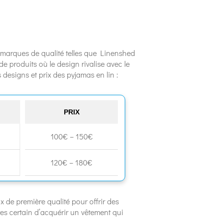
s marques de qualité telles que Linenshed
 produits où le design rivalise avec le
designs et prix des pyjamas en lin :
PRIX
100€ – 150€
120€ – 180€
 de première qualité pour offrir des
tes certain d’acquérir un vêtement qui