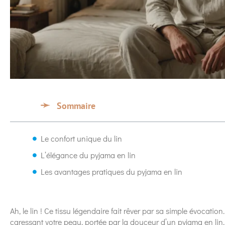
Sommaire
Le confort unique du lin
L’élégance du pyjama en lin
Les avantages pratiques du pyjama en lin
Ah, le lin ! Ce tissu légendaire fait rêver par sa simple évocatio
caressant votre peau, portée par la douceur d’un pyjama en l