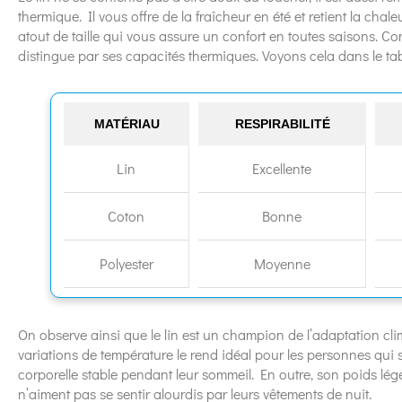
thermique. Il vous offre de la fraîcheur en été et retient la chale
atout de taille qui vous assure un confort en toutes saisons. Co
distingue par ses capacités thermiques. Voyons cela dans le ta
MATÉRIAU
RESPIRABILITÉ
Lin
Excellente
Coton
Bonne
Polyester
Moyenne
On observe ainsi que le lin est un champion de l’adaptation cl
variations de température le rend idéal pour les personnes qui
corporelle stable pendant leur sommeil. En outre, son poids lége
n’aiment pas se sentir alourdis par leurs vêtements de nuit.