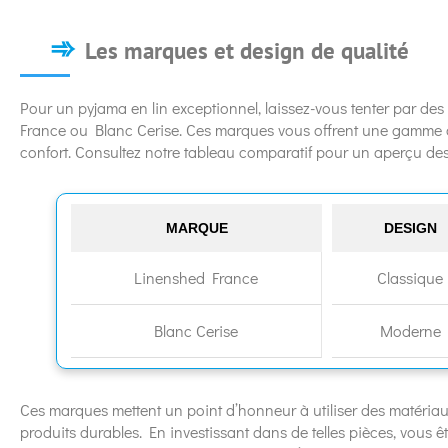
Les marques et design de qualité
Pour un pyjama en lin exceptionnel, laissez-vous tenter par de
France ou Blanc Cerise. Ces marques vous offrent une gamme de
confort. Consultez notre tableau comparatif pour un aperçu des 
MARQUE
DESIGN
Linenshed France
Classique
Blanc Cerise
Moderne
Ces marques mettent un point d’honneur à utiliser des matériaux
produits durables. En investissant dans de telles pièces, vous ê