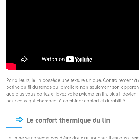
Par ailleurs, le lin possède une texture unique. Contrairement à
patine au fil du temps qui améliore non seulement son apparenc
que plus vous portez et lavez votre pyjama en lin, plus il devie
pour ceux qui cherchent à combiner confort et durabilité.
Le confort thermique du lin
Le lin ne se contente pas d’être doux au toucher, il est aussi 