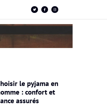
hoisir le pyjama en
homme : confort et
gance assurés