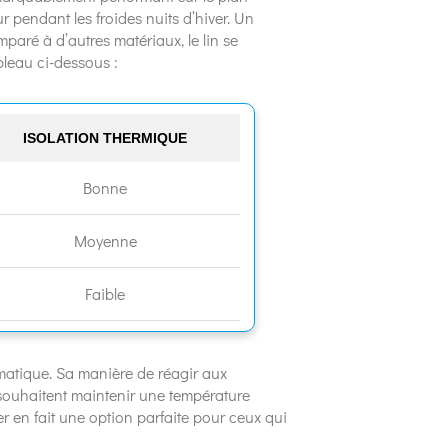
ur pendant les froides nuits d’hiver. Un
mparé à d’autres matériaux, le lin se
bleau ci-dessous :
ISOLATION THERMIQUE
Bonne
Moyenne
Faible
imatique. Sa manière de réagir aux
 souhaitent maintenir une température
r en fait une option parfaite pour ceux qui