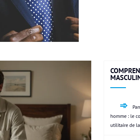
COMPREN
MASCULI
Pan
homme : le c
utilitaire de l