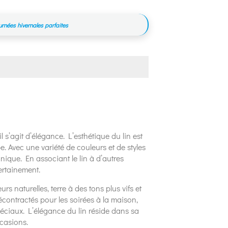
urnées hivernales parfaites
l s’agit d’élégance. L’esthétique du lin est
e. Avec une variété de couleurs et de styles
ique. En associant le lin à d’autres
ertainement.
rs naturelles, terre à des tons plus vifs et
contractés pour les soirées à la maison,
ciaux. L’élégance du lin réside dans sa
ccasions.