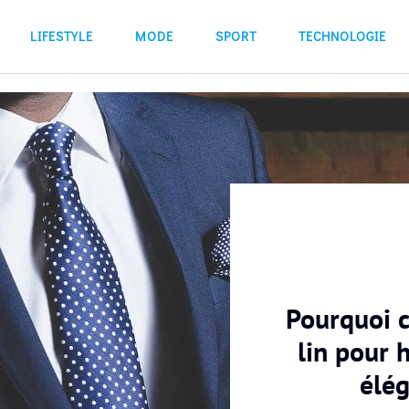
LIFESTYLE
MODE
SPORT
TECHNOLOGIE
Pourquoi c
lin pour 
élé