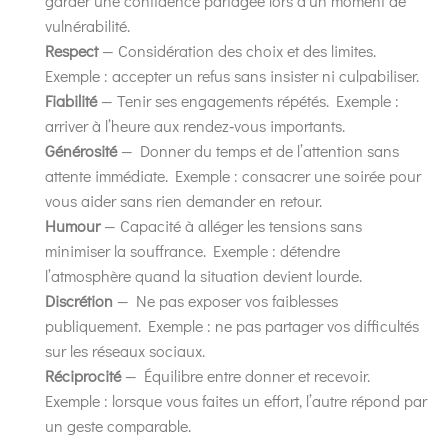
garder une confidence partagée lors d’un moment de
vulnérabilité.
Respect
— Considération des choix et des limites.
Exemple : accepter un refus sans insister ni culpabiliser.
Fiabilité
— Tenir ses engagements répétés. Exemple :
arriver à l’heure aux rendez‑vous importants.
Générosité
— Donner du temps et de l’attention sans
attente immédiate. Exemple : consacrer une soirée pour
vous aider sans rien demander en retour.
Humour
— Capacité à alléger les tensions sans
minimiser la souffrance. Exemple : détendre
l’atmosphère quand la situation devient lourde.
Discrétion
— Ne pas exposer vos faiblesses
publiquement. Exemple : ne pas partager vos difficultés
sur les réseaux sociaux.
Réciprocité
— Équilibre entre donner et recevoir.
Exemple : lorsque vous faites un effort, l’autre répond par
un geste comparable.