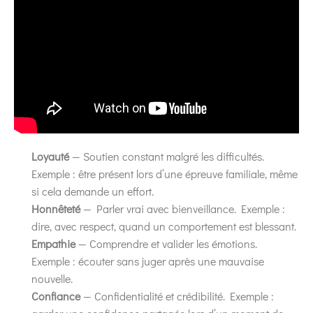
Loyauté
— Soutien constant malgré les difficultés.
Exemple : être présent lors d’une épreuve familiale, même
si cela demande un effort.
Honnêteté
— Parler vrai avec bienveillance. Exemple :
dire, avec respect, quand un comportement est blessant.
Empathie
— Comprendre et valider les émotions.
Exemple : écouter sans juger après une mauvaise
nouvelle.
Confiance
— Confidentialité et crédibilité. Exemple :