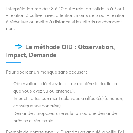
Interprétation rapide : 8 à 10 oui = relation solide, 5 à 7 oui
= relation à cultiver avec attention, moins de 5 oui = relation
à réévaluer ou mettre à distance si les efforts ne changent
rien.
La méthode OID : Observation,
Impact, Demande
Pour aborder un manque sans accuser :
Observation : décrivez le fait de manière factuelle (ce
que vous avez vu ou entendu).
Impact : dites comment cela vous a affecté(e) (émotion,
conséquence concrète).
Demande : proposez une solution ou une demande
précise et réalisable.
Exemple de phrase type : « Quand tu as annulé la veille, j’ai