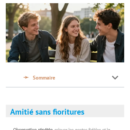
Sommaire
Amitié sans fioritures
Observation répétée
, relever les gestes fidèles et la