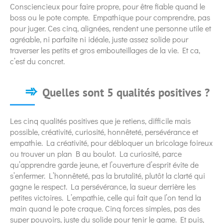
Consciencieux pour faire propre, pour être fiable quand le
boss ou le pote compte. Empathique pour comprendre, pas
pour juger. Ces cinq, alignées, rendent une personne utile et
agréable, ni parfaite ni idéale, juste assez solide pour
traverser les petits et gros embouteillages de la vie. Et ca,
c’est du concret.
Quelles sont 5 qualités positives ?
Les cinq qualités positives que je retiens, difficile mais
possible, créativité, curiosité, honnêteté, persévérance et
empathie. La créativité, pour débloquer un bricolage foireux
ou trouver un plan B au boulot. La curiosité, parce
qu’apprendre garde jeune, et l’ouverture d’esprit évite de
s’enfermer. L’honnêteté, pas la brutalité, plutôt la clarté qui
gagne le respect. La persévérance, la sueur derrière les
petites victoires. L’empathie, celle qui fait que l’on tend la
main quand le pote craque. Cinq forces simples, pas des
super pouvoirs, juste du solide pour tenir le game. Et puis,