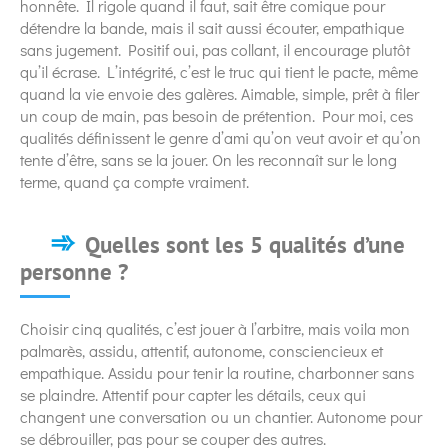
honnête. Il rigole quand il faut, sait être comique pour
détendre la bande, mais il sait aussi écouter, empathique
sans jugement. Positif oui, pas collant, il encourage plutôt
qu’il écrase. L’intégrité, c’est le truc qui tient le pacte, même
quand la vie envoie des galères. Aimable, simple, prêt à filer
un coup de main, pas besoin de prétention. Pour moi, ces
qualités définissent le genre d’ami qu’on veut avoir et qu’on
tente d’être, sans se la jouer. On les reconnaît sur le long
terme, quand ça compte vraiment.
Quelles sont les 5 qualités d’une
personne ?
Choisir cinq qualités, c’est jouer à l’arbitre, mais voila mon
palmarès, assidu, attentif, autonome, consciencieux et
empathique. Assidu pour tenir la routine, charbonner sans
se plaindre. Attentif pour capter les détails, ceux qui
changent une conversation ou un chantier. Autonome pour
se débrouiller, pas pour se couper des autres.