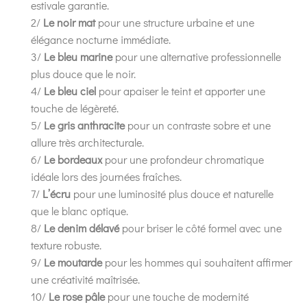
estivale garantie.
2/
Le noir mat
pour une structure urbaine et une
élégance nocturne immédiate.
3/
Le bleu marine
pour une alternative professionnelle
plus douce que le noir.
4/
Le bleu ciel
pour apaiser le teint et apporter une
touche de légèreté.
5/
Le gris anthracite
pour un contraste sobre et une
allure très architecturale.
6/
Le bordeaux
pour une profondeur chromatique
idéale lors des journées fraîches.
7/
L’écru
pour une luminosité plus douce et naturelle
que le blanc optique.
8/
Le denim délavé
pour briser le côté formel avec une
texture robuste.
9/
Le moutarde
pour les hommes qui souhaitent affirmer
une créativité maîtrisée.
10/
Le rose pâle
pour une touche de modernité