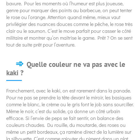
bavure. Pour les moments où l’humeur est plus joueuse,
genre pour marquer des points au barbecue, on peut tenter
le rose ou l’orange. Attention quand même, mieux vaut
privilégier des nuances douces comme le pêche, le rose très
clair ou le saumon. C’est le move parfait pour casser le côté
militaire et montrer qu’on maîtrise le game. Prêt ? On se sent
tout de suite prêt pour l’aventure.
Quelle couleur ne va pas avec le
kaki ?
Franchement, avec le kaki, on est rarement dans la panade.
Pour ne pas se prendre la tête devant le miroir, les basiques
comme le blanc, le crème ou le gris font le job sans sourciller.
Même le noir, c’est du solide, ça donne un côté urbain
efficace. Si l’envie de peps se fait sentir, on balance des
couleurs chaudes. Du rouille, du moutarde, des roses ou
même un petit bordeaux, ça ramène direct de la lumière sur
la silhouette. C’est comme rajouter du piment dans un plat