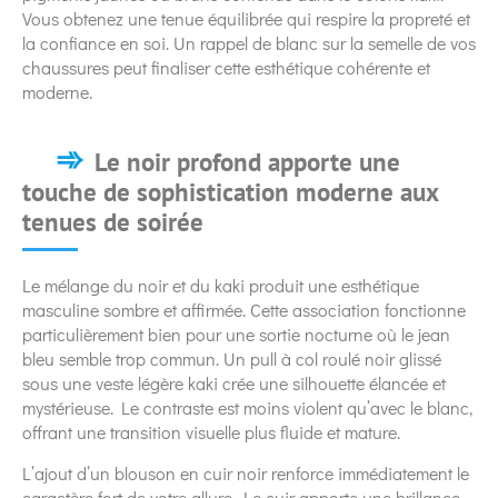
Vous obtenez une tenue équilibrée qui respire la propreté et
la confiance en soi. Un rappel de blanc sur la semelle de vos
chaussures peut finaliser cette esthétique cohérente et
moderne.
Le noir profond apporte une
touche de sophistication moderne aux
tenues de soirée
Le mélange du noir et du kaki produit une esthétique
masculine sombre et affirmée. Cette association fonctionne
particulièrement bien pour une sortie nocturne où le jean
bleu semble trop commun. Un pull à col roulé noir glissé
sous une veste légère kaki crée une silhouette élancée et
mystérieuse. Le contraste est moins violent qu’avec le blanc,
offrant une transition visuelle plus fluide et mature.
L’ajout d’un blouson en cuir noir renforce immédiatement le
caractère fort de votre allure. Le cuir apporte une brillance