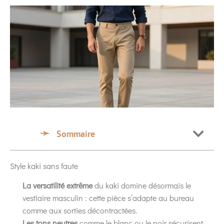
Sommaire
Style kaki sans faute
La versatilité extrême
du kaki domine désormais le
vestiaire masculin : cette pièce s’adapte au bureau
comme aux sorties décontractées.
Les tons neutres
comme le blanc ou le noir sécurisent