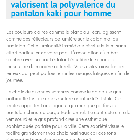
valorisent la polyvalence du
pantalon kaki pour homme
Les couleurs claires comme le blanc ou l’écru agissent
comme des réflecteurs de lumière sur le coton mat du
pantalon. Cette luminosité immédiate réveille le teint sans
effort particulier de votre part. L’association d’un bas
sombre avec un haut éclatant équilibre la silhouette
masculine de manière naturelle. Vous évitez ainsi l’aspect
terreux qui peut parfois ternir les visages fatigués en fin de
journée.
Le choix de nuances sombres comme le noir ou le gris
anthracite installe une structure urbaine très lisible. Ces
teintes apportent une rigueur qui manque parfois au
pantalon chino ou cargo traditionnel. Le contraste entre le
vert sourd et le gris profond crée une esthétique
sophistiquée parfaite pour la ville. Cette sobriété visuelle
facilite grandement vos choix matinaux car ces tons
s’accordent sans risque de faute de goût.