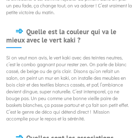
un peu fade, ça change tout, on va adorer ! C’est vraiment la
petite victoire du matin.
Quelle est la couleur qui va le
mieux avec le vert kaki ?
Si on veut mon avis, le vert kaki avec des teintes neutres,
c’est le combo gagnant pour rester zen. On parle de blanc
cassé, de beige ou de gris clair. Disons qu’on refait un
salon, on peint un mur en kaki, on installe des meubles en
bois clair et des textiles blancs cassés, et paf, l’ambiance
devient dingue, super naturelle. C’est intemporel, ça ne
bouge pas. Un peu comme une bonne vieille paire de
baskets blanches, ça passe partout et ça fait son petit effet.
C’est le genre de déco qui détend direct ! Mission
accomplie pour le repos et la sérénité.
Quelles sont les associations