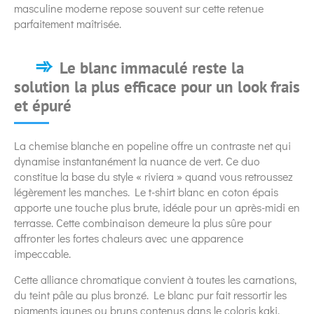
masculine moderne repose souvent sur cette retenue
parfaitement maîtrisée.
Le blanc immaculé reste la
solution la plus efficace pour un look frais
et épuré
La chemise blanche en popeline offre un contraste net qui
dynamise instantanément la nuance de vert. Ce duo
constitue la base du style « riviera » quand vous retroussez
légèrement les manches. Le t-shirt blanc en coton épais
apporte une touche plus brute, idéale pour un après-midi en
terrasse. Cette combinaison demeure la plus sûre pour
affronter les fortes chaleurs avec une apparence
impeccable.
Cette alliance chromatique convient à toutes les carnations,
du teint pâle au plus bronzé. Le blanc pur fait ressortir les
pigments jaunes ou bruns contenus dans le coloris kaki.