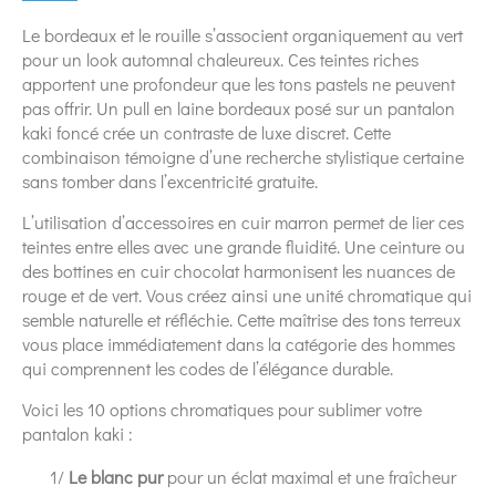
Le bordeaux et le rouille s’associent organiquement au vert
pour un look automnal chaleureux. Ces teintes riches
apportent une profondeur que les tons pastels ne peuvent
pas offrir. Un pull en laine bordeaux posé sur un pantalon
kaki foncé crée un contraste de luxe discret. Cette
combinaison témoigne d’une recherche stylistique certaine
sans tomber dans l’excentricité gratuite.
L’utilisation d’accessoires en cuir marron permet de lier ces
teintes entre elles avec une grande fluidité. Une ceinture ou
des bottines en cuir chocolat harmonisent les nuances de
rouge et de vert. Vous créez ainsi une unité chromatique qui
semble naturelle et réfléchie. Cette maîtrise des tons terreux
vous place immédiatement dans la catégorie des hommes
qui comprennent les codes de l’élégance durable.
Voici les 10 options chromatiques pour sublimer votre
pantalon kaki :
1/
Le blanc pur
pour un éclat maximal et une fraîcheur