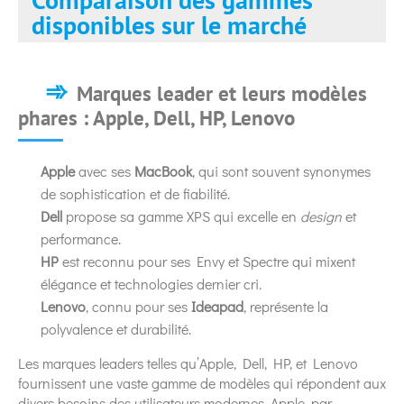
disponibles sur le marché
Marques leader et leurs modèles
phares : Apple, Dell, HP, Lenovo
Apple
avec ses
MacBook
, qui sont souvent synonymes
de sophistication et de fiabilité.
Dell
propose sa gamme XPS qui excelle en
design
et
performance.
HP
est reconnu pour ses Envy et Spectre qui mixent
élégance et technologies dernier cri.
Lenovo
, connu pour ses
Ideapad
, représente la
polyvalence et durabilité.
Les marques leaders telles qu’Apple, Dell, HP, et Lenovo
fournissent une vaste gamme de modèles qui répondent aux
divers besoins des utilisateurs modernes. Apple, par