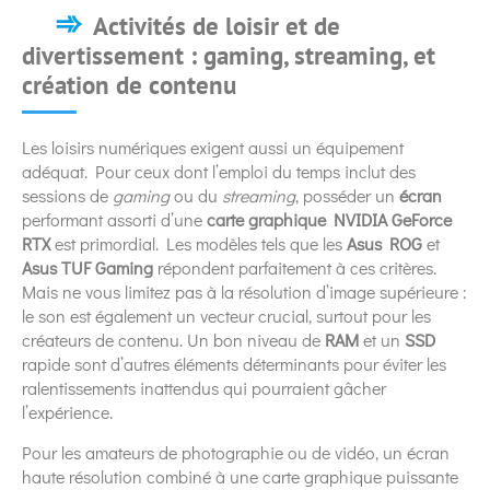
Activités de loisir et de
divertissement : gaming, streaming, et
création de contenu
Les loisirs numériques exigent aussi un équipement
adéquat. Pour ceux dont l’emploi du temps inclut des
sessions de
gaming
ou du
streaming
, posséder un
écran
performant assorti d’une
carte graphique NVIDIA GeForce
RTX
est primordial. Les modèles tels que les
Asus ROG
et
Asus TUF Gaming
répondent parfaitement à ces critères.
Mais ne vous limitez pas à la résolution d’image supérieure :
le son est également un vecteur crucial, surtout pour les
créateurs de contenu. Un bon niveau de
RAM
et un
SSD
rapide sont d’autres éléments déterminants pour éviter les
ralentissements inattendus qui pourraient gâcher
l’expérience.
Pour les amateurs de photographie ou de vidéo, un écran
haute résolution combiné à une carte graphique puissante