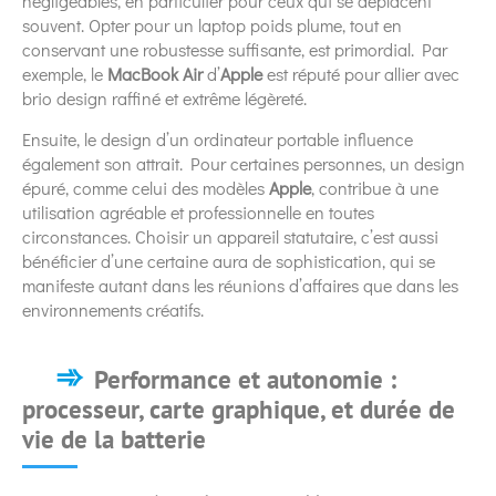
négligeables, en particulier pour ceux qui se déplacent
souvent. Opter pour un laptop poids plume, tout en
conservant une robustesse suffisante, est primordial. Par
exemple, le
MacBook Air
d’
Apple
est réputé pour allier avec
brio design raffiné et extrême légèreté.
Ensuite, le design d’un ordinateur portable influence
également son attrait. Pour certaines personnes, un design
épuré, comme celui des modèles
Apple
, contribue à une
utilisation agréable et professionnelle en toutes
circonstances. Choisir un appareil statutaire, c’est aussi
bénéficier d’une certaine aura de sophistication, qui se
manifeste autant dans les réunions d’affaires que dans les
environnements créatifs.
Performance et autonomie :
processeur, carte graphique, et durée de
vie de la batterie