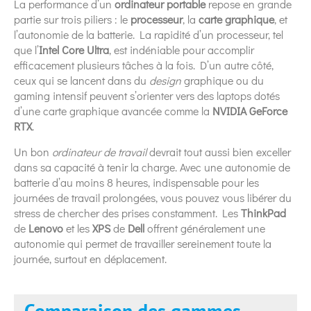
La performance d’un
ordinateur portable
repose en grande
partie sur trois piliers : le
processeur
, la
carte graphique
, et
l’autonomie de la batterie. La rapidité d’un processeur, tel
que l’
Intel Core Ultra
, est indéniable pour accomplir
efficacement plusieurs tâches à la fois. D’un autre côté,
ceux qui se lancent dans du
design
graphique ou du
gaming intensif peuvent s’orienter vers des laptops dotés
d’une carte graphique avancée comme la
NVIDIA GeForce
RTX
.
Un bon
ordinateur de travail
devrait tout aussi bien exceller
dans sa capacité à tenir la charge. Avec une autonomie de
batterie d’au moins 8 heures, indispensable pour les
journées de travail prolongées, vous pouvez vous libérer du
stress de chercher des prises constamment. Les
ThinkPad
de
Lenovo
et les
XPS
de
Dell
offrent généralement une
autonomie qui permet de travailler sereinement toute la
journée, surtout en déplacement.
Comparaison des gammes