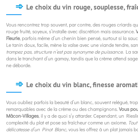
Le choix du vin rouge, souplesse, fraî
Vous rencontrez trop souvent, par contre, des rouges criards qu
rouge fruité, soyeux, s’installe avec discrétion mais assurance.
Fleurie
, parfois même d’un chenin bien pensé, surtout si la sau
Le tanin doux, facile, mène la valse avec une viande tendre, sa
trompez pas, structure n’est pas synonyme de puissance
. La sa
dans le tranchant d’un gamay, tandis que la crème attend sagem
ne déborde.
Le choix du vin blanc, finesse aromat
Vous oubliez parfois la beauté d’un blanc, souvent relégué, tro
remarquables avec de la crème ou des champignons.
Vous pou
Mâcon-Villages
, il y a de quoi s’y attarder. Cependant, un Riesli
complexité du plat et pose sa fraîcheur comme un axiome.
Tout 
délicatesse d’un Pinot Blanc
, vous les offrez à un plat jamais b