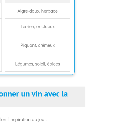
Aigre-doux, herbacé
Terrien, onctueux
Piquant, crémeux
Légumes, soleil, épices
ionner un vin avec la
on l’inspiration du jour.