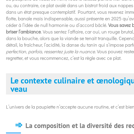
ou, au contraire, ce plat avalé dans un bistrot froid aux nappe
dans un état presque contemplatif. Pourtant, vous revenez im
flotte, banale mais indispensable, aussi présente en 2025 qu’av
céder à l’idée de null harmonie ou d’accord bâclé.
Vous savez b
briser l’ambiance
. Vous sentez l’affaire, car oui, un rouge brutal
dans la bouche, alors que la viande se tenait tranquille. Cepend
détail, la fraîcheur, l’acidité, la danse du tanin qui s’impose par
perfection, parfois, ressentez juste la nuance
. Vous pouvez rester
regretter, et vous recommencez, c’est la règle avec ce plat.
Le contexte culinaire et œnologiqu
veau
L’univers de la paupiette n’accepte aucune routine, et c’est bie
La composition et la diversité des re