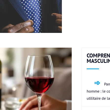
COMPREN
MASCULI
Pan
homme : le c
utilitaire de l