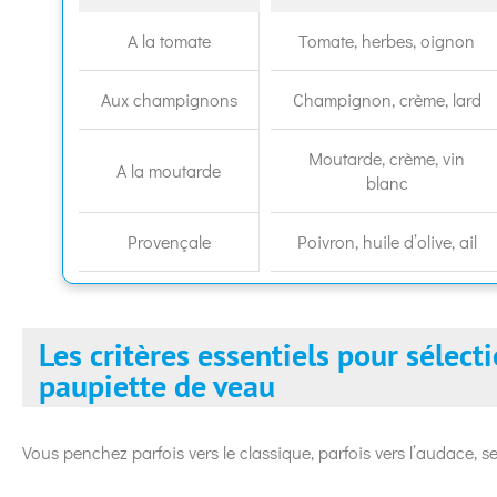
A la tomate
Tomate, herbes, oignon
Aux champignons
Champignon, crème, lard
Moutarde, crème, vin
A la moutarde
blanc
Provençale
Poivron, huile d’olive, ail
Les critères essentiels pour sélect
paupiette de veau
Vous penchez parfois vers le classique, parfois vers l’audace, sel