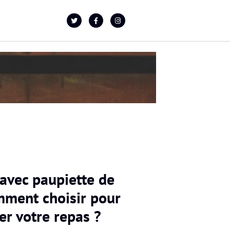
 avec paupiette de
mment choisir pour
er votre repas ?