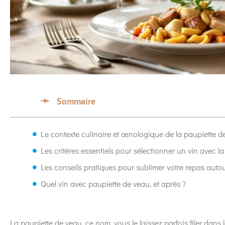
Sommaire
Le contexte culinaire et œnologique de la paupiette d
Les critères essentiels pour sélectionner un vin avec l
Les conseils pratiques pour sublimer votre repas auto
Quel vin avec paupiette de veau, et après ?
La paupiette de veau, ce nom, vous le laissez parfois filer dan