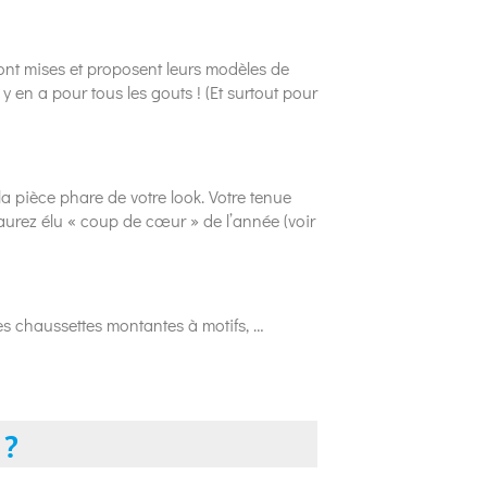
ont mises et proposent leurs modèles de
 y en a pour tous les gouts ! (Et surtout pour
la pièce phare de votre look. Votre tenue
urez élu « coup de cœur » de l’année (voir
des chaussettes montantes à motifs, …
 ?