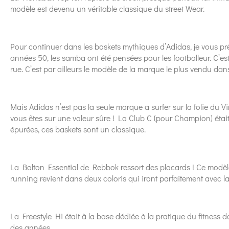
modèle est devenu un véritable classique du street Wear.
Pour continuer dans les baskets mythiques d’Adidas, je vous p
années 50, les samba ont été pensées pour les footballeur. C’est
rue. C’est par ailleurs le modèle de la marque le plus vendu dan
Mais Adidas n’est pas la seule marque a surfer sur la folie du 
vous êtes sur une valeur sûre ! La Club C (pour Champion) était 
épurées, ces baskets sont un classique.
La Bolton Essential de Rebbok ressort des placards ! Ce modèle
running revient dans deux coloris qui iront parfaitement avec la
La Freestyle Hi était à la base dédiée à la pratique du fitness da
des années.