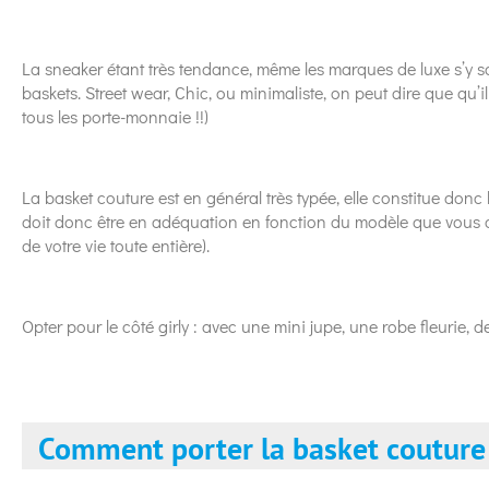
La sneaker étant très tendance, même les marques de luxe s’y s
baskets. Street wear, Chic, ou minimaliste, on peut dire que qu’il
tous les porte-monnaie !!)
La basket couture est en général très typée, elle constitue donc 
doit donc être en adéquation en fonction du modèle que vous a
de votre vie toute entière).
Opter pour le côté girly : avec une mini jupe, une robe fleurie, 
Comment porter la basket couture