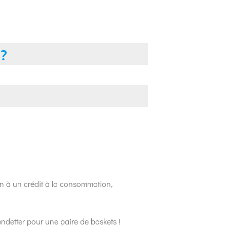
 ?
ion à un crédit à la consommation,
endetter pour une paire de baskets !