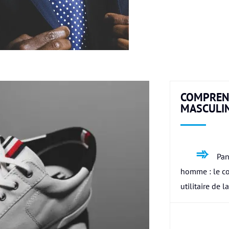
COMPREN
MASCULI
Pan
homme : le c
utilitaire de l