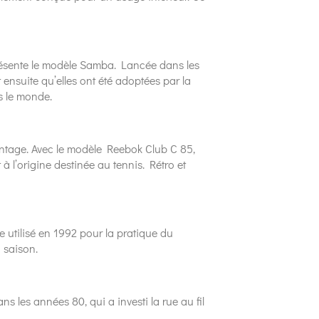
résente le modèle Samba. Lancée dans les
 ensuite qu’elles ont été adoptées par la
s le monde.
Vintage. Avec le modèle Reebok Club C 85,
à l’origine destinée au tennis. Rétro et
 utilisé en 1992 pour la pratique du
 saison.
ns les années 80, qui a investi la rue au fil