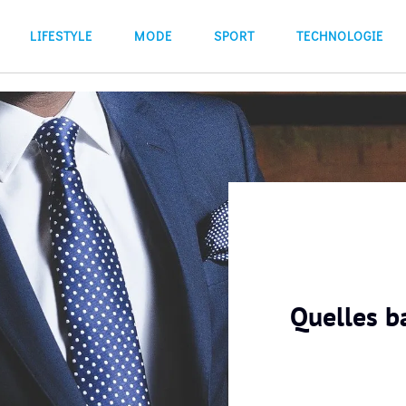
LIFESTYLE
MODE
SPORT
TECHNOLOGIE
Quelles ba