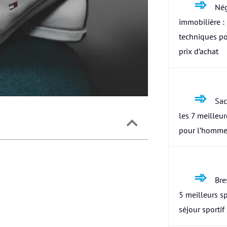
Nég
immobilière : 
techniques po
prix d’achat
Sac
les 7 meilleu
pour l’homme
Bres
5 meilleurs s
séjour sportif