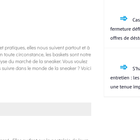
Cas
fermeture défi
offres de dés
t pratiques, elles nous suivent partout et à
n toute circonstance, les baskets sont notre
alyse du marché de la sneaker. Vous voulez
 suivre dans le monde de la sneaker ? Voici
S’h
entretien : le
une tenue im