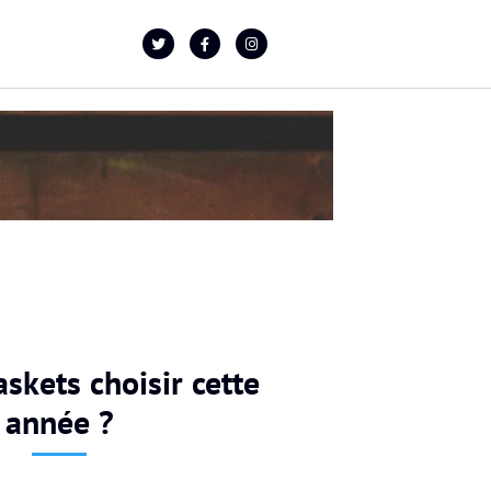
skets choisir cette
année ?