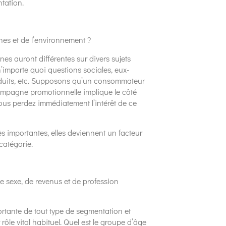
tation.
nes et de l’environnement ?
nes auront différentes sur divers sujets
n’importe quoi questions sociales, eux-
produits, etc. Supposons qu’un consommateur
campagne promotionnelle implique le côté
vous perdez immédiatement l’intérêt de ce
rès importantes, elles deviennent un facteur
 catégorie.
e sexe, de revenus et de profession
rtante de tout type de segmentation et
rôle vital habituel. Quel est le groupe d’âge