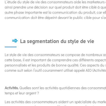
L’étude du style de vie des consommateurs aide les marketeurs à
ainsi prendre une décision sur quel produit doit être ciblé à que
autre phase importante est la communication du produit, car e
communication doit être dépeint devant le public cible pour s’assu
La segmentation du style de vie
Le style de vie des consommateurs se compose de nombreux asp
cette base, il est important de comprendre ces différents aspects
personnalisés et les produits de bonne qualité. Ces aspects du s
comme suit selon l’outil couramment utilisé appelé AIO (Activités
Activités.
Quelles sont les activités quotidiennes des consommate
temps et leur argent ?
Les activités des consommateurs aident un spécialiste du marke