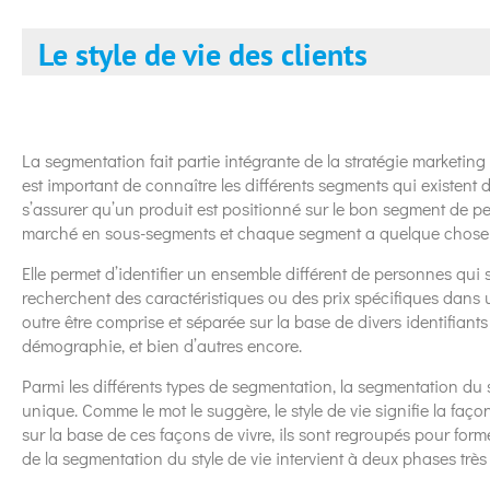
Le style de vie des clients
La segmentation fait partie intégrante de la stratégie marketing 
est important de connaître les différents segments qui existent d
s’assurer qu’un produit est positionné sur le bon segment de pers
marché en sous-segments et chaque segment a quelque chos
Elle permet d’identifier un ensemble différent de personnes qui s
recherchent des caractéristiques ou des prix spécifiques dans 
outre être comprise et séparée sur la base de divers identifiant
démographie, et bien d’autres encore.
Parmi les différents types de segmentation, la segmentation du s
unique. Comme le mot le suggère, le style de vie signifie la faç
sur la base de ces façons de vivre, ils sont regroupés pour form
de la segmentation du style de vie intervient à deux phases très