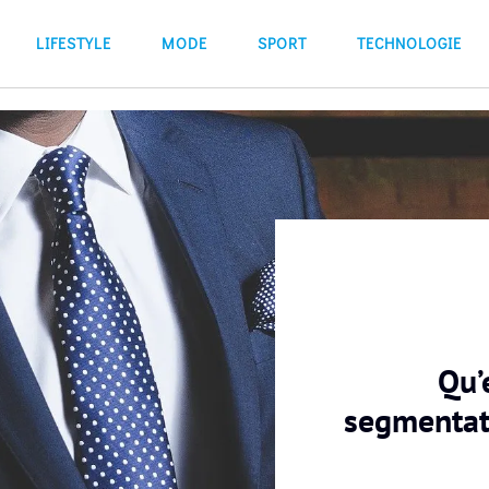
LIFESTYLE
MODE
SPORT
TECHNOLOGIE
Qu’
segmentati