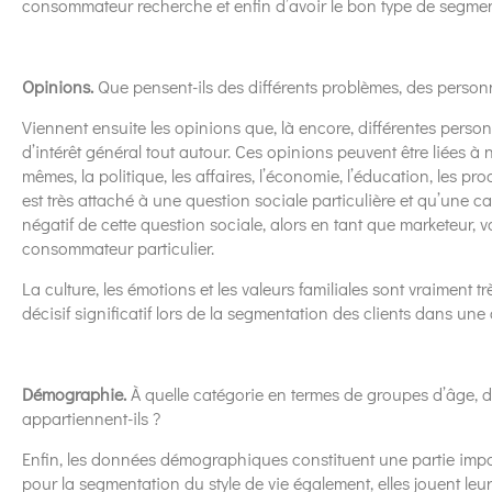
consommateur recherche et enfin d’avoir le bon type de segmen
Opinions.
Que pensent-ils des différents problèmes, des person
Viennent ensuite les opinions que, là encore, différentes person
d’intérêt général tout autour. Ces opinions peuvent être liées à 
mêmes, la politique, les affaires, l’économie, l’éducation, les 
est très attaché à une question sociale particulière et qu’une 
négatif de cette question sociale, alors en tant que marketeur, 
consommateur particulier.
La culture, les émotions et les valeurs familiales sont vraiment t
décisif significatif lors de la segmentation des clients dans une
Démographie.
À quelle catégorie en termes de groupes d’âge, d
appartiennent-ils ?
Enfin, les données démographiques constituent une partie impo
pour la segmentation du style de vie également, elles jouent leur 