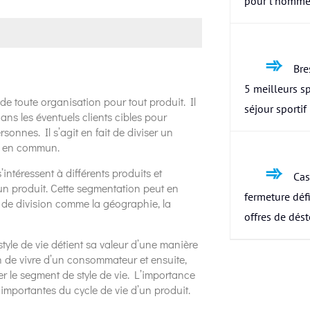
pour l’homme
Bres
5 meilleurs s
de toute organisation pour tout produit. Il
séjour sportif
ans les éventuels clients cibles pour
onnes. Il s’agit en fait de diviser un
e en commun.
’intéressent à différents produits et
Cas
un produit. Cette segmentation peut en
fermeture défi
s de division comme la géographie, la
offres de dés
tyle de vie détient sa valeur d’une manière
on de vivre d’un consommateur et ensuite,
er le segment de style de vie. L’importance
 importantes du cycle de vie d’un produit.