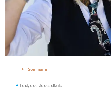
Sommaire
Le style de vie des clients