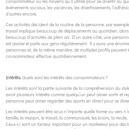
consommateur ou les moyens qu’il utilise pour se divertir au quoti
événements sociaux, les vacances, les divertissements, l’adhés
d’autres encore.
Ces activités décident de la routine de la personne, par exemp
travail implique beaucoup de déplacements au quotidien, alors
beaucoup d’activités de plein air. D’un autre côté, une personn
est assise et parle aux gens régulièrement. Il y aura une énorm
personnes et, de la même manière, de multiples profils peuvent ê
consommateur effectue quotidiennement.
Intérêts.
Quels sont les intérêts des consommateurs ?
Les intérêts sont la partie suivante de la compréhension du sty
avoir plusieurs intérêts comme quelqu’un peut aimer sortir et reg
personne peut aimer regarder des sports en direct pour se divert
Les intérêts peuvent être sous n’importe quelle forme ou vers n
famille, la maison, le travail, la communauté, les loisirs, la mode,
Ceux-ci sont un facteur important pour un marketeur pour déci