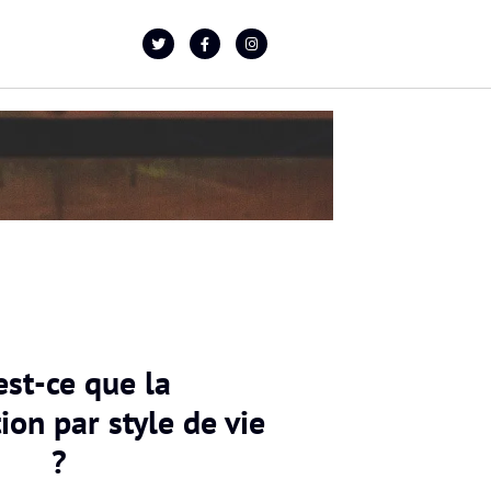
est-ce que la
on par style de vie
?