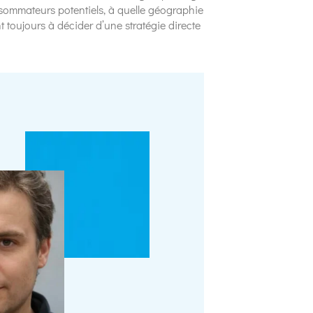
nsommateurs potentiels, à quelle géographie
t toujours à décider d’une stratégie directe