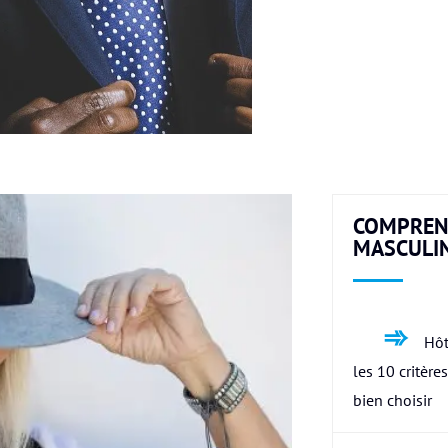
COMPREN
MASCULI
Hôt
les 10 critère
bien choisir