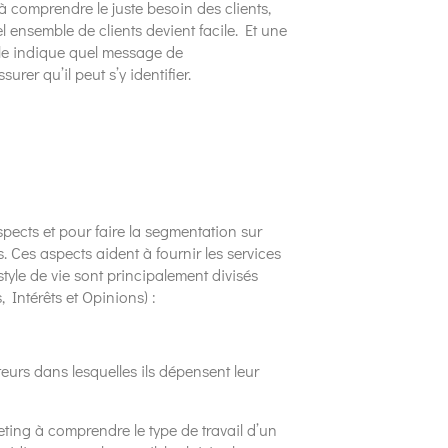
 comprendre le juste besoin des clients,
l ensemble de clients devient facile. Et une
lle indique quel message de
rer qu’il peut s’y identifier.
ects et pour faire la segmentation sur
. Ces aspects aident à fournir les services
tyle de vie sont principalement divisés
, Intérêts et Opinions) :
urs dans lesquelles ils dépensent leur
ting à comprendre le type de travail d’un