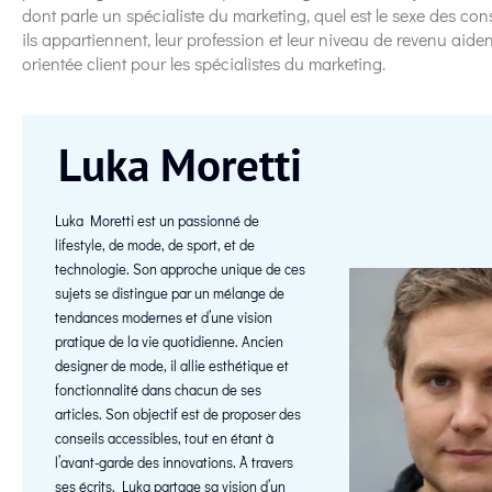
dont parle un spécialiste du marketing, quel est le sexe des co
ils appartiennent, leur profession et leur niveau de revenu aiden
orientée client pour les spécialistes du marketing.
Luka Moretti
Luka Moretti est un passionné de
lifestyle, de mode, de sport, et de
technologie. Son approche unique de ces
sujets se distingue par un mélange de
tendances modernes et d’une vision
pratique de la vie quotidienne. Ancien
designer de mode, il allie esthétique et
fonctionnalité dans chacun de ses
articles. Son objectif est de proposer des
conseils accessibles, tout en étant à
l’avant-garde des innovations. À travers
ses écrits, Luka partage sa vision d’un