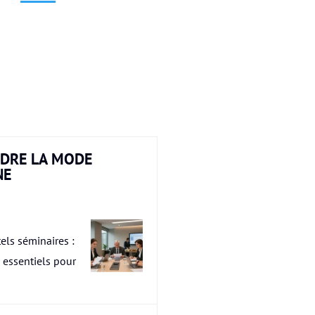
DRE LA MODE
NE
els séminaires :
s essentiels pour