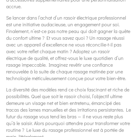
accrue.
Se lancer dans l’achat d’un rasoir électrique professionnel
est une initiative audacieuse, un engagement pour soi.
Finalement, n’est-ce pas notre peau qui doit gagner la quête
du confort ultime ? Et vous savez quoi ? Un rasage réussi
avec un appareil d’excellence ne vous réconcilie-t-il pas
avec votre reflet chaque matin ? Adoptez un rasoir
électrique de qualité, et offrez-vous le luxe quotidien d’un
rasage impeccable. Imaginez revêtir une confiance
renouvelée à la suite de chaque rasage matinée par une
technologie méticuleusement conçue pour votre bien-être.
La diversité des modèles rend ce choix fascinant et riche de
possibilités. Quel que soit le rasoir choisi, l’objectif ultime
demeure un visage net et bien entretenu, émancipé des
tracas des lames manuelles et des irritations persistantes. Le
futur du rasage vous tend les bras — il ne vous reste plus
qu’à le saisir. Alors pourquoi attendre pour transformer votre
routine ? Le luxe du rasage professionnel est à portée de
main, littéralement.