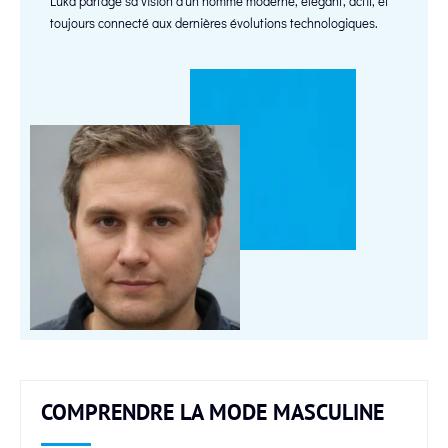
Luka partage sa vision d’un homme moderne, élégant, actif, et
toujours connecté aux dernières évolutions technologiques.
COMPRENDRE LA MODE MASCULINE