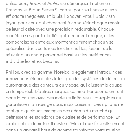
utilisateurs,
Braun
et
Philips
se démarquent nettement.
Prenons le Braun Series 9, connu pour sa finesse et son
efficacité inégalées. Et la Skull Shaver Pitbull Gold ? Un
joyau pour ceux qui cherchent à conquérir chaque recoin
de leur pilosité avec une précision redoutable. Chaque
modèle a ses particularités qui le rendent unique, et les
comparaisons entre eux montrent comment chacun se
spécialise dans certaines fonctionnalités, faisant de la
sélection un choix personnel basé sur les préférences
individuelles et les besoins.
Philips, avec sa gamme Norelco, a également introduit des
innovations étonnantes telles que des systèmes de détection
automatique des contours du visage, qui ajustent la coupe
en temps réel. D’autres marques comme Panasonic entrent
dans la course avec des moteurs linéaires ultra-rapides qui
garantissent un rasage doux mais puissant. Ces options ne
sont que quelques exemples des géants du marché qui
définissent les standards de qualité et de performance. En
explorant ce domaine, il devient évident que l’investissement
dans un appareil haut de gamme transforme votre routine