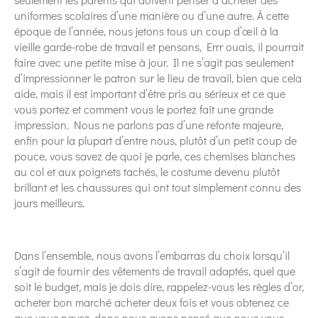
uniformes scolaires d’une manière ou d’une autre. À cette
époque de l’année, nous jetons tous un coup d’œil à la
vieille garde-robe de travail et pensons, Errr ouais, il pourrait
faire avec une petite mise à jour. Il ne s’agit pas seulement
d’impressionner le patron sur le lieu de travail, bien que cela
aide, mais il est important d’être pris au sérieux et ce que
vous portez et comment vous le portez fait une grande
impression. Nous ne parlons pas d’une refonte majeure,
enfin pour la plupart d’entre nous, plutôt d’un petit coup de
pouce, vous savez de quoi je parle, ces chemises blanches
au col et aux poignets tachés, le costume devenu plutôt
brillant et les chaussures qui ont tout simplement connu des
jours meilleurs.
Dans l’ensemble, nous avons l’embarras du choix lorsqu’il
s’agit de fournir des vêtements de travail adaptés, quel que
soit le budget, mais je dois dire, rappelez-vous les règles d’or,
acheter bon marché acheter deux fois et vous obtenez ce
que vous payez. donc nous avons pensé que nous vous