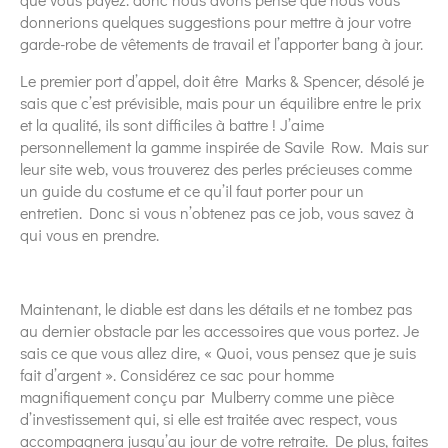
donnerions quelques suggestions pour mettre à jour votre
garde-robe de vêtements de travail et l’apporter bang à jour.
Le premier port d’appel, doit être Marks & Spencer, désolé je
sais que c’est prévisible, mais pour un équilibre entre le prix
et la qualité, ils sont difficiles à battre ! J’aime
personnellement la gamme inspirée de Savile Row. Mais sur
leur site web, vous trouverez des perles précieuses comme
un guide du costume et ce qu’il faut porter pour un
entretien. Donc si vous n’obtenez pas ce job, vous savez à
qui vous en prendre.
Maintenant, le diable est dans les détails et ne tombez pas
au dernier obstacle par les accessoires que vous portez. Je
sais ce que vous allez dire, « Quoi, vous pensez que je suis
fait d’argent ». Considérez ce sac pour homme
magnifiquement conçu par Mulberry comme une pièce
d’investissement qui, si elle est traitée avec respect, vous
accompagnera jusqu’au jour de votre retraite. De plus, faites