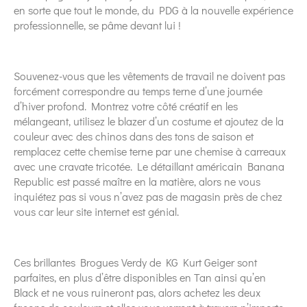
en sorte que tout le monde, du PDG à la nouvelle expérience
professionnelle, se pâme devant lui !
Souvenez-vous que les vêtements de travail ne doivent pas
forcément correspondre au temps terne d’une journée
d’hiver profond. Montrez votre côté créatif en les
mélangeant, utilisez le blazer d’un costume et ajoutez de la
couleur avec des chinos dans des tons de saison et
remplacez cette chemise terne par une chemise à carreaux
avec une cravate tricotée. Le détaillant américain Banana
Republic est passé maître en la matière, alors ne vous
inquiétez pas si vous n’avez pas de magasin près de chez
vous car leur site internet est génial.
Ces brillantes Brogues Verdy de KG Kurt Geiger sont
parfaites, en plus d’être disponibles en Tan ainsi qu’en
Black et ne vous ruineront pas, alors achetez les deux