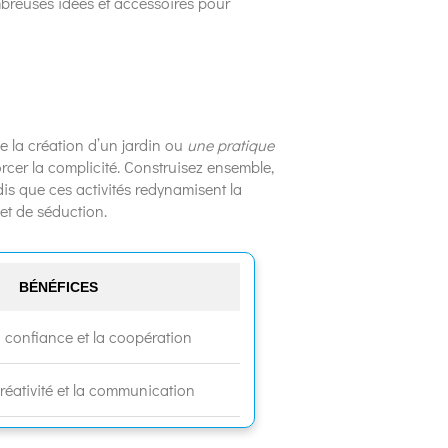
mbreuses idées et accessoires pour
 de la création d’un jardin ou
une pratique
rcer la complicité. Construisez ensemble,
ndis que ces activités redynamisent la
et de séduction.
BÉNÉFICES
a confiance et la coopération
créativité et la communication