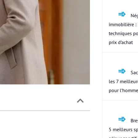
Nég
immobilière : 
techniques po
prix d’achat
Sac
les 7 meilleu
pour l’homme
Bres
5 meilleurs s