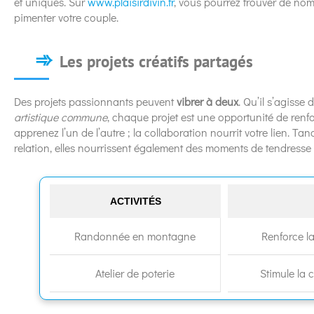
et uniques. Sur
www.plaisirdivin.fr
, vous pourrez trouver de no
pimenter votre couple.
Les projets créatifs partagés
Des projets passionnants peuvent
vibrer à deux
. Qu’il s’agisse
artistique commune
, chaque projet est une opportunité de renfo
apprenez l’un de l’autre ; la collaboration nourrit votre lien. Ta
relation, elles nourrissent également des moments de tendresse 
ACTIVITÉS
Randonnée en montagne
Renforce l
Atelier de poterie
Stimule la 