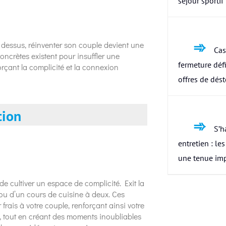
séjour sportif
 dessus, réinventer son couple devient une
Cas
oncrètes existent pour insuffler une
fermeture défi
forçant la complicité et la connexion
offres de dés
tion
S’h
entretien : le
une tenue im
e cultiver un espace de complicité. Exit la
ou d’un cours de cuisine à deux. Ces
frais à votre couple, renforçant ainsi votre
, tout en créant des moments inoubliables