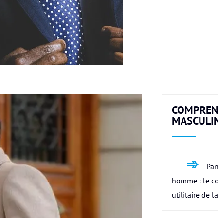
COMPREN
MASCULI
Pan
homme : le c
utilitaire de l