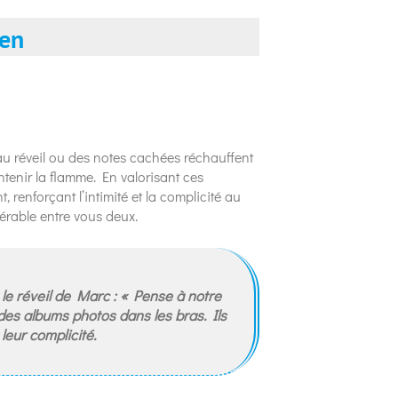
ien
au réveil ou des notes cachées réchauffent
ntenir la flamme. En valorisant ces
 renforçant l’intimité et la complicité au
térable entre vous deux.
t le réveil de Marc : « Pense à notre
 des albums photos dans les bras. Ils
leur complicité.