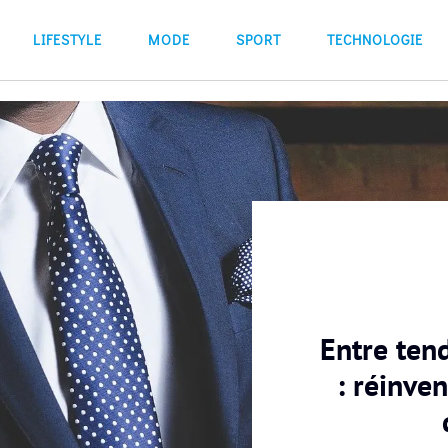
LIFESTYLE
MODE
SPORT
TECHNOLOGIE
Entre ten
: réinve