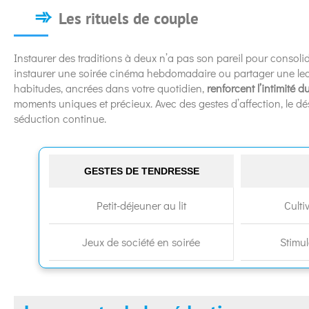
Les rituels de couple
Instaurer des traditions à deux n’a pas son pareil pour consolid
instaurer une soirée cinéma hebdomadaire ou partager une le
habitudes, ancrées dans votre quotidien,
renforcent l’intimité 
moments uniques et précieux. Avec des gestes d’affection, le dés
séduction continue.
GESTES DE TENDRESSE
Petit-déjeuner au lit
Culti
Jeux de société en soirée
Stimul