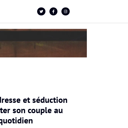
dresse et séduction
nter son couple au
quotidien