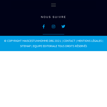
NOUS SUIVRE
© COPYRIGHT MAISCESTUNHOMME.ORG 2021 |
CONTACT
|
MENTIONS LÉGALES
|
SITEMAP
|
EQUIPE EDITORIALE
TOUS DROITS RÉSERVÉS