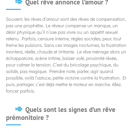
Quel rêve annonce l’amour ?
Souvent, les rêves d’amour sont des rêves de compensation,
pas une prophétie. Le rêveur compense un manque, un
désir physique qu’il n’ose pas vivre ou un appétit sexuel
retenu. Parfois, censure interne, règles sociales, peur, tout
freine les pulsions. Sans ces images nocturnes, la frustration
montera, réelle, chaude et irritante. Le rêve ménage alors un
échappatoire, scène intime, baiser volé, proximité rêvée,
pour calmer la tension. C’est du bricolage psychique, du
solide, pas magique. Prendre note, parler, agir quand
possible, voilà l’astuce, petite victoire contre la frustration. Et
puis, partager, c’est déjà mettre le moteur en marche. Allez,
foncer parfois.
Quels sont les signes d’un rêve
prémonitoire ?