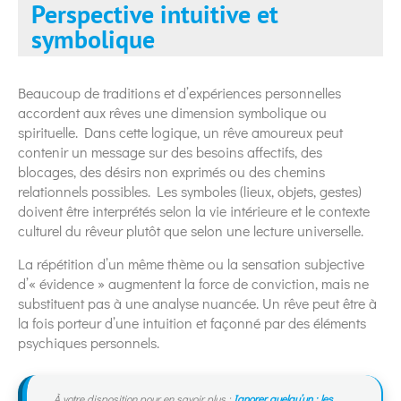
Perspective intuitive et
symbolique
Beaucoup de traditions et d’expériences personnelles
accordent aux rêves une dimension symbolique ou
spirituelle. Dans cette logique, un rêve amoureux peut
contenir un message sur des besoins affectifs, des
blocages, des désirs non exprimés ou des chemins
relationnels possibles. Les symboles (lieux, objets, gestes)
doivent être interprétés selon la vie intérieure et le contexte
culturel du rêveur plutôt que selon une lecture universelle.
La répétition d’un même thème ou la sensation subjective
d’« évidence » augmentent la force de conviction, mais ne
substituent pas à une analyse nuancée. Un rêve peut être à
la fois porteur d’une intuition et façonné par des éléments
psychiques personnels.
À votre disposition pour en savoir plus :
Ignorer quelqu’un : les