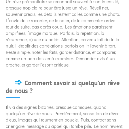
Un rêve prémonitoire se reconnaît souvent à son intensité,
presque trop claire pour être juste un rêve. Réveil net,
souvenir précis, les détails restent collés comme une photo.
L’envie de le raconter, de le noter, de le commenter arrive
tout de suite, pas après coup. Les émotions paraissent
amplifiées, l’image marque. Parfois, la répétition, la
récurrence, ajoute du poids. Attention, cerveau fait du tri la
nuit, il établit des corrélations, parfois on lit l’avenir à tort.
Reste simple, noter les faits, garder distance, et comparer,
comme un bon dossier à examiner. Demander avis à un
proche, et garder l’esprit critique.
Comment savoir si quelqu’un rêve
de nous ?
Il y a des signes bizarres, presque comiques, quand
quelqu’un rêve de nous. Premièrement, sensation de rêver
d’eux, images qui tournent en boucle. Puis, contact sans
crier gare, message ou appel qui tombe pile. Le nom revient,