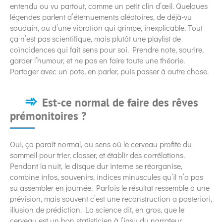
entendu ou vu partout, comme un petit clin d’œil. Quelques
légendes parlent d’éternuements aléatoires, de déjà-vu
soudain, ou d’une vibration qui grimpe, inexplicable. Tout
ça n’est pas scientifique, mais plutôt une playlist de
coïncidences qui fait sens pour soi. Prendre note, sourire,
garder l’humour, et ne pas en faire toute une théorie.
Partager avec un pote, en parler, puis passer à autre chose.
Est-ce normal de faire des rêves
prémonitoires ?
Oui, ça paraît normal, au sens où le cerveau profite du
sommeil pour trier, classer, et établir des corrélations.
Pendant la nuit, le disque dur interne se réorganise,
combine infos, souvenirs, indices minuscules qu’il n’a pas
su assembler en journée. Parfois le résultat ressemble à une
prévision, mais souvent c’est une reconstruction a posteriori,
illusion de prédiction. La science dit, en gros, que le
cerveau est un bon statisticien à l’insu du narrateur.