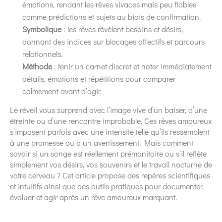
émotions, rendant les rêves vivaces mais peu fiables
comme prédictions et sujets au biais de confirmation.
Symbolique
: les rêves révèlent besoins et désirs,
donnant des indices sur blocages affectifs et parcours
relationnels.
Méthode
: tenir un carnet discret et noter immédiatement
détails, émotions et répétitions pour comparer
calmement avant d’agir.
Le réveil vous surprend avec l’image vive d’un baiser, d’une
étreinte ou d’une rencontre improbable. Ces rêves amoureux
s’imposent parfois avec une intensité telle qu’ils ressemblent
à une promesse ou à un avertissement. Mais comment
savoir si un songe est réellement prémonitoire ou s’il reflète
simplement vos désirs, vos souvenirs et le travail nocturne de
votre cerveau ? Cet article propose des repères scientifiques
et intuitifs ainsi que des outils pratiques pour documenter,
évaluer et agir après un rêve amoureux marquant.