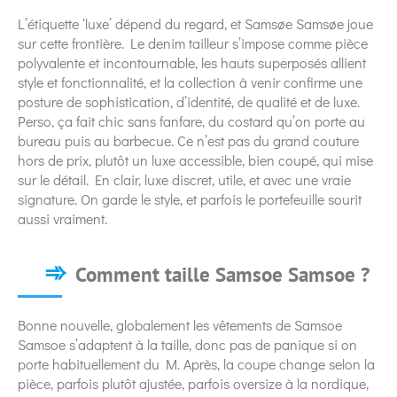
L’étiquette ‘luxe’ dépend du regard, et Samsøe Samsøe joue
sur cette frontière. Le denim tailleur s’impose comme pièce
polyvalente et incontournable, les hauts superposés allient
style et fonctionnalité, et la collection à venir confirme une
posture de sophistication, d’identité, de qualité et de luxe.
Perso, ça fait chic sans fanfare, du costard qu’on porte au
bureau puis au barbecue. Ce n’est pas du grand couture
hors de prix, plutôt un luxe accessible, bien coupé, qui mise
sur le détail. En clair, luxe discret, utile, et avec une vraie
signature. On garde le style, et parfois le portefeuille sourit
aussi vraiment.
Comment taille Samsoe Samsoe ?
Bonne nouvelle, globalement les vêtements de Samsoe
Samsoe s’adaptent à la taille, donc pas de panique si on
porte habituellement du M. Après, la coupe change selon la
pièce, parfois plutôt ajustée, parfois oversize à la nordique,