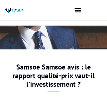
Samsoe Samsoe avis : le
rapport qualité-prix vaut-il
l’investissement ?