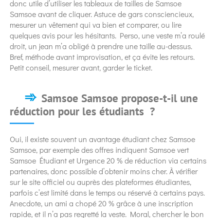
donc utile d’utiliser les tableaux de tailles de Samsoe
Samsoe avant de cliquer. Astuce de gars consciencieux,
mesurer un vêtement qui va bien et comparer, ou lire
quelques avis pour les hésitants. Perso, une veste m’a roulé
droit, un jean m’a obligé à prendre une taille au-dessus.
Bref, méthode avant improvisation, et ça évite les retours.
Petit conseil, mesurer avant, garder le ticket.
Samsoe Samsoe propose-t-il une
réduction pour les étudiants ?
Oui, il existe souvent un avantage étudiant chez Samsoe
Samsoe, par exemple des offres indiquent Samsoe vert
Samsoe Étudiant et Urgence 20 % de réduction via certains
partenaires, donc possible d’obtenir moins cher. À vérifier
sur le site officiel ou auprès des plateformes étudiantes,
parfois c’est limité dans le temps ou réservé à certains pays.
Anecdote, un ami a chopé 20 % grâce à une inscription
rapide, et il n’a pas regretté la veste. Moral, chercher le bon