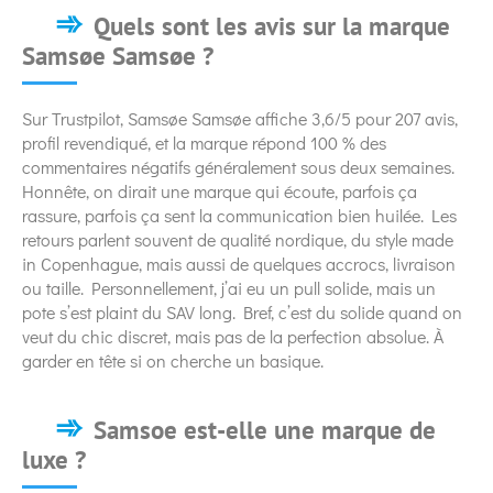
Quels sont les avis sur la marque
Samsøe Samsøe ?
Sur Trustpilot, Samsøe Samsøe affiche 3,6/5 pour 207 avis,
profil revendiqué, et la marque répond 100 % des
commentaires négatifs généralement sous deux semaines.
Honnête, on dirait une marque qui écoute, parfois ça
rassure, parfois ça sent la communication bien huilée. Les
retours parlent souvent de qualité nordique, du style made
in Copenhague, mais aussi de quelques accrocs, livraison
ou taille. Personnellement, j’ai eu un pull solide, mais un
pote s’est plaint du SAV long. Bref, c’est du solide quand on
veut du chic discret, mais pas de la perfection absolue. À
garder en tête si on cherche un basique.
Samsoe est-elle une marque de
luxe ?