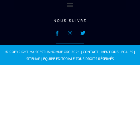
NOUS SUIVRE
© COPYRIGHT MAISCESTUNHOMME.ORG 2021 |
CONTACT
|
MENTIONS LÉGALES
|
SITEMAP
|
EQUIPE EDITORIALE
TOUS DROITS RÉSERVÉS