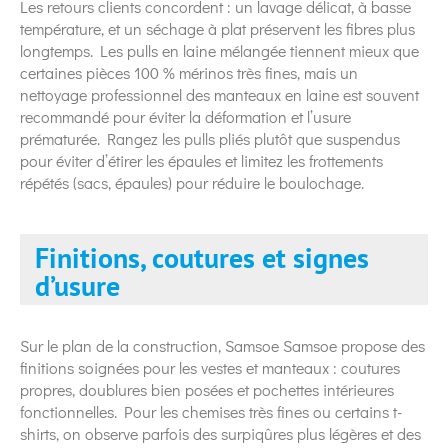
Les retours clients concordent : un lavage délicat, à basse
température, et un séchage à plat préservent les fibres plus
longtemps. Les pulls en laine mélangée tiennent mieux que
certaines pièces 100 % mérinos très fines, mais un
nettoyage professionnel des manteaux en laine est souvent
recommandé pour éviter la déformation et l’usure
prématurée. Rangez les pulls pliés plutôt que suspendus
pour éviter d’étirer les épaules et limitez les frottements
répétés (sacs, épaules) pour réduire le boulochage.
Finitions, coutures et signes
d’usure
Sur le plan de la construction, Samsoe Samsoe propose des
finitions soignées pour les vestes et manteaux : coutures
propres, doublures bien posées et pochettes intérieures
fonctionnelles. Pour les chemises très fines ou certains t-
shirts, on observe parfois des surpiqûres plus légères et des