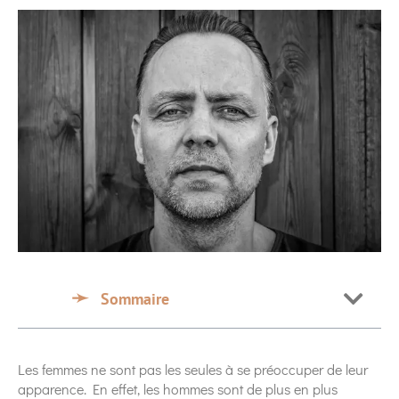
Sommaire
Les femmes ne sont pas les seules à se préoccuper de leur
apparence. En effet, les hommes sont de plus en plus