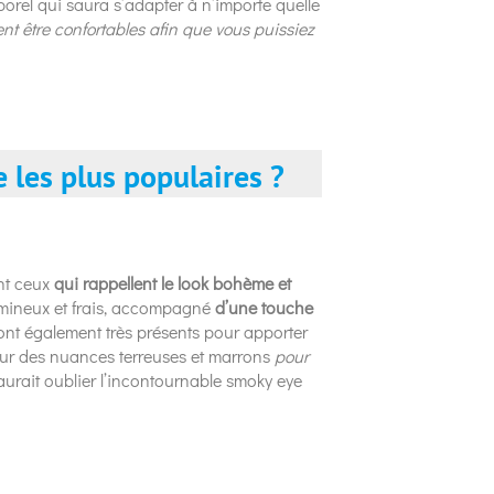
mporel qui saura s’adapter à n’importe quelle
ent être confortables afin que vous puissiez
 les plus populaires ?
ont ceux
qui rappellent le look bohème et
umineux et frais, accompagné
d’une touche
ont également très présents pour apporter
 sur des nuances terreuses et marrons
pour
aurait oublier l’incontournable smoky eye