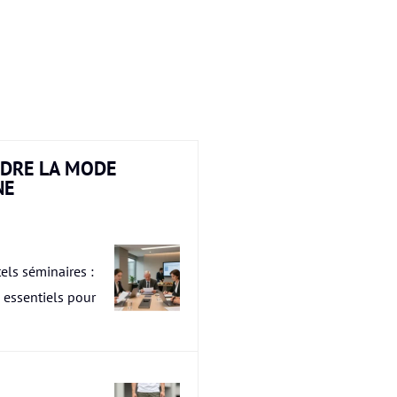
DRE LA MODE
NE
els séminaires :
s essentiels pour