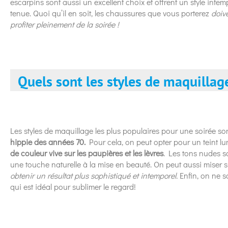
escarpins sont aussi un excellent choix et offrent un style inte
tenue. Quoi qu’il en soit, les chaussures que vous porterez
doiv
profiter pleinement de la soirée !
Quels sont les styles de maquillage
Les styles de maquillage les plus populaires pour une soirée s
hippie des années 70.
Pour cela, on peut opter pour un teint l
de couleur vive sur les paupières et les lèvres
. Les tons nudes s
une touche naturelle à la mise en beauté. On peut aussi miser
obtenir un résultat plus sophistiqué et intemporel.
Enfin, on ne s
qui est idéal pour sublimer le regard!