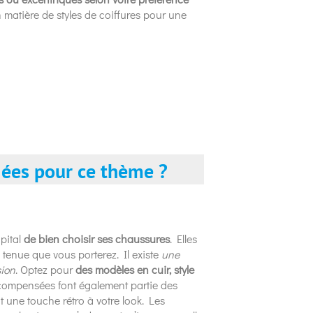
atière de styles de coiffures pour une
iées pour ce thème ?
apital
de bien choisir ses chaussures
. Elles
 tenue que vous porterez. Il existe
une
sion
. Optez pour
des modèles en cuir, style
ompensées font également partie des
une touche rétro à votre look. Les