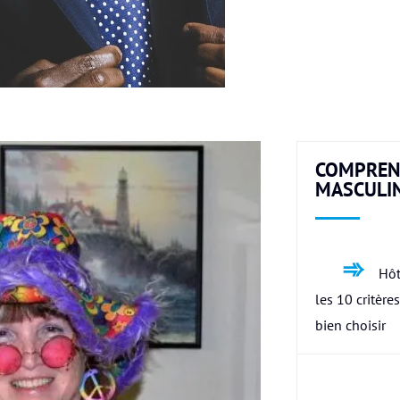
COMPREN
MASCULI
Hôt
les 10 critère
bien choisir