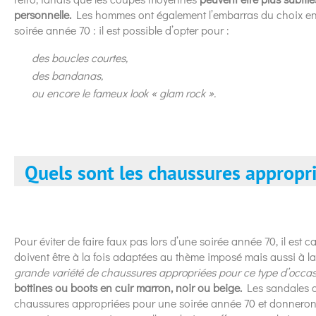
personnelle.
Les hommes ont également l’embarras du choix en m
soirée année 70 : il est possible d’opter pour :
des boucles courtes,
des bandanas,
ou encore le fameux look « glam rock ».
Quels sont les chaussures appropr
Pour éviter de faire faux pas lors d’une soirée année 70, il est c
doivent être à la fois adaptées au thème imposé mais aussi à la
grande variété de chaussures appropriées pour ce type d’occa
bottines ou boots en cuir marron, noir ou beige.
Les sandales c
chaussures appropriées pour une soirée année 70 et donneront 