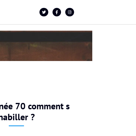
nnée 70 comment s
habiller ?