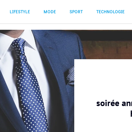
LIFESTYLE
MODE
SPORT
TECHNOLOGIE
soirée a