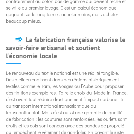
contrairement au coton bas de gamme qui devient rêche et
se vrille au premier lavage. C’est un calcul économique
gagnant sur le long terme : acheter moins, mais acheter
beaucoup mieux.
La fabrication française valorise le
savoir-faire artisanal et soutient
l’économie locale
Le renouveau du textile national est une réalité tangible.
Des ateliers renaissent dans des régions historiquement
textiles comme le Tarn, les Vosges ou l’Aube pour proposer
des finitions exemplaires. Faire le choix du Made in France,
c’est avant tout réduire drastiquement l’impact carbone lié
au transport international transatlantique ou
transcontinental. Mais c’est aussi une garantie de qualité
de fabrication : les coutures sont renforcées, les ourlets sont
droits et les cols sont conçus avec des bandes de propreté
qui empêchent le vêtement de gondoler. En payant le juste