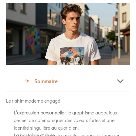
Sommaire
Le t-shirt moderne engagé
L’expression personnelle
: le graphisme audacieux
permet de communiquer des valeurs fortes et une
identité singulière au quotidien.
La nostalgie stylisée
: les motifs vintages et l’humour