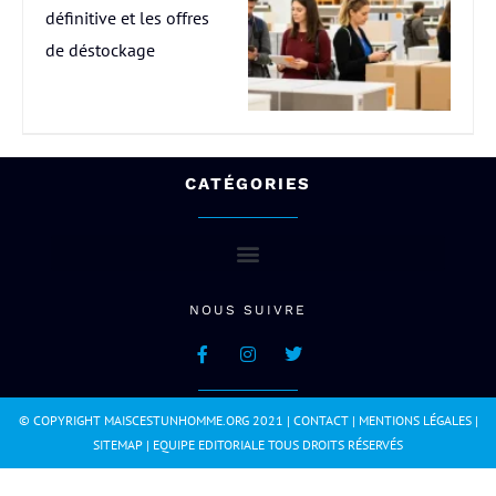
définitive et les offres
de déstockage
CATÉGORIES
NOUS SUIVRE
© COPYRIGHT MAISCESTUNHOMME.ORG 2021 |
CONTACT
|
MENTIONS LÉGALES
|
SITEMAP
|
EQUIPE EDITORIALE
TOUS DROITS RÉSERVÉS