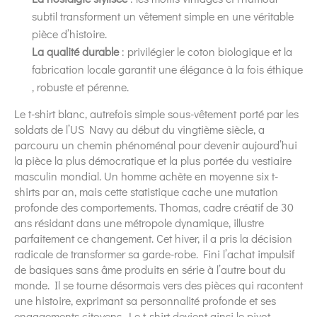
subtil transforment un vêtement simple en une véritable
pièce d’histoire.
La qualité durable
: privilégier le coton biologique et la
fabrication locale garantit une élégance à la fois éthique
, robuste et pérenne.
Le t-shirt blanc, autrefois simple sous-vêtement porté par les
soldats de l’US Navy au début du vingtième siècle, a
parcouru un chemin phénoménal pour devenir aujourd’hui
la pièce la plus démocratique et la plus portée du vestiaire
masculin mondial. Un homme achète en moyenne six t-
shirts par an, mais cette statistique cache une mutation
profonde des comportements. Thomas, cadre créatif de 30
ans résidant dans une métropole dynamique, illustre
parfaitement ce changement. Cet hiver, il a pris la décision
radicale de transformer sa garde-robe. Fini l’achat impulsif
de basiques sans âme produits en série à l’autre bout du
monde. Il se tourne désormais vers des pièces qui racontent
une histoire, exprimant sa personnalité profonde et ses
engagements citoyens. Le t-shirt devient ainsi le pivot