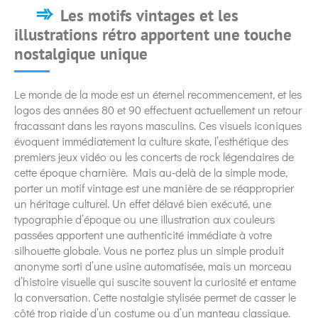
Les motifs vintages et les
illustrations rétro apportent une touche
nostalgique unique
Le monde de la mode est un éternel recommencement, et les
logos des années 80 et 90 effectuent actuellement un retour
fracassant dans les rayons masculins. Ces visuels iconiques
évoquent immédiatement la culture skate, l’esthétique des
premiers jeux vidéo ou les concerts de rock légendaires de
cette époque charnière. Mais au-delà de la simple mode,
porter un motif vintage est une manière de se réapproprier
un héritage culturel. Un effet délavé bien exécuté, une
typographie d’époque ou une illustration aux couleurs
passées apportent une authenticité immédiate à votre
silhouette globale. Vous ne portez plus un simple produit
anonyme sorti d’une usine automatisée, mais un morceau
d’histoire visuelle qui suscite souvent la curiosité et entame
la conversation. Cette nostalgie stylisée permet de casser le
côté trop rigide d’un costume ou d’un manteau classique.