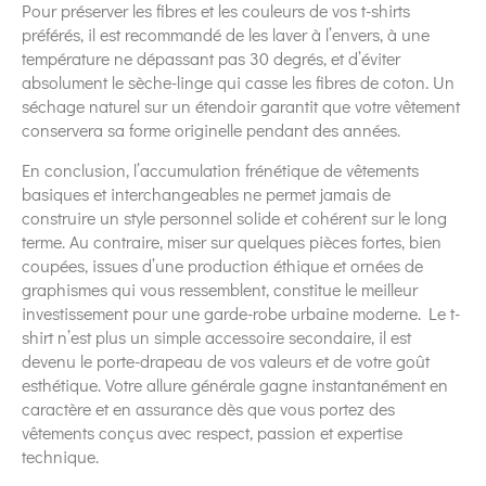
Pour préserver les fibres et les couleurs de vos t-shirts
préférés, il est recommandé de les laver à l’envers, à une
température ne dépassant pas 30 degrés, et d’éviter
absolument le sèche-linge qui casse les fibres de coton. Un
séchage naturel sur un étendoir garantit que votre vêtement
conservera sa forme originelle pendant des années.
En conclusion, l’accumulation frénétique de vêtements
basiques et interchangeables ne permet jamais de
construire un style personnel solide et cohérent sur le long
terme. Au contraire, miser sur quelques pièces fortes, bien
coupées, issues d’une production éthique et ornées de
graphismes qui vous ressemblent, constitue le meilleur
investissement pour une garde-robe urbaine moderne. Le t-
shirt n’est plus un simple accessoire secondaire, il est
devenu le porte-drapeau de vos valeurs et de votre goût
esthétique. Votre allure générale gagne instantanément en
caractère et en assurance dès que vous portez des
vêtements conçus avec respect, passion et expertise
technique.