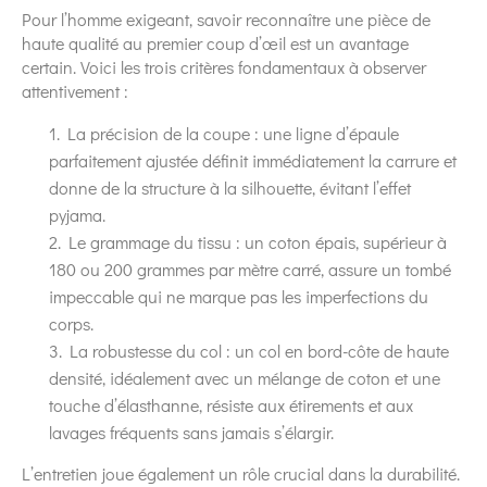
Pour l’homme exigeant, savoir reconnaître une pièce de
haute qualité au premier coup d’œil est un avantage
certain. Voici les trois critères fondamentaux à observer
attentivement :
1. La précision de la coupe : une ligne d’épaule
parfaitement ajustée définit immédiatement la carrure et
donne de la structure à la silhouette, évitant l’effet
pyjama.
2. Le grammage du tissu : un coton épais, supérieur à
180 ou 200 grammes par mètre carré, assure un tombé
impeccable qui ne marque pas les imperfections du
corps.
3. La robustesse du col : un col en bord-côte de haute
densité, idéalement avec un mélange de coton et une
touche d’élasthanne, résiste aux étirements et aux
lavages fréquents sans jamais s’élargir.
L’entretien joue également un rôle crucial dans la durabilité.