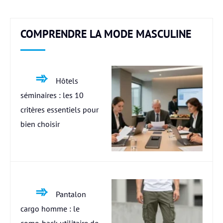
COMPRENDRE LA MODE MASCULINE
Hôtels
séminaires : les 10
critères essentiels pour
bien choisir
Pantalon
cargo homme : le
come-back utilitaire de