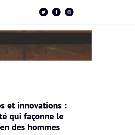
s et innovations :
ité qui façonne le
ien des hommes