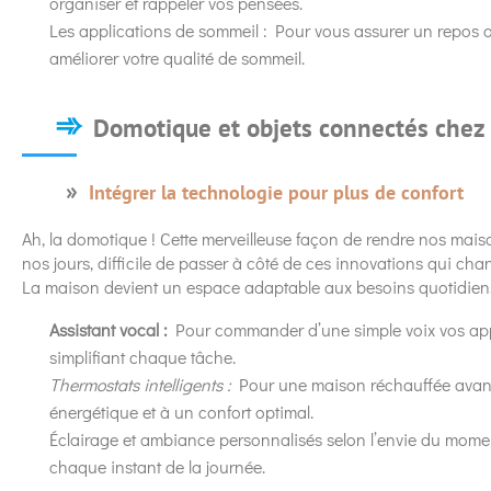
organiser et rappeler vos pensées.
Les applications de sommeil : Pour vous assurer un repos o
améliorer votre qualité de sommeil.
Domotique et objets connectés chez 
Intégrer la technologie pour plus de confort
Ah, la domotique ! Cette merveilleuse façon de rendre nos maiso
nos jours, difficile de passer à côté de ces innovations qui c
La maison devient un espace adaptable aux besoins quotidiens, 
Assistant vocal :
Pour commander d’une simple voix vos appare
simplifiant chaque tâche.
Thermostats intelligents :
Pour une maison réchauffée avant m
énergétique et à un confort optimal.
Éclairage et ambiance personnalisés selon l’envie du mome
chaque instant de la journée.