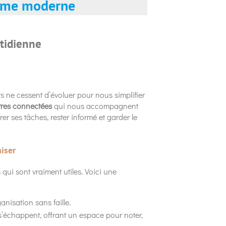
omme moderne
otidienne
ts ne cessent d’évoluer pour nous simplifier
res connectées
qui nous accompagnent
r ses tâches, rester informé et garder le
iser
s qui sont vraiment utiles. Voici une
anisation sans faille.
s’échappent, offrant un espace pour noter,