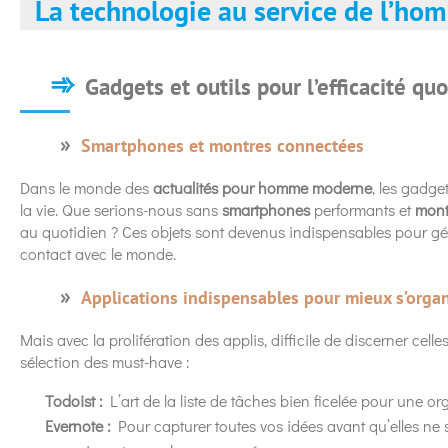
La technologie au service de l’h
Gadgets et outils pour l’efficacité qu
Smartphones et montres connectées
Dans le monde des
actualités pour homme moderne
, les gadge
la vie. Que serions-nous sans
smartphones
performants et
mont
au quotidien ? Ces objets sont devenus indispensables pour gére
contact avec le monde.
Applications indispensables pour mieux s’organ
Mais avec la prolifération des applis, difficile de discerner celle
sélection des must-have :
Todoist :
L’art de la liste de tâches bien ficelée pour une org
Evernote :
Pour capturer toutes vos idées avant qu’elles ne 