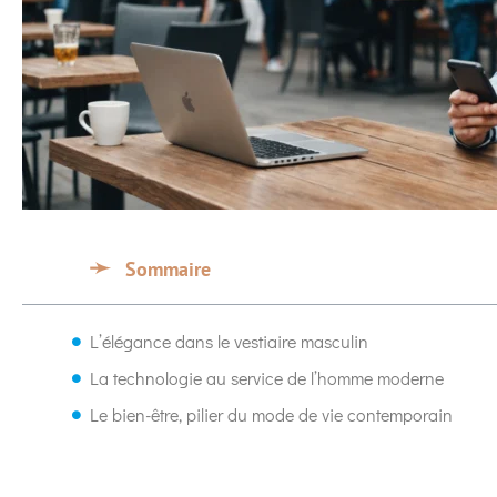
Sommaire
L’élégance dans le vestiaire masculin
La technologie au service de l’homme moderne
Le bien-être, pilier du mode de vie contemporain