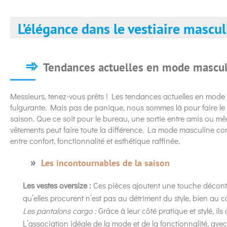
L’élégance dans le vestiaire mascul
Tendances actuelles en mode mascu
Messieurs, tenez-vous prêts ! Les tendances actuelles en mode
fulgurante. Mais pas de panique, nous sommes là pour faire le 
saison. Que ce soit pour le bureau, une sortie entre amis ou m
vêtements peut faire toute la différence. La mode masculine co
entre confort, fonctionnalité et esthétique raffinée.
Les incontournables de la saison
Les vestes oversize :
Ces pièces ajoutent une touche décontr
qu’elles procurent n’est pas au détriment du style, bien au co
Les pantalons cargo :
Grâce à leur côté pratique et stylé, il
L’association idéale de la mode et de la fonctionnalité, avec