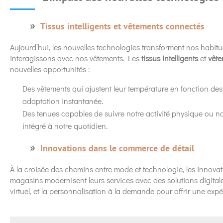
Tissus intelligents et vêtements connectés
Aujourd’hui, les nouvelles technologies transforment nos habit
interagissons avec nos vêtements. Les
tissus intelligents
et
vête
nouvelles opportunités :
Des vêtements qui ajustent leur température en fonction des
adaptation instantanée.
Des tenues capables de suivre notre activité physique ou no
intégré à notre quotidien.
Innovations dans le commerce de détail
À la croisée des chemins entre mode et technologie, les innova
magasins modernisent leurs services avec des solutions digital
virtuel, et la personnalisation à la demande pour offrir une exp