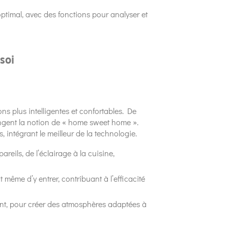
ptimal, avec des fonctions pour analyser et
soi
ns plus intelligentes et confortables. De
hangent la notion de « home sweet home ».
intégrant le meilleur de la technologie.
ils, de l’éclairage à la cuisine,
ême d’y entrer, contribuant à l’efficacité
nt, pour créer des atmosphères adaptées à