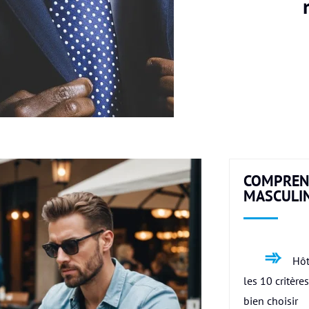
COMPREN
MASCULI
Hôt
les 10 critère
bien choisir