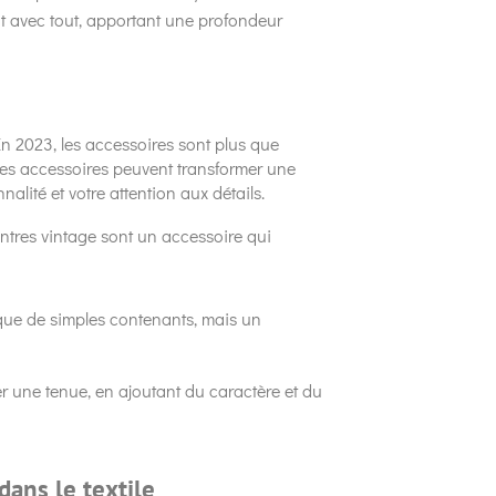
nt avec tout, apportant une profondeur
 En 2023, les accessoires sont plus que
les accessoires peuvent transformer une
alité et votre attention aux détails.
ntres vintage sont un accessoire qui
s que de simples contenants, mais un
 une tenue, en ajoutant du caractère et du
dans le textile