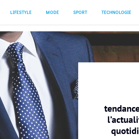
LIFESTYLE
MODE
SPORT
TECHNOLOGIE
tendance
l’actual
quotid