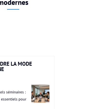
modernes
DRE LA MODE
NE
els séminaires :
s essentiels pour