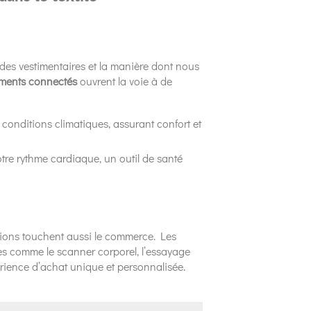
udes vestimentaires et la manière dont nous
ments connectés
ouvrent la voie à de
 conditions climatiques, assurant confort et
tre rythme cardiaque, un outil de santé
tions touchent aussi le commerce. Les
es comme le scanner corporel, l’essayage
érience d’achat unique et personnalisée.