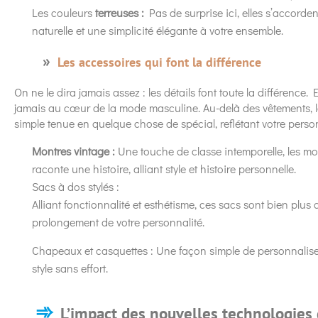
Les couleurs
terreuses :
Pas de surprise ici, elles s’accorde
naturelle et une simplicité élégante à votre ensemble.
Les accessoires qui font la différence
On ne le dira jamais assez : les détails font toute la différence.
jamais au cœur de la mode masculine. Au-delà des vêtements, 
simple tenue en quelque chose de spécial, reflétant votre personn
Montres vintage :
Une touche de classe intemporelle, les mo
raconte une histoire, alliant style et histoire personnelle.
Sacs à dos stylés :
Alliant fonctionnalité et esthétisme, ces sacs sont bien plu
prolongement de votre personnalité.
Chapeaux et casquettes : Une façon simple de personnaliser
style sans effort.
L’impact des nouvelles technologies 