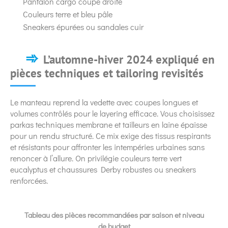
Pantalon cargo coupe droite
Couleurs terre et bleu pâle
Sneakers épurées ou sandales cuir
L’automne-hiver 2024 expliqué en
pièces techniques et tailoring revisités
Le manteau reprend la vedette avec coupes longues et
volumes contrôlés pour le layering efficace. Vous choisissez
parkas techniques membrane et tailleurs en laine épaisse
pour un rendu structuré. Ce mix exige des tissus respirants
et résistants pour affronter les intempéries urbaines sans
renoncer à l’allure. On privilégie couleurs terre vert
eucalyptus et chaussures Derby robustes ou sneakers
renforcées.
Tableau des pièces recommandées par saison et niveau
de budget