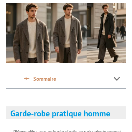
Sommaire
Garde-robe pratique homme
Pièces clés
: une poignée d’articles polyvalents permet