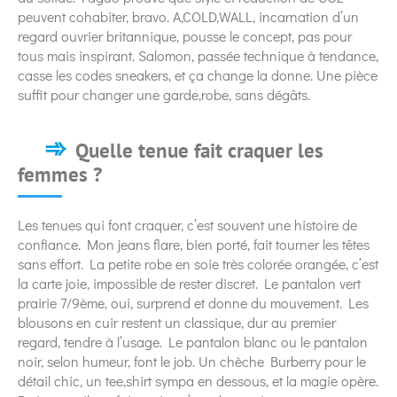
peuvent cohabiter, bravo. A,COLD,WALL, incarnation d’un
regard ouvrier britannique, pousse le concept, pas pour
tous mais inspirant. Salomon, passée technique à tendance,
casse les codes sneakers, et ça change la donne. Une pièce
suffit pour changer une garde,robe, sans dégâts.
Quelle tenue fait craquer les
femmes ?
Les tenues qui font craquer, c’est souvent une histoire de
confiance. Mon jeans flare, bien porté, fait tourner les têtes
sans effort. La petite robe en soie très colorée orangée, c’est
la carte joie, impossible de rester discret. Le pantalon vert
prairie 7/9ème, oui, surprend et donne du mouvement. Les
blousons en cuir restent un classique, dur au premier
regard, tendre à l’usage. Le pantalon blanc ou le pantalon
noir, selon humeur, font le job. Un chèche Burberry pour le
détail chic, un tee,shirt sympa en dessous, et la magie opère.