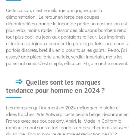
Cette saison, c’est le mélange qui gagne, pas la
démonstration. Le retour en force des coupes
décontractées change la façon de porter un costard, on est
plus relax, moins raide. L’essor des blousons bombers rend
tout plus cool, du jean aux pantalons tailleur. Les imprimés
et textures originaux prennent la parole, parfois surprenants,
parfois discrets, bref, il y en a pour tous les goûts. Perso, j’ai
essayé une pièce forte une fois, verdict incertain, mais les
potes ont aimé. C’est simple, efficace. Et ça marche souvent.
Quelles sont les marques
tendance pour homme en 2024 ?
Les marques qui tournent en 2024 mélangent histoire et
idées fraîches. Arte Antwerp, cette pépite belge, débarque en
France avec ses coupes arty. Amiri, le Made in California,
ramène le cool sans effort, parfois un peu cher mais souvent
du solide. Faguo prouve que style et réduction de CO2