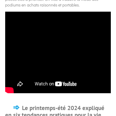
podiums en achats raisonnés et portables.
Le printemps-été 2024 expliqué
en six tendances pratiques pour la vie