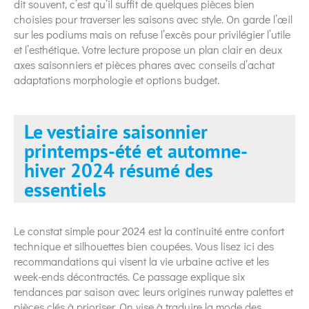
dit souvent, c’est qu’il suffit de quelques pièces bien
choisies pour traverser les saisons avec style. On garde l’œil
sur les podiums mais on refuse l’excès pour privilégier l’utile
et l’esthétique. Votre lecture propose un plan clair en deux
axes saisonniers et pièces phares avec conseils d’achat
adaptations morphologie et options budget.
Le vestiaire saisonnier
printemps-été et automne-
hiver 2024 résumé des
essentiels
Le constat simple pour 2024 est la continuité entre confort
technique et silhouettes bien coupées. Vous lisez ici des
recommandations qui visent la vie urbaine active et les
week-ends décontractés. Ce passage explique six
tendances par saison avec leurs origines runway palettes et
pièces clés à prioriser. On vise à traduire la mode des