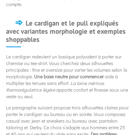
compte.
Le cardigan et le pull expliqués
avec variantes morphologie et exemples
shoppables
Le cardigan redevient un basique polyvalent à porter sur
chemise ou tee-shirt. Vous cherchez deux silhouettes
principales : fine et oversize pour varier les volumes selon la
morphologie.
Une base neutre pour commencer
aide à
multiplier les tenues sans effort.
La laine mérinos
thermorégulatrice légère
apporte confort et finesse sous une
veste ou seul.
Le paragraphe suivant propose trois silhouettes claires pour
porter le cardigan au bureau ou en soirée. Vous composez
casual avec jean et sneakers ou bureau avec pantalon
tailoring et Derby. Ce choix s’adapte aux hommes entre 25
et 40 ans qui veulent du style sans excès.
Des matières