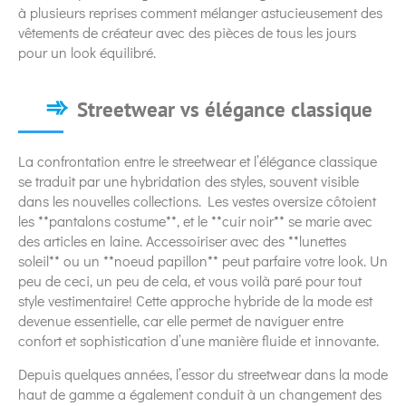
à plusieurs reprises comment mélanger astucieusement des
vêtements de créateur avec des pièces de tous les jours
pour un look équilibré.
Streetwear vs élégance classique
La confrontation entre le streetwear et l’élégance classique
se traduit par une hybridation des styles, souvent visible
dans les nouvelles collections. Les vestes oversize côtoient
les **pantalons costume**, et le **cuir noir** se marie avec
des articles en laine. Accessoiriser avec des **lunettes
soleil** ou un **noeud papillon** peut parfaire votre look. Un
peu de ceci, un peu de cela, et vous voilà paré pour tout
style vestimentaire! Cette approche hybride de la mode est
devenue essentielle, car elle permet de naviguer entre
confort et sophistication d’une manière fluide et innovante.
Depuis quelques années, l’essor du streetwear dans la mode
haut de gamme a également conduit à un changement des