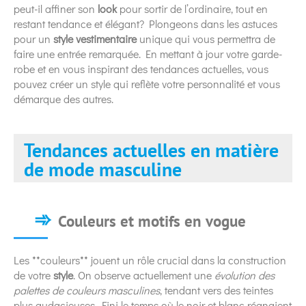
peut-il affiner son
look
pour sortir de l’ordinaire, tout en
restant tendance et élégant? Plongeons dans les astuces
pour un
style vestimentaire
unique qui vous permettra de
faire une entrée remarquée. En mettant à jour votre garde-
robe et en vous inspirant des tendances actuelles, vous
pouvez créer un style qui reflète votre personnalité et vous
démarque des autres.
Tendances actuelles en matière
de mode masculine
Couleurs et motifs en vogue
Les **couleurs** jouent un rôle crucial dans la construction
de votre
style
. On observe actuellement une
évolution des
palettes de couleurs masculines
, tendant vers des teintes
plus audacieuses. Fini le temps où le noir et blanc régnaient