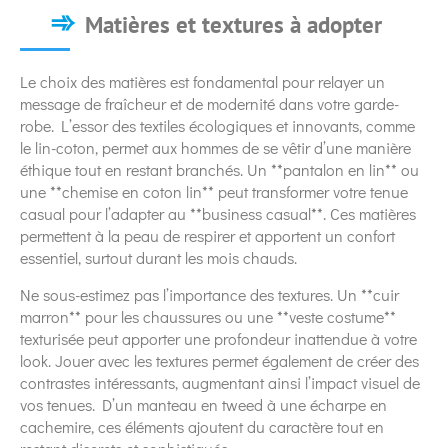
Matières et textures à adopter
Le choix des matières est fondamental pour relayer un
message de fraîcheur et de modernité dans votre garde-
robe. L’essor des textiles écologiques et innovants, comme
le lin-coton, permet aux hommes de se vêtir d’une manière
éthique tout en restant branchés. Un **pantalon en lin** ou
une **chemise en coton lin** peut transformer votre tenue
casual pour l’adapter au **business casual**. Ces matières
permettent à la peau de respirer et apportent un confort
essentiel, surtout durant les mois chauds.
Ne sous-estimez pas l’importance des textures. Un **cuir
marron** pour les chaussures ou une **veste costume**
texturisée peut apporter une profondeur inattendue à votre
look. Jouer avec les textures permet également de créer des
contrastes intéressants, augmentant ainsi l’impact visuel de
vos tenues. D’un manteau en tweed à une écharpe en
cachemire, ces éléments ajoutent du caractère tout en