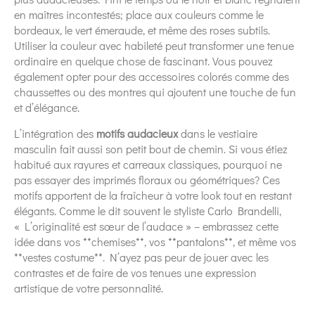
en maîtres incontestés; place aux couleurs comme le
bordeaux, le vert émeraude, et même des roses subtils.
Utiliser la couleur avec habileté peut transformer une tenue
ordinaire en quelque chose de fascinant. Vous pouvez
également opter pour des accessoires colorés comme des
chaussettes ou des montres qui ajoutent une touche de fun
et d’élégance.
L’intégration des
motifs audacieux
dans le vestiaire
masculin fait aussi son petit bout de chemin. Si vous étiez
habitué aux rayures et carreaux classiques, pourquoi ne
pas essayer des imprimés floraux ou géométriques? Ces
motifs apportent de la fraîcheur à votre look tout en restant
élégants. Comme le dit souvent le styliste Carlo Brandelli,
« L’originalité est sœur de l’audace » – embrassez cette
idée dans vos **chemises**, vos **pantalons**, et même vos
**vestes costume**. N’ayez pas peur de jouer avec les
contrastes et de faire de vos tenues une expression
artistique de votre personnalité.