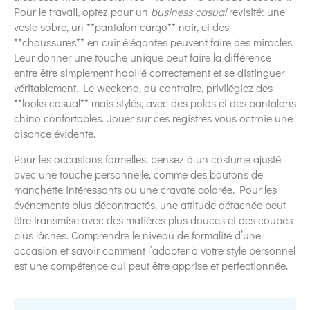
Pour le travail, optez pour un
business casual
revisité: une
veste sobre, un **pantalon cargo** noir, et des
**chaussures** en cuir élégantes peuvent faire des miracles.
Leur donner une touche unique peut faire la différence
entre être simplement habillé correctement et se distinguer
véritablement. Le weekend, au contraire, privilégiez des
**looks casual** mais stylés, avec des polos et des pantalons
chino confortables. Jouer sur ces registres vous octroie une
aisance évidente.
Pour les occasions formelles, pensez à un costume ajusté
avec une touche personnelle, comme des boutons de
manchette intéressants ou une cravate colorée. Pour les
événements plus décontractés, une attitude détachée peut
être transmise avec des matières plus douces et des coupes
plus lâches. Comprendre le niveau de formalité d’une
occasion et savoir comment l’adapter à votre style personnel
est une compétence qui peut être apprise et perfectionnée.