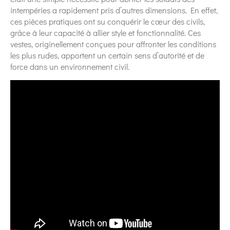
intempéries a rapidement pris d’autres dimensions. En effet,
ces pièces pratiques ont su conquérir le cœur des civils,
grâce à leur capacité à allier style et fonctionnalité. Ces
vestes, originellement conçues pour affronter les conditions
les plus rudes, apportent un certain sens d’autorité et de
force dans un environnement civil.