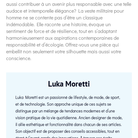
aussi contribuer à un avenir plus responsable avec une telle
audace et intemporelle élégance? La veste militaire pour
homme ne se contente pas d’être un classique
indémodable. Elle raconte une histoire, évoque un
sentiment de force et de résilience, tout en s’adaptant
harmonieusement aux aspirations contemporaines de
responsabilité et d’écologie. Offrez-vous une pièce qui
embellit non seulement votre silhouette mais aussi votre
conscience.
Luka Moretti
Luka Moretti est un passionné de lifestyle, de mode, de sport,
et de technologie. Son approche unique de ces sujets se
distingue par un mélange de tendances modernes et d’une
vision pratique de la vie quotidienne. Ancien designer de mode,
il allie esthétique et fonctionnalité dans chacun de ses articles.
Son objectif est de proposer des conseils accessibles, tout en
étant à l’avant-garde des innovations. À travers ses écrits,