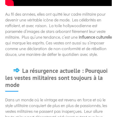
Au fil des années, elles ont quitté leur cadre militaire pour
devenir une véritable icône de mode. Les célébrités en
raffolent, et avec raison. La toile hollywoodienne est
parsemée d’images de stars arborant fièrement leur veste
militaire. Plus qu’une tendance, c’est une
influence culturelle
qui marque les esprits. Ces vestes ont aussi su s’imposer
comme une déclaration de non-conformité et de rébellion
douce, une manière de défier le quotidien avec style.
La résurgence actuelle : Pourquoi
les vestes militaires sont toujours à la
mode
Dans un monde où le vintage est revenu en force et où le
style utilitaire conquiert de plus en plus de passionnés, les
vestes militaires ne passent pas inaperçues. Leur allure
brute et leur port décontracté séduisent autant que leur