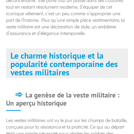
déconcertante. Elle porte tout un passé dans ses coutures
tout en restant résolument moderne. S’équiper de cet
iconique vêtement, c’est un peu comme s’approprier une
part de l’histoire. Plus qu’une simple pièce vestimentaire, la
veste militaire est une déclaration de style, un emblème
d’assurance et d’élégance intemporelle.
Le charme historique et la
popularité contemporaine des
vestes militaires
La genèse de la veste militaire :
Un aperçu historique
Les vestes militaires ont vu le jour sur les champs de bataille,
conçues pour la
résistance
et la praticité. Ce qui au départ
était une simple nécessité pour abriter les soldats des