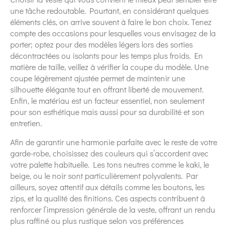
une tâche redoutable. Pourtant, en considérant quelques
éléments clés, on arrive souvent à faire le bon choix. Tenez
compte des occasions pour lesquelles vous envisagez de la
porter; optez pour des modèles légers lors des sorties
décontractées ou isolants pour les temps plus froids. En
matière de taille, veillez à vérifier la coupe du modèle. Une
coupe légèrement ajustée permet de maintenir une
silhouette élégante tout en offrant liberté de mouvement.
Enfin, le matériau est un facteur essentiel, non seulement
pour son esthétique mais aussi pour sa durabilité et son
entretien.
Afin de garantir une harmonie parfaite avec le reste de votre
garde-robe, choisissez des couleurs qui s’accordent avec
votre palette habituelle. Les tons neutres comme le kaki, le
beige, ou le noir sont particulièrement polyvalents. Par
ailleurs, soyez attentif aux détails comme les boutons, les
zips, et la qualité des finitions. Ces aspects contribuent à
renforcer l’impression générale de la veste, offrant un rendu
plus raffiné ou plus rustique selon vos préférences