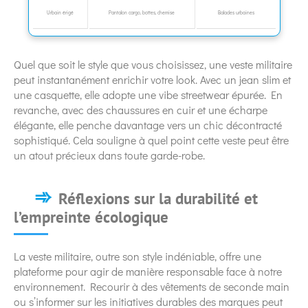
Urbain érigé
Pantalon cargo, bottes, chemise
Balades urbaines
Quel que soit le style que vous choisissez, une veste militaire
peut instantanément enrichir votre look. Avec un jean slim et
une casquette, elle adopte une vibe streetwear épurée. En
revanche, avec des chaussures en cuir et une écharpe
élégante, elle penche davantage vers un chic décontracté
sophistiqué. Cela souligne à quel point cette veste peut être
un atout précieux dans toute garde-robe.
Réflexions sur la durabilité et
l’empreinte écologique
La veste militaire, outre son style indéniable, offre une
plateforme pour agir de manière responsable face à notre
environnement. Recourir à des vêtements de seconde main
ou s’informer sur les initiatives durables des marques peut