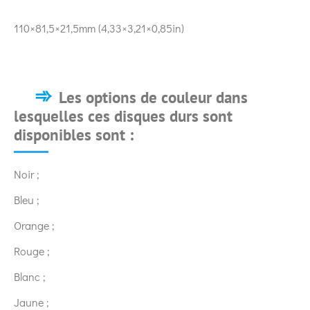
110×81,5×21,5mm (4,33×3,21×0,85in)
Les options de couleur dans
lesquelles ces disques durs sont
disponibles sont :
Noir ;
Bleu ;
Orange ;
Rouge ;
Blanc ;
Jaune ;