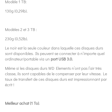
Modèle 1 TB:
130g (0,29lb).
Modèles 2 et 3 TB :
230g (0,52lb).
Le noir est la seule couleur dans laquelle ces disques durs
sont disponibles. Ils peuvent se connecter à n’importe quel
ordinateur/portable via un
port USB 3.0.
Même si les disques durs WD Elements n’ont pas l’air très
classe, ils sont capables de le compenser par leur vitesse. Le
taux de transfert de ces disques durs est impressionnant par
écrit !
Meilleur achat (1 To)
.