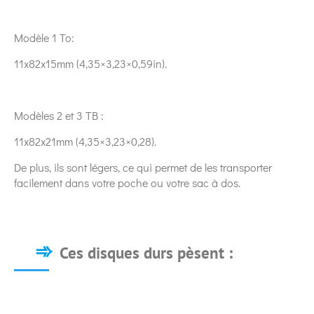
Modèle 1 To:
11x82x15mm (4,35×3,23×0,59in).
Modèles 2 et 3 TB :
11x82x21mm (4,35×3,23×0,28).
De plus, ils sont légers, ce qui permet de les transporter
facilement dans votre poche ou votre sac à dos.
Ces disques durs pèsent :