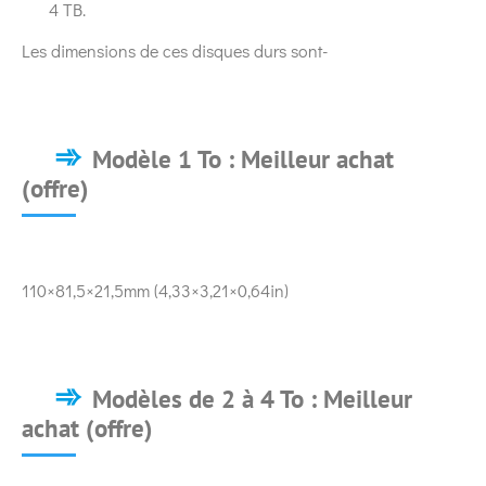
4 TB.
Les dimensions de ces disques durs sont-
Modèle 1 To :
Meilleur achat
(offre)
110×81,5×21,5mm (4,33×3,21×0,64in)
Modèles de 2 à 4 To :
Meilleur
achat (offre)